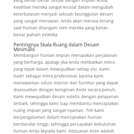
yang benar-benar sesuai dengan impian Anda.
Keahlian mereka sangat krusial dalam mengubah
keterbatasan menjadi sebuah keunggulan desain
yang sangat menawan. Anda akan merasa tenang
saat hunian ditangani oleh mereka yang benar-
benar paham estetika.
Pentingnya Skala Ruang dalam Desain
Minimalis
Membangun hunian impian merupakan perjalanan
yang berharga, apalagi jika Anda melibatkan mitra
yang tepat dalam mewujudkan setiap visi. Kami
hadir sebagai mitra profesional, karena kami
menawarkan solusi interior dan furnitur yang dapat
disesuaikan dengan keinginan Anda secara penuh.
Kami mewujudkan desain estetis dengan pelayanan
terbaik, sehingga kami siap membantu menciptakan
ruang impian yang sangat nyaman. Tim kami
berpengalaman dalam menciptakan hunian
berstandar tinggi, sehingga percayakan kebutuhan
hunian Anda kepada kami. Kepuasan klien adalah