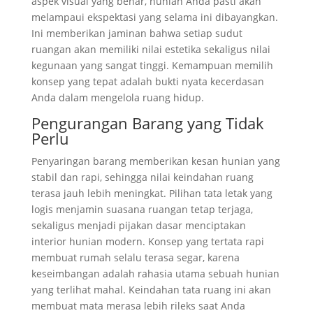
aspek visual yang benar, hunian Anda pasti akan
melampaui ekspektasi yang selama ini dibayangkan.
Ini memberikan jaminan bahwa setiap sudut
ruangan akan memiliki nilai estetika sekaligus nilai
kegunaan yang sangat tinggi. Kemampuan memilih
konsep yang tepat adalah bukti nyata kecerdasan
Anda dalam mengelola ruang hidup.
Pengurangan Barang yang Tidak
Perlu
Penyaringan barang memberikan kesan hunian yang
stabil dan rapi, sehingga nilai keindahan ruang
terasa jauh lebih meningkat. Pilihan tata letak yang
logis menjamin suasana ruangan tetap terjaga,
sekaligus menjadi pijakan dasar menciptakan
interior hunian modern. Konsep yang tertata rapi
membuat rumah selalu terasa segar, karena
keseimbangan adalah rahasia utama sebuah hunian
yang terlihat mahal. Keindahan tata ruang ini akan
membuat mata merasa lebih rileks saat Anda