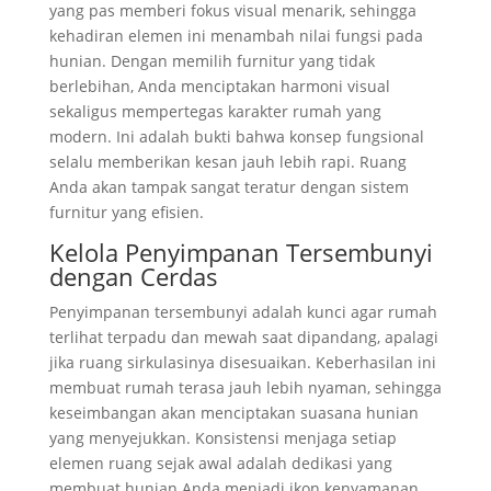
yang pas memberi fokus visual menarik, sehingga
kehadiran elemen ini menambah nilai fungsi pada
hunian. Dengan memilih furnitur yang tidak
berlebihan, Anda menciptakan harmoni visual
sekaligus mempertegas karakter rumah yang
modern. Ini adalah bukti bahwa konsep fungsional
selalu memberikan kesan jauh lebih rapi. Ruang
Anda akan tampak sangat teratur dengan sistem
furnitur yang efisien.
Kelola Penyimpanan Tersembunyi
dengan Cerdas
Penyimpanan tersembunyi adalah kunci agar rumah
terlihat terpadu dan mewah saat dipandang, apalagi
jika ruang sirkulasinya disesuaikan. Keberhasilan ini
membuat rumah terasa jauh lebih nyaman, sehingga
keseimbangan akan menciptakan suasana hunian
yang menyejukkan. Konsistensi menjaga setiap
elemen ruang sejak awal adalah dedikasi yang
membuat hunian Anda menjadi ikon kenyamanan.