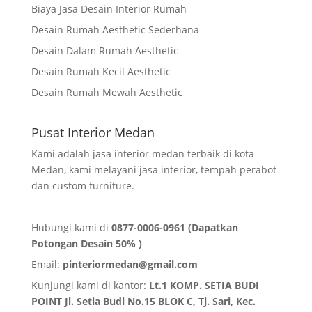
Biaya Jasa Desain Interior Rumah
Desain Rumah Aesthetic Sederhana
Desain Dalam Rumah Aesthetic
Desain Rumah Kecil Aesthetic
Desain Rumah Mewah Aesthetic
Pusat Interior Medan
Kami adalah jasa interior medan terbaik di kota
Medan, kami melayani jasa interior, tempah perabot
dan custom furniture.
Hubungi kami di
0877-0006-0961 (Dapatkan
Potongan Desain 50% )
Email:
pinteriormedan@gmail.com
Kunjungi kami di kantor:
Lt.1 KOMP. SETIA BUDI
POINT Jl. Setia Budi No.15 BLOK C, Tj. Sari, Kec.