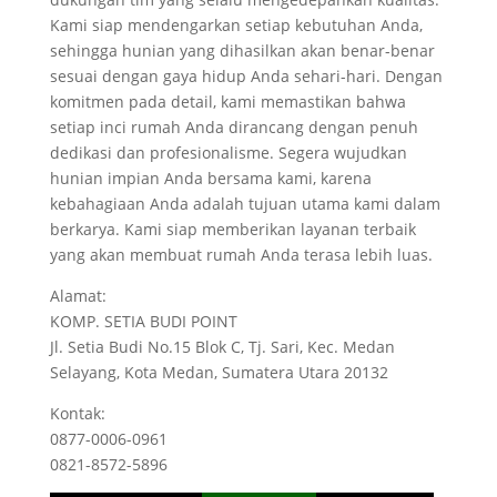
Kami siap mendengarkan setiap kebutuhan Anda,
sehingga hunian yang dihasilkan akan benar-benar
sesuai dengan gaya hidup Anda sehari-hari. Dengan
komitmen pada detail, kami memastikan bahwa
setiap inci rumah Anda dirancang dengan penuh
dedikasi dan profesionalisme. Segera wujudkan
hunian impian Anda bersama kami, karena
kebahagiaan Anda adalah tujuan utama kami dalam
berkarya. Kami siap memberikan layanan terbaik
yang akan membuat rumah Anda terasa lebih luas.
Alamat:
KOMP. SETIA BUDI POINT
Jl. Setia Budi No.15 Blok C, Tj. Sari, Kec. Medan
Selayang, Kota Medan, Sumatera Utara 20132
Kontak:
0877-0006-0961
0821-8572-5896