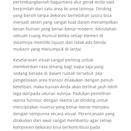
pertimbangkanlah bagaimana alur gerak Anda saat
berpindah dari satu area ke area lainnya. Dinding
yang bersih tanpa dekorasi berlebihan justru bisa
menjadi aksen yang sangat kuat dalam menampilkan
kesan hunian yang benar-benar modern. Keindahan
sebuah ruang muncul ketika setiap elemen di
dalamnya memiliki tujuan dan tidak ada benda
mubazir yang menumpuk di lantai.
Keselarasan visual sangat penting untuk
memberikan rasa tenang bagi siapa saja yang
sedang berada di dalam rumah tersebut. Jika
pengelolaan area transisi dilakukan dengan penuh
ketelitian, maka hunian Anda akan terlihat jauh lebih
lega daripada ukuran aslinya. Padukan pemilihan
warna furnitur dengan skema cat dinding untuk
menciptakan nuansa yang benar-benar menyatu
dengan sempurna secara visual. Perencanaan yang
dilakukan dari awal sangat membantu agar setiap
komponen dekorasi bisa berkontribusi pada