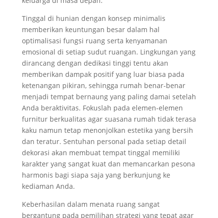
keluarga di masa depan.
Tinggal di hunian dengan konsep minimalis
memberikan keuntungan besar dalam hal
optimalisasi fungsi ruang serta kenyamanan
emosional di setiap sudut ruangan. Lingkungan yang
dirancang dengan dedikasi tinggi tentu akan
memberikan dampak positif yang luar biasa pada
ketenangan pikiran, sehingga rumah benar-benar
menjadi tempat bernaung yang paling damai setelah
Anda beraktivitas. Fokuslah pada elemen-elemen
furnitur berkualitas agar suasana rumah tidak terasa
kaku namun tetap menonjolkan estetika yang bersih
dan teratur. Sentuhan personal pada setiap detail
dekorasi akan membuat tempat tinggal memiliki
karakter yang sangat kuat dan memancarkan pesona
harmonis bagi siapa saja yang berkunjung ke
kediaman Anda.
Keberhasilan dalam menata ruang sangat
bergantung pada pemilihan strategi yang tepat agar