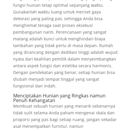
fungsi hunian tetap optimal sepanjang waktu.
Gunakanlah waktu luang untuk meriset gaya
dekorasi yang paling pas, sehingga Anda bisa
menghemat tenaga saat proses eksekusi
pembangunan nanti. Perencanaan yang sangat
matang adalah kunci untuk menghindari biaya
tambahan yang tidak perlu di masa depan. Rumah
yang dirancang dengan dedikasi tinggi adalah wujud
nyata dari keahlian pemilik dalam menyeimbangkan
antara aspek fungsi dan estetika secara harmonis.
Dengan pendekatan yang benar, setiap hunian bisa
diubah menjadi tempat tinggal yang sangat
fungsional dan indah.
Menciptakan Hunian yang Ringkas namun
Penuh Kehangatan
Membuat sebuah hunian yang menarik sebenarnya
tidak sulit selama Anda paham mengenai skala dan
proporsi yang pas bagi setiap ruang. Jangan sekadar
asal menempatkan furnitur, namun