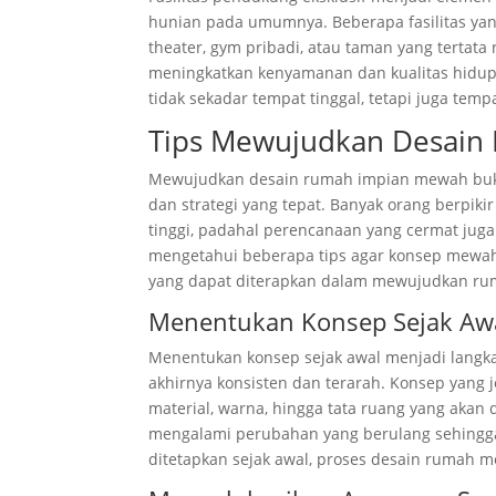
hunian pada umumnya. Beberapa fasilitas yan
theater, gym pribadi, atau taman yang tertata 
meningkatkan kenyamanan dan kualitas hidup 
tidak sekadar tempat tinggal, tetapi juga temp
Tips Mewujudkan Desain
Mewujudkan desain rumah impian mewah buka
dan strategi yang tepat. Banyak orang berpi
tinggi, padahal perencanaan yang cermat jug
mengetahui beberapa tips agar konsep mewah d
yang dapat diterapkan dalam mewujudkan r
Menentukan Konsep Sejak Aw
Menentukan konsep sejak awal menjadi langk
akhirnya konsisten dan terarah. Konsep yang
material, warna, hingga tata ruang yang aka
mengalami perubahan yang berulang sehingg
ditetapkan sejak awal, proses desain rumah me