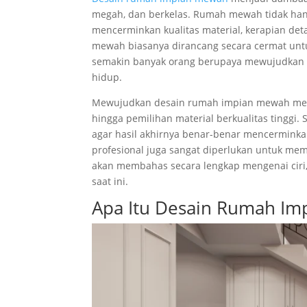
megah, dan berkelas. Rumah mewah tidak hany
mencerminkan kualitas material, kerapian de
mewah biasanya dirancang secara cermat untuk
semakin banyak orang berupaya mewujudkan 
hidup.
Mewujudkan desain rumah impian mewah meme
hingga pemilihan material berkualitas tinggi
agar hasil akhirnya benar-benar mencerminkan
profesional juga sangat diperlukan untuk mem
akan membahas secara lengkap mengenai ciri,
saat ini.
Apa Itu Desain Rumah I