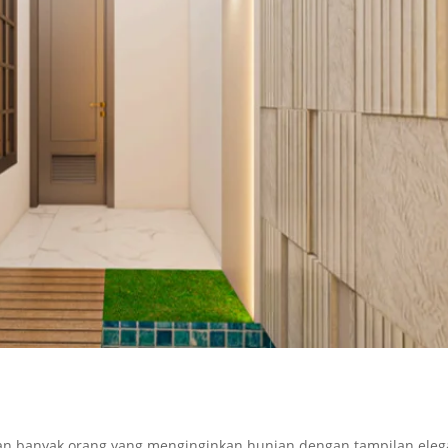
n banyak orang yang menginginkan hunian dengan tampilan eleg