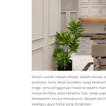
Desain rumah impian mewah adalah konsep pe
premium, serta detail arsitektur yang eksklus
tinggi, serta penggunaan material seperti mar
hanya berfokus pada tampilan luar, tetapi j
kemewahan secara menyeluruh. Banyak pemilik
sekaligus gaya hidup yang diinginkan.