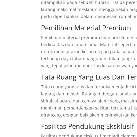
ditampilkan pada sebuah hunian. Tanpa peren
kurang maksimal meskipun menggunakan biay
perlu diperhatikan dalam mendesain rumah 
Pemilihan Material Premium
Pemilihan material premium menjadi eleme
berkualitas dan tahan lama. Material seperti 
untuk menciptakan kesan elegan pada setiap 
terhadap daya tahan bangunan dalam jangka pa
yang tepat akan memberikan kesan mewah yang
Tata Ruang Yang Luas Dan Te
Tata ruang yang luas dan terbuka menjadi ci
lapang dan megah. Ruangan dengan langit-lan
sirkulasi udara dan cahaya alami yang maks
menikmati pemandangan sekitar, terutama jik
dirancang dengan baik akan meningkatkan ken
Fasilitas Pendukung Eksklusif
Fasilitas pendukung eksklusif menjadi elem