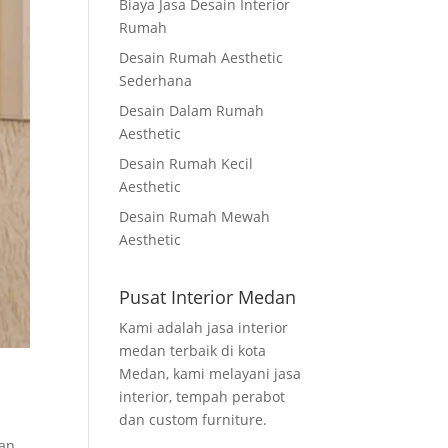
Biaya Jasa Desain Interior
Rumah
Desain Rumah Aesthetic
Sederhana
Desain Dalam Rumah
Aesthetic
Desain Rumah Kecil
Aesthetic
Desain Rumah Mewah
Aesthetic
Pusat Interior Medan
Kami adalah jasa interior
medan terbaik di kota
Medan, kami melayani jasa
interior, tempah perabot
dan custom furniture.
an,