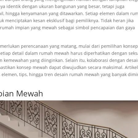
a identik dengan ukuran bangunan yang besar, tetapi juga
tail, hingga kenyamanan yang ditawarkan. Setiap elemen dalam ru
 menciptakan kesan eksklusif bagi pemiliknya. Tidak heran jika
rumah impian yang mewah sebagai simbol pencapaian dan gaya
rlukan perencanaan yang matang, mulai dari pemilihan konse
. Setiap detail dalam rumah mewah harus diperhatikan dengan sek
 kemewahan yang diinginkan. Selain itu, kolaborasi dengan desa
astikan konsep mewah dapat diwujudkan secara maksimal. Artikel
 elemen, tips, hingga tren desain rumah mewah yang banyak dimi
mpian Mewah