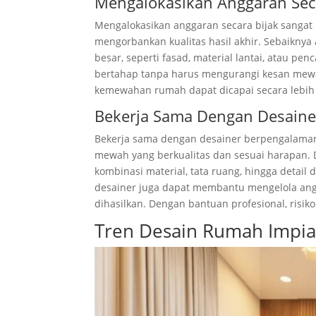
Mengalokasikan Anggaran Seca
Mengalokasikan anggaran secara bijak sang
mengorbankan kualitas hasil akhir. Sebaikny
besar, seperti fasad, material lantai, atau 
bertahap tanpa harus mengurangi kesan mewa
kemewahan rumah dapat dicapai secara lebih ef
Bekerja Sama Dengan Desain
Bekerja sama dengan desainer berpengalama
mewah yang berkualitas dan sesuai harapan
kombinasi material, tata ruang, hingga detail
desainer juga dapat membantu mengelola angg
dihasilkan. Dengan bantuan profesional, risik
Tren Desain Rumah Impi