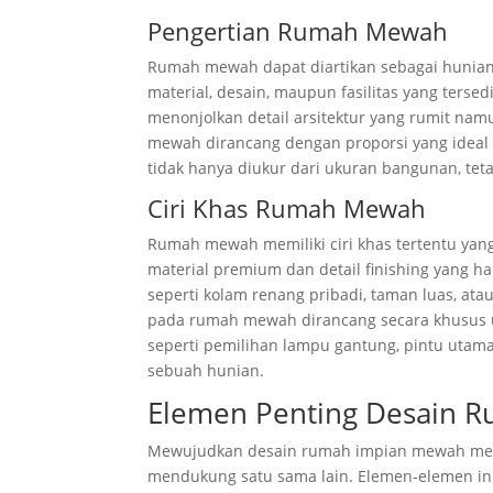
Pengertian Rumah Mewah
Rumah mewah dapat diartikan sebagai hunian y
material, desain, maupun fasilitas yang ters
menonjolkan detail arsitektur yang rumit nam
mewah dirancang dengan proporsi yang idea
tidak hanya diukur dari ukuran bangunan, teta
Ciri Khas Rumah Mewah
Rumah mewah memiliki ciri khas tertentu y
material premium dan detail finishing yang 
seperti kolam renang pribadi, taman luas, ata
pada rumah mewah dirancang secara khusus u
seperti pemilihan lampu gantung, pintu uta
sebuah hunian.
Elemen Penting Desain 
Mewujudkan desain rumah impian mewah meme
mendukung satu sama lain. Elemen-elemen in