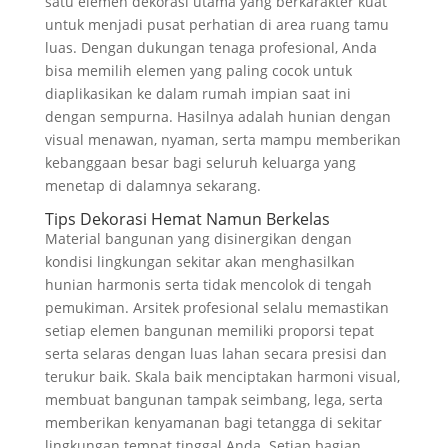
satu elemen dekorasi utama yang berkarakter kuat
untuk menjadi pusat perhatian di area ruang tamu
luas. Dengan dukungan tenaga profesional, Anda
bisa memilih elemen yang paling cocok untuk
diaplikasikan ke dalam rumah impian saat ini
dengan sempurna. Hasilnya adalah hunian dengan
visual menawan, nyaman, serta mampu memberikan
kebanggaan besar bagi seluruh keluarga yang
menetap di dalamnya sekarang.
Tips Dekorasi Hemat Namun Berkelas
Material bangunan yang disinergikan dengan
kondisi lingkungan sekitar akan menghasilkan
hunian harmonis serta tidak mencolok di tengah
pemukiman. Arsitek profesional selalu memastikan
setiap elemen bangunan memiliki proporsi tepat
serta selaras dengan luas lahan secara presisi dan
terukur baik. Skala baik menciptakan harmoni visual,
membuat bangunan tampak seimbang, lega, serta
memberikan kenyamanan bagi tetangga di sekitar
lingkungan tempat tinggal Anda. Setiap bagian