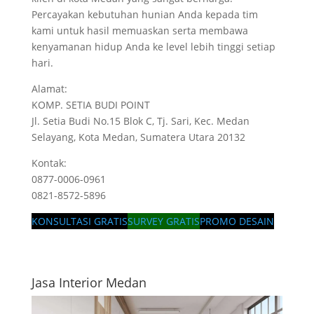
Percayakan kebutuhan hunian Anda kepada tim
kami untuk hasil memuaskan serta membawa
kenyamanan hidup Anda ke level lebih tinggi setiap
hari.
Alamat:
KOMP. SETIA BUDI POINT
Jl. Setia Budi No.15 Blok C, Tj. Sari, Kec. Medan
Selayang, Kota Medan, Sumatera Utara 20132
Kontak:
0877-0006-0961
0821-8572-5896
KONSULTASI GRATIS
SURVEY GRATIS
PROMO DESAIN
Jasa Interior Medan