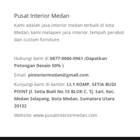
Pusat Interior Medan
Kami adalah jasa interior medan terbaik di kota
Medan, kami melayani jasa interior, tempah perabot
dan custom furniture.
Hubungi kami di
0877-0006-0961 (Dapatkan
Potongan Desain 50% )
Email:
pinteriormedan@gmail.com
Kunjungi kami di kantor:
Lt.1 KOMP. SETIA BUDI
POINT Jl. Setia Budi No.15 BLOK C, Tj. Sari, Kec.
Medan Selayang, Kota Medan,
Sumatera Utara
20132
Website:
www.pusatinteriormedan.com