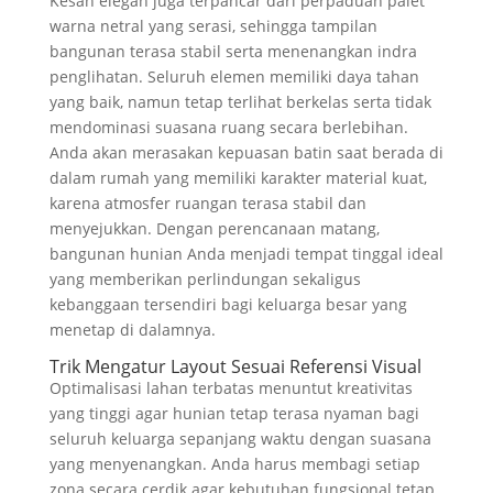
Kesan elegan juga terpancar dari perpaduan palet
warna netral yang serasi, sehingga tampilan
bangunan terasa stabil serta menenangkan indra
penglihatan. Seluruh elemen memiliki daya tahan
yang baik, namun tetap terlihat berkelas serta tidak
mendominasi suasana ruang secara berlebihan.
Anda akan merasakan kepuasan batin saat berada di
dalam rumah yang memiliki karakter material kuat,
karena atmosfer ruangan terasa stabil dan
menyejukkan. Dengan perencanaan matang,
bangunan hunian Anda menjadi tempat tinggal ideal
yang memberikan perlindungan sekaligus
kebanggaan tersendiri bagi keluarga besar yang
menetap di dalamnya.
Trik Mengatur Layout Sesuai Referensi Visual
Optimalisasi lahan terbatas menuntut kreativitas
yang tinggi agar hunian tetap terasa nyaman bagi
seluruh keluarga sepanjang waktu dengan suasana
yang menyenangkan. Anda harus membagi setiap
zona secara cerdik agar kebutuhan fungsional tetap