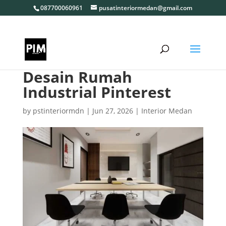
087700060961
pusatinteriormedan@gmail.com
Desain Rumah
Industrial Pinterest
by
pstinteriormdn
|
Jun 27, 2026
|
Interior Medan