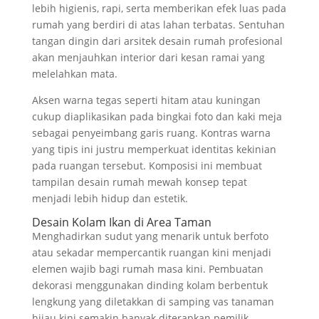
lebih higienis, rapi, serta memberikan efek luas pada
rumah yang berdiri di atas lahan terbatas. Sentuhan
tangan dingin dari arsitek desain rumah profesional
akan menjauhkan interior dari kesan ramai yang
melelahkan mata.
Aksen warna tegas seperti hitam atau kuningan
cukup diaplikasikan pada bingkai foto dan kaki meja
sebagai penyeimbang garis ruang. Kontras warna
yang tipis ini justru memperkuat identitas kekinian
pada ruangan tersebut. Komposisi ini membuat
tampilan desain rumah mewah konsep tepat
menjadi lebih hidup dan estetik.
Desain Kolam Ikan di Area Taman
Menghadirkan sudut yang menarik untuk berfoto
atau sekadar mempercantik ruangan kini menjadi
elemen wajib bagi rumah masa kini. Pembuatan
dekorasi menggunakan dinding kolam berbentuk
lengkung yang diletakkan di samping vas tanaman
hijau kini semakin banyak diterapkan pemilik