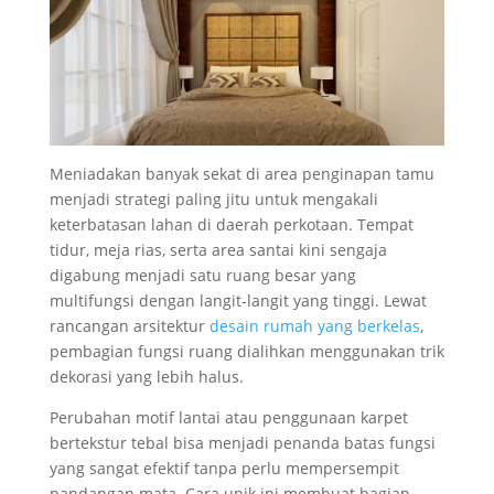
Meniadakan banyak sekat di area penginapan tamu
menjadi strategi paling jitu untuk mengakali
keterbatasan lahan di daerah perkotaan. Tempat
tidur, meja rias, serta area santai kini sengaja
digabung menjadi satu ruang besar yang
multifungsi dengan langit-langit yang tinggi. Lewat
rancangan arsitektur
desain rumah yang berkelas
,
pembagian fungsi ruang dialihkan menggunakan trik
dekorasi yang lebih halus.
Perubahan motif lantai atau penggunaan karpet
bertekstur tebal bisa menjadi penanda batas fungsi
yang sangat efektif tanpa perlu mempersempit
pandangan mata. Cara unik ini membuat bagian