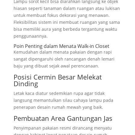
Lampu sorot kecil bisa diarahkan langsung ke objek
hiasan seperti tanaman dalam ruangan atau lukisan
untuk membuat fokus dekorasi yang menawan.
Fleksibilitas sistem ini membuat ruangan yang sama
bisa memiliki aura yang berbeda tergantung waktu
penggunaannya.
Poin Penting dalam Menata Walk-in Closet
Kemudahan dalam menata pakaian dengan rapi
sangat dipengaruhi oleh rancangan denah lemari
baju yang dibuat sejak awal perencanaan.
Posisi Cermin Besar Melekat
Dinding
Letak kaca diatur sedemikian rupa agar tidak
langsung memantulkan silau cahaya lampu pada
penerapan desain rumah mewah yang baik.
Pembuatan Area Gantungan Jas
Penyimpanan pakaian resmi dirancang menyatu
dengan kabinet lewat penataan desain rumah