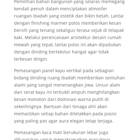
Pemilihan bahan bangunan yang selaras memegang
kendali penuh dalam menciptakan atmosfer
ruangan ibadah yang estetik dan bikin betah. Lantai
dengan finishing marmer polos memberikan kesan
bersih yang tenang sekaligus terasa sejuk di telapak
kaki. Melalui perencanaan arsitektur desain rumah
mewah yang tepat, lantai polos ini akan dipadukan
dengan dinding bertekstur hangat agar tidak
terkesan dingin.
Pemasangan panel kayu vertikal pada sebagian
bidang dinding ruang ibadah memberikan sentuhan
alami yang sangat menenangkan jiwa. Unsur alam
dari serat kayu ini terbukti ampuh menghilangkan
kesan monoton dari dominasi warna putih di
sekelilingnya. Bantuan dari tenaga ahli akan
memastikan setiap bahan diletakkan pada posisi
yang paling pas agar aura elegan tetap terjaga.
Pemasangan kaca mati berukuran lebar juga
difungsikan untuk memaksimalkan masuknya