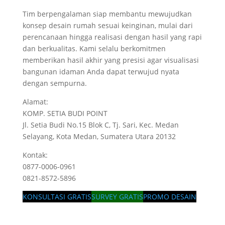
Tim berpengalaman siap membantu mewujudkan
konsep desain rumah sesuai keinginan, mulai dari
perencanaan hingga realisasi dengan hasil yang rapi
dan berkualitas. Kami selalu berkomitmen
memberikan hasil akhir yang presisi agar visualisasi
bangunan idaman Anda dapat terwujud nyata
dengan sempurna.
Alamat:
KOMP. SETIA BUDI POINT
Jl. Setia Budi No.15 Blok C, Tj. Sari, Kec. Medan
Selayang, Kota Medan, Sumatera Utara 20132
Kontak:
0877-0006-0961
0821-8572-5896
KONSULTASI GRATIS
SURVEY GRATIS
PROMO DESAIN