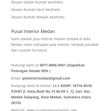
Desain Dalam Rumah Aesthetic
Desain Rumah Kecil Aesthetic
Desain Rumah Mewah Aesthetic
Pusat Interior Medan
Kami adalah jasa interior medan terbaik di kota
Medan, kami melayani jasa interior, tempah perabot
dan custom furniture.
Hubungi kami di
0877-0006-0961 (Dapatkan
Potongan Desain 50% )
Email:
pinteriormedan@gmail.com
Kunjungi kami di kantor:
Lt.1 KOMP. SETIA BUDI
POINT Jl. Setia Budi No.15 BLOK C, Tj. Sari, Kec.
Medan Selayang, Kota Medan,
Sumatera Utara
20132
Website:
www.pusatinteriormedan.com