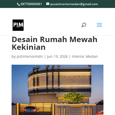
087700060961
pusatinteriormedan@gmail.com
Desain Rumah Mewah
Kekinian
by
pstinteriormdn
|
Jun 19, 2026
|
Interior Medan