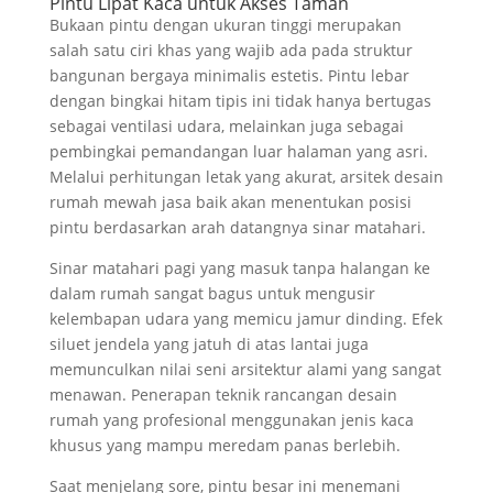
Pintu Lipat Kaca untuk Akses Taman
Bukaan pintu dengan ukuran tinggi merupakan
salah satu ciri khas yang wajib ada pada struktur
bangunan bergaya minimalis estetis. Pintu lebar
dengan bingkai hitam tipis ini tidak hanya bertugas
sebagai ventilasi udara, melainkan juga sebagai
pembingkai pemandangan luar halaman yang asri.
Melalui perhitungan letak yang akurat, arsitek desain
rumah mewah jasa baik akan menentukan posisi
pintu berdasarkan arah datangnya sinar matahari.
Sinar matahari pagi yang masuk tanpa halangan ke
dalam rumah sangat bagus untuk mengusir
kelembapan udara yang memicu jamur dinding. Efek
siluet jendela yang jatuh di atas lantai juga
memunculkan nilai seni arsitektur alami yang sangat
menawan. Penerapan teknik rancangan desain
rumah yang profesional menggunakan jenis kaca
khusus yang mampu meredam panas berlebih.
Saat menjelang sore, pintu besar ini menemani