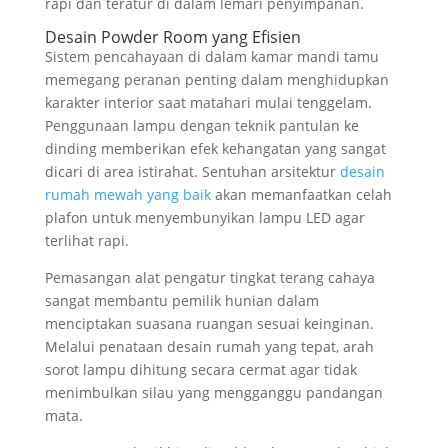
rapi dan teratur di dalam lemari penyimpanan.
Desain Powder Room yang Efisien
Sistem pencahayaan di dalam kamar mandi tamu
memegang peranan penting dalam menghidupkan
karakter interior saat matahari mulai tenggelam.
Penggunaan lampu dengan teknik pantulan ke
dinding memberikan efek kehangatan yang sangat
dicari di area istirahat. Sentuhan arsitektur
desain
rumah mewah yang baik
akan memanfaatkan celah
plafon untuk menyembunyikan lampu LED agar
terlihat rapi.
Pemasangan alat pengatur tingkat terang cahaya
sangat membantu pemilik hunian dalam
menciptakan suasana ruangan sesuai keinginan.
Melalui penataan desain rumah yang tepat, arah
sorot lampu dihitung secara cermat agar tidak
menimbulkan silau yang mengganggu pandangan
mata.