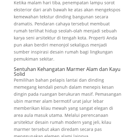
Ketika malam hari tiba, penempatan lampu sorot
eksterior dari arah bawah ke atas akan mengekspos
kemewahan tekstur dinding bangunan secara
dramatis. Pendaran cahaya tersebut membuat
rumah terlihat hidup seolah-olah menjadi sebuah
karya seni arsitektur di tengah kota. Properti Anda
pun akan berdiri menonjol sekaligus menjadi
sumber inspirasi desain rumah bagi lingkungan
pemukiman sekitar.
Sentuhan Kehangatan Marmer Alam dan Kayu
Solid
Pemilihan bahan pelapis lantai dan dinding
memegang kendali penuh dalam menepis kesan
dingin pada ruangan berukuran masif. Pemasangan
ubin marmer alam bermotif urat jalur lebar
memberikan kilau mewah yang sangat elegan di
area aula masuk utama. Melalui perencanaan
arsitektur desain rumah modern yang jeli, kilau
marmer tersebut akan diredam secara pas
menggunakan elemen alami lainnya.