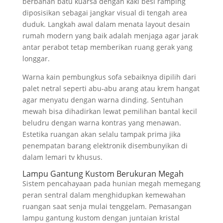
berbahan batu kuarsa dengan kaki besi ramping
diposisikan sebagai jangkar visual di tengah area
duduk. Langkah awal dalam menata layout desain
rumah modern yang baik adalah menjaga agar jarak
antar perabot tetap memberikan ruang gerak yang
longgar.
Warna kain pembungkus sofa sebaiknya dipilih dari
palet netral seperti abu-abu arang atau krem hangat
agar menyatu dengan warna dinding. Sentuhan
mewah bisa dihadirkan lewat pemilihan bantal kecil
beludru dengan warna kontras yang menawan.
Estetika ruangan akan selalu tampak prima jika
penempatan barang elektronik disembunyikan di
dalam lemari tv khusus.
Lampu Gantung Kustom Berukuran Megah
Sistem pencahayaan pada hunian megah memegang
peran sentral dalam menghidupkan kemewahan
ruangan saat senja mulai tenggelam. Pemasangan
lampu gantung kustom dengan juntaian kristal