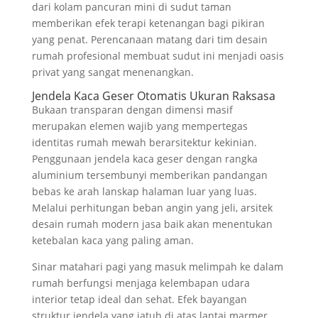
dari kolam pancuran mini di sudut taman
memberikan efek terapi ketenangan bagi pikiran
yang penat. Perencanaan matang dari tim desain
rumah profesional membuat sudut ini menjadi oasis
privat yang sangat menenangkan.
Jendela Kaca Geser Otomatis Ukuran Raksasa
Bukaan transparan dengan dimensi masif
merupakan elemen wajib yang mempertegas
identitas rumah mewah berarsitektur kekinian.
Penggunaan jendela kaca geser dengan rangka
aluminium tersembunyi memberikan pandangan
bebas ke arah lanskap halaman luar yang luas.
Melalui perhitungan beban angin yang jeli, arsitek
desain rumah modern jasa baik akan menentukan
ketebalan kaca yang paling aman.
Sinar matahari pagi yang masuk melimpah ke dalam
rumah berfungsi menjaga kelembapan udara
interior tetap ideal dan sehat. Efek bayangan
struktur jendela yang jatuh di atas lantai marmer