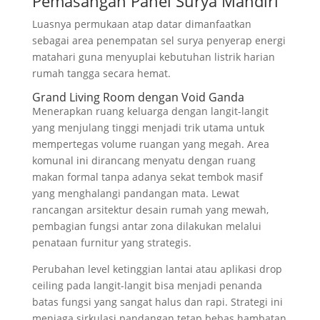
Pemasangan Panel Surya Mandiri
Luasnya permukaan atap datar dimanfaatkan
sebagai area penempatan sel surya penyerap energi
matahari guna menyuplai kebutuhan listrik harian
rumah tangga secara hemat.
Grand Living Room dengan Void Ganda
Menerapkan ruang keluarga dengan langit-langit
yang menjulang tinggi menjadi trik utama untuk
mempertegas volume ruangan yang megah. Area
komunal ini dirancang menyatu dengan ruang
makan formal tanpa adanya sekat tembok masif
yang menghalangi pandangan mata. Lewat
rancangan arsitektur desain rumah yang mewah,
pembagian fungsi antar zona dilakukan melalui
penataan furnitur yang strategis.
Perubahan level ketinggian lantai atau aplikasi drop
ceiling pada langit-langit bisa menjadi penanda
batas fungsi yang sangat halus dan rapi. Strategi ini
menjaga sirkulasi pandangan tetap bebas hambatan