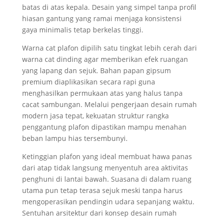
batas di atas kepala. Desain yang simpel tanpa profil
hiasan gantung yang ramai menjaga konsistensi
gaya minimalis tetap berkelas tinggi.
Warna cat plafon dipilih satu tingkat lebih cerah dari
warna cat dinding agar memberikan efek ruangan
yang lapang dan sejuk. Bahan papan gipsum
premium diaplikasikan secara rapi guna
menghasilkan permukaan atas yang halus tanpa
cacat sambungan. Melalui pengerjaan desain rumah
modern jasa tepat, kekuatan struktur rangka
penggantung plafon dipastikan mampu menahan
beban lampu hias tersembunyi.
Ketinggian plafon yang ideal membuat hawa panas
dari atap tidak langsung menyentuh area aktivitas
penghuni di lantai bawah. Suasana di dalam ruang
utama pun tetap terasa sejuk meski tanpa harus
mengoperasikan pendingin udara sepanjang waktu.
Sentuhan arsitektur dari konsep desain rumah