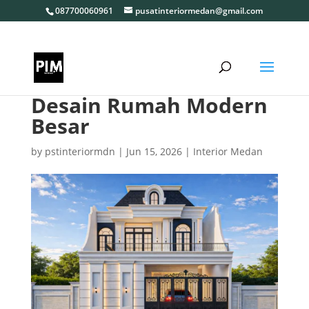
087700060961
pusatinteriormedan@gmail.com
Desain Rumah Modern
Besar
by
pstinteriormdn
|
Jun 15, 2026
|
Interior Medan