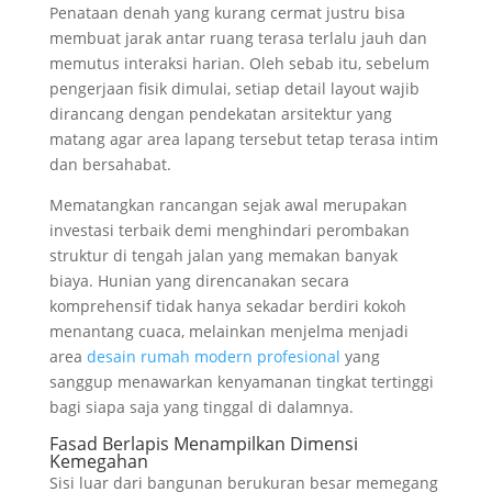
Penataan denah yang kurang cermat justru bisa
membuat jarak antar ruang terasa terlalu jauh dan
memutus interaksi harian. Oleh sebab itu, sebelum
pengerjaan fisik dimulai, setiap detail layout wajib
dirancang dengan pendekatan arsitektur yang
matang agar area lapang tersebut tetap terasa intim
dan bersahabat.
Mematangkan rancangan sejak awal merupakan
investasi terbaik demi menghindari perombakan
struktur di tengah jalan yang memakan banyak
biaya. Hunian yang direncanakan secara
komprehensif tidak hanya sekadar berdiri kokoh
menantang cuaca, melainkan menjelma menjadi
area
desain rumah modern profesional
yang
sanggup menawarkan kenyamanan tingkat tertinggi
bagi siapa saja yang tinggal di dalamnya.
Fasad Berlapis Menampilkan Dimensi
Kemegahan
Sisi luar dari bangunan berukuran besar memegang