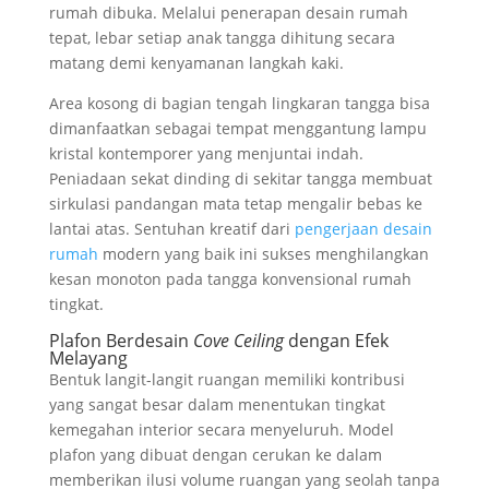
rumah dibuka. Melalui penerapan desain rumah
tepat, lebar setiap anak tangga dihitung secara
matang demi kenyamanan langkah kaki.
Area kosong di bagian tengah lingkaran tangga bisa
dimanfaatkan sebagai tempat menggantung lampu
kristal kontemporer yang menjuntai indah.
Peniadaan sekat dinding di sekitar tangga membuat
sirkulasi pandangan mata tetap mengalir bebas ke
lantai atas. Sentuhan kreatif dari
pengerjaan desain
rumah
modern yang baik ini sukses menghilangkan
kesan monoton pada tangga konvensional rumah
tingkat.
Plafon Berdesain
Cove Ceiling
dengan Efek
Melayang
Bentuk langit-langit ruangan memiliki kontribusi
yang sangat besar dalam menentukan tingkat
kemegahan interior secara menyeluruh. Model
plafon yang dibuat dengan cerukan ke dalam
memberikan ilusi volume ruangan yang seolah tanpa