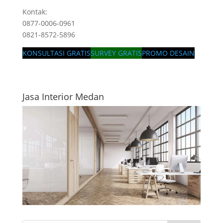
Kontak:
0877-0006-0961
0821-8572-5896
KONSULTASI GRATIS
SURVEY GRATIS
PROMO DESAIN
Jasa Interior Medan