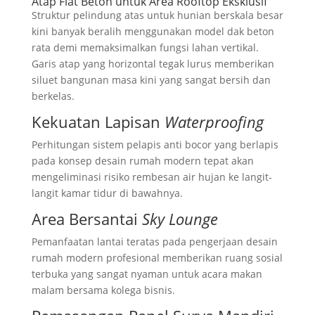
Atap Flat Beton untuk Area Rooftop Eksklusif
Struktur pelindung atas untuk hunian berskala besar
kini banyak beralih menggunakan model dak beton
rata demi memaksimalkan fungsi lahan vertikal.
Garis atap yang horizontal tegak lurus memberikan
siluet bangunan masa kini yang sangat bersih dan
berkelas.
Kekuatan Lapisan
Waterproofing
Perhitungan sistem pelapis anti bocor yang berlapis
pada konsep desain rumah modern tepat akan
mengeliminasi risiko rembesan air hujan ke langit-
langit kamar tidur di bawahnya.
Area Bersantai
Sky Lounge
Pemanfaatan lantai teratas pada pengerjaan desain
rumah modern profesional memberikan ruang sosial
terbuka yang sangat nyaman untuk acara makan
malam bersama kolega bisnis.