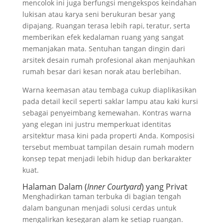
mencolok ini juga berfungsi mengekspos keindahan
lukisan atau karya seni berukuran besar yang
dipajang. Ruangan terasa lebih rapi, teratur, serta
memberikan efek kedalaman ruang yang sangat
memanjakan mata. Sentuhan tangan dingin dari
arsitek desain rumah profesional akan menjauhkan
rumah besar dari kesan norak atau berlebihan.
Warna keemasan atau tembaga cukup diaplikasikan
pada detail kecil seperti saklar lampu atau kaki kursi
sebagai penyeimbang kemewahan. Kontras warna
yang elegan ini justru memperkuat identitas
arsitektur masa kini pada properti Anda. Komposisi
tersebut membuat tampilan desain rumah modern
konsep tepat menjadi lebih hidup dan berkarakter
kuat.
Halaman Dalam (
Inner Courtyard
) yang Privat
Menghadirkan taman terbuka di bagian tengah
dalam bangunan menjadi solusi cerdas untuk
mengalirkan kesegaran alam ke setiap ruangan.