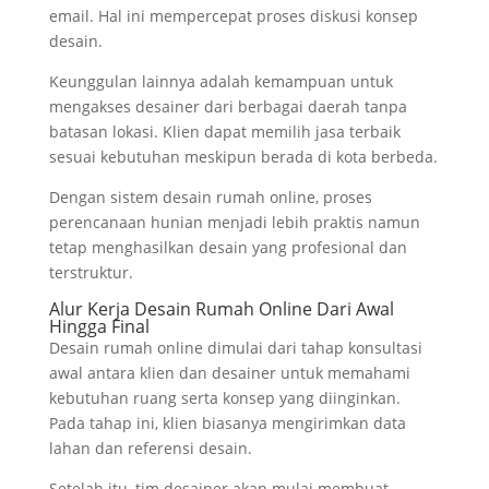
email. Hal ini mempercepat proses diskusi konsep
desain.
Keunggulan lainnya adalah kemampuan untuk
mengakses desainer dari berbagai daerah tanpa
batasan lokasi. Klien dapat memilih jasa terbaik
sesuai kebutuhan meskipun berada di kota berbeda.
Dengan sistem desain rumah online, proses
perencanaan hunian menjadi lebih praktis namun
tetap menghasilkan desain yang profesional dan
terstruktur.
Alur Kerja Desain Rumah Online Dari Awal
Hingga Final
Desain rumah online dimulai dari tahap konsultasi
awal antara klien dan desainer untuk memahami
kebutuhan ruang serta konsep yang diinginkan.
Pada tahap ini, klien biasanya mengirimkan data
lahan dan referensi desain.
Setelah itu, tim desainer akan mulai membuat