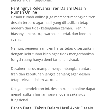
personal dan fungsional.
Pentingnya Relevansi Tren Dalam Desain
Rumah Online
Desain rumah online juga mempertimbangkan tren
desain terbaru agar hasil yang dihasilkan tetap
modern dan tidak ketinggalan zaman. Tren ini
biasanya mencakup warna, material, dan konsep
ruang.
Namun, penggunaan tren harus tetap disesuaikan
dengan kebutuhan klien agar tidak mengorbankan
fungsi ruang hanya demi tampilan visual.
Desainer harus mampu menyeimbangkan antara
tren dan kebutuhan jangka panjang agar desain
tetap relevan dalam waktu lama.
Dengan pendekatan ini, desain rumah online dapat
menghasilkan hunian yang modern sekaligus
fungsional.
Peran Detail Teknis Dalam Hasil Akhir Desain