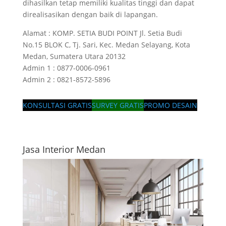
dihasilkan tetap memiliki kualitas tinggi dan dapat
direalisasikan dengan baik di lapangan.
Alamat : KOMP. SETIA BUDI POINT Jl. Setia Budi
No.15 BLOK C, Tj. Sari, Kec. Medan Selayang, Kota
Medan, Sumatera Utara 20132
Admin 1 : 0877-0006-0961
Admin 2 : 0821-8572-5896
KONSULTASI GRATIS
SURVEY GRATIS
PROMO DESAIN
Jasa Interior Medan