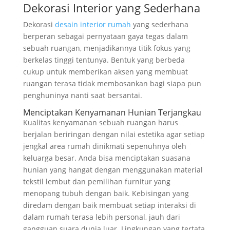
Dekorasi Interior yang Sederhana
Dekorasi
desain interior rumah
yang sederhana
berperan sebagai pernyataan gaya tegas dalam
sebuah ruangan, menjadikannya titik fokus yang
berkelas tinggi tentunya. Bentuk yang berbeda
cukup untuk memberikan aksen yang membuat
ruangan terasa tidak membosankan bagi siapa pun
penghuninya nanti saat bersantai.
Menciptakan Kenyamanan Hunian Terjangkau
Kualitas kenyamanan sebuah ruangan harus
berjalan beriringan dengan nilai estetika agar setiap
jengkal area rumah dinikmati sepenuhnya oleh
keluarga besar. Anda bisa menciptakan suasana
hunian yang hangat dengan menggunakan material
tekstil lembut dan pemilihan furnitur yang
menopang tubuh dengan baik. Kebisingan yang
diredam dengan baik membuat setiap interaksi di
dalam rumah terasa lebih personal, jauh dari
gangguan suara dunia luar. Lingkungan yang tertata