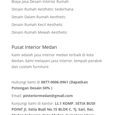
Biaya Jasa Desain Interior Rumah
Desain Rumah Aesthetic Sederhana
Desain Dalam Rumah Aesthetic
Desain Rumah Kecil Aesthetic
Desain Rumah Mewah Aesthetic
Pusat Interior Medan
Kami adalah jasa interior medan terbaik di kota
Medan, kami melayani jasa interior, tempah perabot
dan custom furniture.
Hubungi kami di
0877-0006-0961 (Dapatkan
Potongan Desain 50% )
Email:
pinteriormedan@gmail.com
Kunjungi kami di kantor:
Lt.1 KOMP. SETIA BUDI
POINT Jl. Setia Budi No.15 BLOK C, Tj. Sari, Kec.