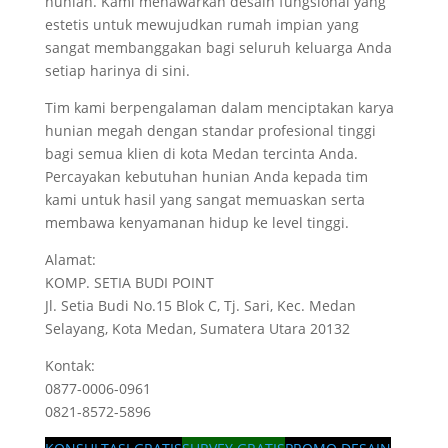
hunian. Kami menawarkan desain fungsional yang
estetis untuk mewujudkan rumah impian yang
sangat membanggakan bagi seluruh keluarga Anda
setiap harinya di sini.
Tim kami berpengalaman dalam menciptakan karya
hunian megah dengan standar profesional tinggi
bagi semua klien di kota Medan tercinta Anda.
Percayakan kebutuhan hunian Anda kepada tim
kami untuk hasil yang sangat memuaskan serta
membawa kenyamanan hidup ke level tinggi.
Alamat:
KOMP. SETIA BUDI POINT
Jl. Setia Budi No.15 Blok C, Tj. Sari, Kec. Medan
Selayang, Kota Medan, Sumatera Utara 20132
Kontak:
0877-0006-0961
0821-8572-5896