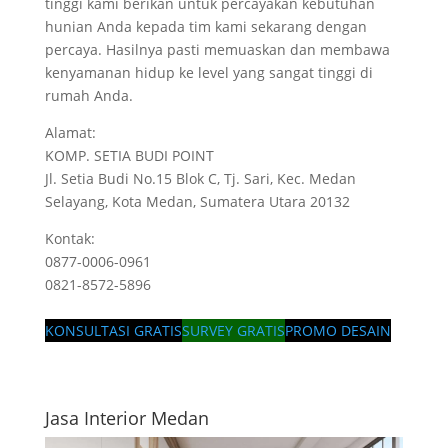
tinggi kami berikan untuk percayakan kebutuhan
hunian Anda kepada tim kami sekarang dengan
percaya. Hasilnya pasti memuaskan dan membawa
kenyamanan hidup ke level yang sangat tinggi di
rumah Anda.
Alamat:
KOMP. SETIA BUDI POINT
Jl. Setia Budi No.15 Blok C, Tj. Sari, Kec. Medan
Selayang, Kota Medan, Sumatera Utara 20132
Kontak:
0877-0006-0961
0821-8572-5896
KONSULTASI GRATIS
SURVEY GRATIS
PROMO DESAIN
Jasa Interior Medan