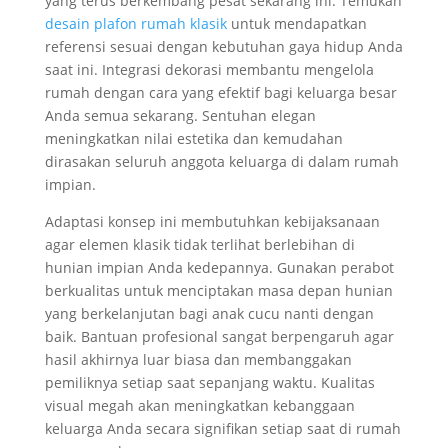
yang terus berkembang pesat sekarang ini. Temukan
desain plafon rumah klasik
untuk mendapatkan
referensi sesuai dengan kebutuhan gaya hidup Anda
saat ini. Integrasi dekorasi membantu mengelola
rumah dengan cara yang efektif bagi keluarga besar
Anda semua sekarang. Sentuhan elegan
meningkatkan nilai estetika dan kemudahan
dirasakan seluruh anggota keluarga di dalam rumah
impian.
Adaptasi konsep ini membutuhkan kebijaksanaan
agar elemen klasik tidak terlihat berlebihan di
hunian impian Anda kedepannya. Gunakan perabot
berkualitas untuk menciptakan masa depan hunian
yang berkelanjutan bagi anak cucu nanti dengan
baik. Bantuan profesional sangat berpengaruh agar
hasil akhirnya luar biasa dan membanggakan
pemiliknya setiap saat sepanjang waktu. Kualitas
visual megah akan meningkatkan kebanggaan
keluarga Anda secara signifikan setiap saat di rumah