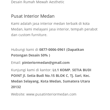
Desain Rumah Mewah Aesthetic
Pusat Interior Medan
Kami adalah jasa interior medan terbaik di kota
Medan, kami melayani jasa interior, tempah perabot
dan custom furniture.
Hubungi kami di
0877-0006-0961 (Dapatkan
Potongan Desain 50% )
Email:
pinteriormedan@gmail.com
Kunjungi kami di kantor:
Lt.1 KOMP. SETIA BUDI
POINT Jl. Setia Budi No.15 BLOK C, Tj. Sari, Kec.
Medan Selayang, Kota Medan,
Sumatera Utara
20132
Website:
www.pusatinteriormedan.com