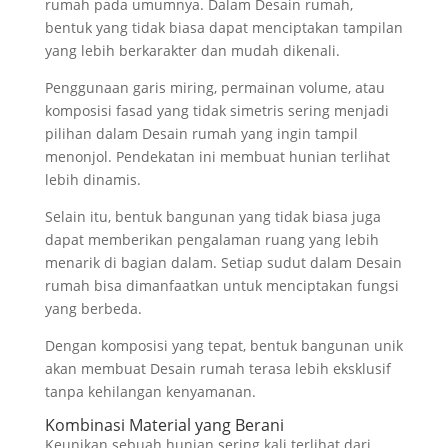
rumah pada umumnya. Dalam Desain rumah,
bentuk yang tidak biasa dapat menciptakan tampilan
yang lebih berkarakter dan mudah dikenali.
Penggunaan garis miring, permainan volume, atau
komposisi fasad yang tidak simetris sering menjadi
pilihan dalam Desain rumah yang ingin tampil
menonjol. Pendekatan ini membuat hunian terlihat
lebih dinamis.
Selain itu, bentuk bangunan yang tidak biasa juga
dapat memberikan pengalaman ruang yang lebih
menarik di bagian dalam. Setiap sudut dalam Desain
rumah bisa dimanfaatkan untuk menciptakan fungsi
yang berbeda.
Dengan komposisi yang tepat, bentuk bangunan unik
akan membuat Desain rumah terasa lebih eksklusif
tanpa kehilangan kenyamanan.
Kombinasi Material yang Berani
Keunikan sebuah hunian sering kali terlihat dari