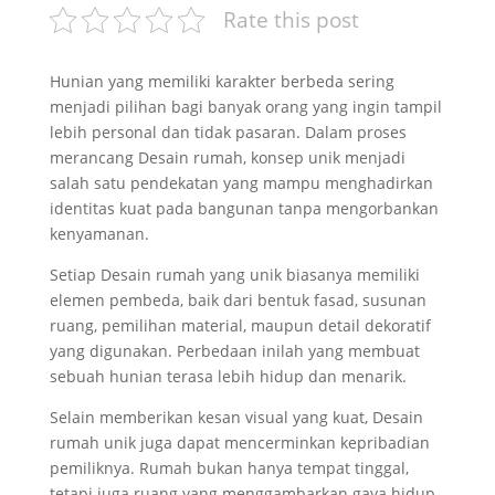
Rate this post
Hunian yang memiliki karakter berbeda sering
menjadi pilihan bagi banyak orang yang ingin tampil
lebih personal dan tidak pasaran. Dalam proses
merancang Desain rumah, konsep unik menjadi
salah satu pendekatan yang mampu menghadirkan
identitas kuat pada bangunan tanpa mengorbankan
kenyamanan.
Setiap Desain rumah yang unik biasanya memiliki
elemen pembeda, baik dari bentuk fasad, susunan
ruang, pemilihan material, maupun detail dekoratif
yang digunakan. Perbedaan inilah yang membuat
sebuah hunian terasa lebih hidup dan menarik.
Selain memberikan kesan visual yang kuat, Desain
rumah unik juga dapat mencerminkan kepribadian
pemiliknya. Rumah bukan hanya tempat tinggal,
tetapi juga ruang yang menggambarkan gaya hidup