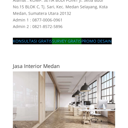
Alamat : KOMP. SETIA BUDI POINT Jl. Setia Budi
No.15 BLOK C, Tj. Sari, Kec. Medan Selayang, Kota
Medan, Sumatera Utara 20132
Admin 1 : 0877-0006-0961
Admin 2 : 0821-8572-5896
KONSULTASI GRATIS
SURVEY GRATIS
PROMO DESAIN
Jasa Interior Medan