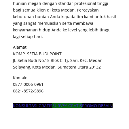
hunian megah dengan standar profesional tinggi
bagi semua klien di kota Medan
. Percayakan
kebutuhan hunian Anda kepada tim kami untuk hasil
yang sangat memuaskan serta membawa
kenyamanan hidup Anda ke level yang lebih tinggi
lagi setiap hari
.
Alamat:
KOMP. SETIA BUDI POINT
Jl. Setia Budi No.15 Blok C, Tj. Sari, Kec. Medan
Selayang, Kota Medan, Sumatera Utara 20132
Kontak:
0877-0006-0961
0821-8572-5896
KONSULTASI GRATIS
SURVEY GRATIS
PROMO DESAIN