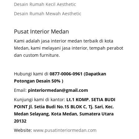
Desain Rumah Kecil Aesthetic
Desain Rumah Mewah Aesthetic
Pusat Interior Medan
Kami adalah jasa interior medan terbaik di kota
Medan, kami melayani jasa interior, tempah perabot
dan custom furniture.
Hubungi kami di
0877-0006-0961 (Dapatkan
Potongan Desain 50% )
Email:
pinteriormedan@gmail.com
Kunjungi kami di kantor:
Lt.1 KOMP. SETIA BUDI
POINT Jl. Setia Budi No.15 BLOK C, Tj. Sari, Kec.
Medan Selayang, Kota Medan,
Sumatera Utara
20132
Website:
www.pusatinteriormedan.com