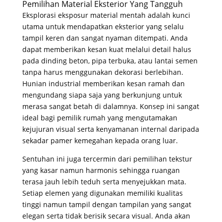
Pemilihan Material Eksterior Yang Tangguh
Eksplorasi eksposur material mentah adalah kunci
utama untuk mendapatkan eksterior yang selalu
tampil keren dan sangat nyaman ditempati
. Anda
dapat memberikan kesan kuat melalui detail halus
pada dinding beton, pipa terbuka, atau lantai semen
tanpa harus menggunakan dekorasi berlebihan
.
Hunian industrial memberikan kesan ramah dan
mengundang siapa saja yang berkunjung untuk
merasa sangat betah di dalamnya
. Konsep ini sangat
ideal bagi pemilik rumah yang mengutamakan
kejujuran visual serta kenyamanan internal daripada
sekadar pamer kemegahan kepada orang luar
.
Sentuhan ini juga tercermin dari pemilihan tekstur
yang kasar namun harmonis sehingga ruangan
terasa jauh lebih teduh serta menyejukkan mata
.
Setiap elemen yang digunakan memiliki kualitas
tinggi namun tampil dengan tampilan yang sangat
elegan serta tidak berisik secara visual
. Anda akan