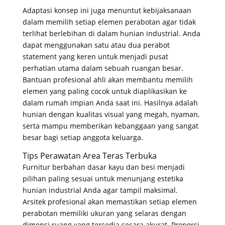
Adaptasi konsep ini juga menuntut kebijaksanaan
dalam memilih setiap elemen perabotan agar tidak
terlihat berlebihan di dalam hunian industrial
. Anda
dapat menggunakan satu atau dua perabot
statement yang keren untuk menjadi pusat
perhatian utama dalam sebuah ruangan besar
.
Bantuan profesional ahli akan membantu memilih
elemen yang paling cocok untuk diaplikasikan ke
dalam rumah impian Anda saat ini
. Hasilnya adalah
hunian dengan kualitas visual yang megah, nyaman,
serta mampu memberikan kebanggaan yang sangat
besar bagi setiap anggota keluarga
.
Tips Perawatan Area Teras Terbuka
Furnitur berbahan dasar kayu dan besi menjadi
pilihan paling sesuai untuk menunjang estetika
hunian industrial Anda agar tampil maksimal
.
Arsitek profesional akan memastikan setiap elemen
perabotan memiliki ukuran yang selaras dengan
dimensi ruang yang tersedia secara akurat
. Proporsi