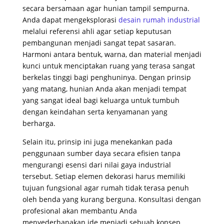
secara bersamaan agar hunian tampil sempurna
.
Anda dapat mengeksplorasi
desain rumah industrial
melalui referensi ahli agar setiap keputusan
pembangunan menjadi sangat tepat sasaran
.
Harmoni antara bentuk, warna, dan material menjadi
kunci untuk menciptakan ruang yang terasa sangat
berkelas tinggi bagi penghuninya
. Dengan prinsip
yang matang, hunian Anda akan menjadi tempat
yang sangat ideal bagi keluarga untuk tumbuh
dengan keindahan serta kenyamanan yang
berharga
.
Selain itu, prinsip ini juga menekankan pada
penggunaan sumber daya secara efisien tanpa
mengurangi esensi dari nilai gaya industrial
tersebut
. Setiap elemen dekorasi harus memiliki
tujuan fungsional agar rumah tidak terasa penuh
oleh benda yang kurang berguna
. Konsultasi dengan
profesional akan membantu Anda
menyederhanakan ide menjadi sebuah konsep