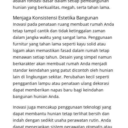
adalah fondasi dasar dalam setiap pembangunan
hunian yang berkualitas, megah, serta tahan lama
.
Menjaga Konsistensi Estetika Bangunan
Inovasi pada penataan ruang membuat rumah Anda
tetap tampil cantik dan tidak ketinggalan zaman
dalam jangka waktu yang sangat lama
. Penggunaan
furnitur yang tahan lama seperti kayu solid atau
logam akan memastikan fasad dalam rumah tetap
menawan setiap tahun
. Desain yang simpel namun
berkarakter akan membuat rumah Anda menjadi
standar keindahan yang patut dicontoh oleh hunian
lain di lingkungan sekitar
. Perubahan kecil seperti
penggantian lampu atau penataan ulang dekorasi
dapat memberikan napas baru bagi keindahan
bangunan hunian Anda
.
Inovasi juga mencakup penggunaan teknologi yang
dapat membantu hunian tetap terlihat bersih dan
indah dengan sedikit usaha perawatan rutin
. Anda
dapat menerapkan sistem perawatan otomatis atau