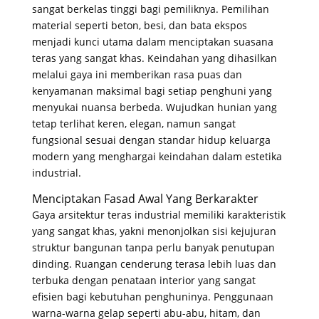
sangat berkelas tinggi bagi pemiliknya
. Pemilihan
material seperti beton, besi, dan bata ekspos
menjadi kunci utama dalam menciptakan suasana
teras yang sangat khas
. Keindahan yang dihasilkan
melalui gaya ini memberikan rasa puas dan
kenyamanan maksimal bagi setiap penghuni yang
menyukai nuansa berbeda
. Wujudkan hunian yang
tetap terlihat keren, elegan, namun sangat
fungsional sesuai dengan standar hidup keluarga
modern yang menghargai keindahan dalam estetika
industrial
.
Menciptakan Fasad Awal Yang Berkarakter
Gaya arsitektur teras industrial memiliki karakteristik
yang sangat khas, yakni menonjolkan sisi kejujuran
struktur bangunan tanpa perlu banyak penutupan
dinding
. Ruangan cenderung terasa lebih luas dan
terbuka dengan penataan interior yang sangat
efisien bagi kebutuhan penghuninya
. Penggunaan
warna-warna gelap seperti abu-abu, hitam, dan