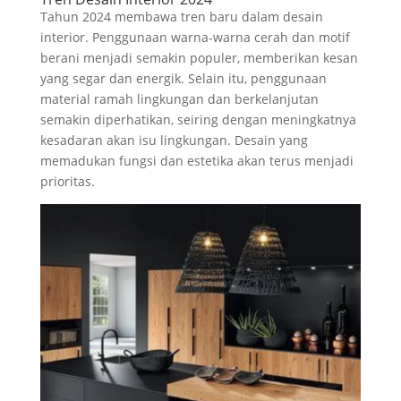
Tahun 2024 membawa tren baru dalam desain
interior. Penggunaan warna-warna cerah dan motif
berani menjadi semakin populer, memberikan kesan
yang segar dan energik. Selain itu, penggunaan
material ramah lingkungan dan berkelanjutan
semakin diperhatikan, seiring dengan meningkatnya
kesadaran akan isu lingkungan. Desain yang
memadukan fungsi dan estetika akan terus menjadi
prioritas.