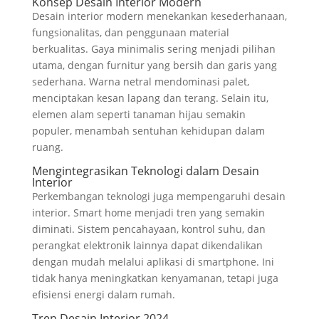
Konsep Desain Interior Modern
Desain interior modern menekankan kesederhanaan,
fungsionalitas, dan penggunaan material
berkualitas. Gaya minimalis sering menjadi pilihan
utama, dengan furnitur yang bersih dan garis yang
sederhana. Warna netral mendominasi palet,
menciptakan kesan lapang dan terang. Selain itu,
elemen alam seperti tanaman hijau semakin
populer, menambah sentuhan kehidupan dalam
ruang.
Mengintegrasikan Teknologi dalam Desain
Interior
Perkembangan teknologi juga mempengaruhi desain
interior. Smart home menjadi tren yang semakin
diminati. Sistem pencahayaan, kontrol suhu, dan
perangkat elektronik lainnya dapat dikendalikan
dengan mudah melalui aplikasi di smartphone. Ini
tidak hanya meningkatkan kenyamanan, tetapi juga
efisiensi energi dalam rumah.
Tren Desain Interior 2024