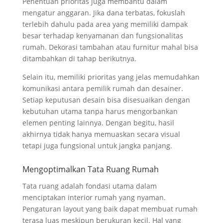
Penentuan prioritas juga membantu dalam
mengatur anggaran. Jika dana terbatas, fokuslah
terlebih dahulu pada area yang memiliki dampak
besar terhadap kenyamanan dan fungsionalitas
rumah. Dekorasi tambahan atau furnitur mahal bisa
ditambahkan di tahap berikutnya.
Selain itu, memiliki prioritas yang jelas memudahkan
komunikasi antara pemilik rumah dan desainer.
Setiap keputusan desain bisa disesuaikan dengan
kebutuhan utama tanpa harus mengorbankan
elemen penting lainnya. Dengan begitu, hasil
akhirnya tidak hanya memuaskan secara visual
tetapi juga fungsional untuk jangka panjang.
Mengoptimalkan Tata Ruang Rumah
Tata ruang adalah fondasi utama dalam
menciptakan interior rumah yang nyaman.
Pengaturan layout yang baik dapat membuat rumah
terasa luas meskipun berukuran kecil. Hal yang