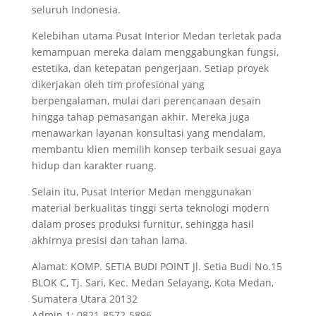
seluruh Indonesia.
Kelebihan utama Pusat Interior Medan terletak pada
kemampuan mereka dalam menggabungkan fungsi,
estetika, dan ketepatan pengerjaan. Setiap proyek
dikerjakan oleh tim profesional yang
berpengalaman, mulai dari perencanaan desain
hingga tahap pemasangan akhir. Mereka juga
menawarkan layanan konsultasi yang mendalam,
membantu klien memilih konsep terbaik sesuai gaya
hidup dan karakter ruang.
Selain itu, Pusat Interior Medan menggunakan
material berkualitas tinggi serta teknologi modern
dalam proses produksi furnitur, sehingga hasil
akhirnya presisi dan tahan lama.
Alamat: KOMP. SETIA BUDI POINT Jl. Setia Budi No.15
BLOK C, Tj. Sari, Kec. Medan Selayang, Kota Medan,
Sumatera Utara 20132
Admin 1: 0821-8572-5896