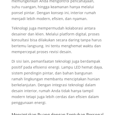
memungkinkan Anda mengontrol pencahayaan,
suhu ruangan, hingga keamanan hanya melalui
ponsel pintar. Dengan konsep ini, interior rumah
menjadi lebih modern, efisien, dan nyaman.
Teknologi juga mempermudah kolaborasi antara
desainer dan klien. Melalui platform digital, proses
konsultasi bisa dilakukan secara daring tanpa harus
bertemu langsung. Ini tentu menghemat waktu dan
mempercepat proses revisi desain.
Di sisi lain, pemanfaatan teknologi juga berdampak
positif pada efisiensi energi. Lampu LED hemat daya,
sistem pendingin pintar, dan bahan bangunan
ramah lingkungan membantu menciptakan hunian
berkelanjutan. Dengan integrasi teknologi dalam
desain interior, rumah Anda tidak hanya tampil
modern tetapi juga lebih cerdas dan efisien dalam
penggunaan energi.
Menciptakan Ruang dengan Sentuhan Personal