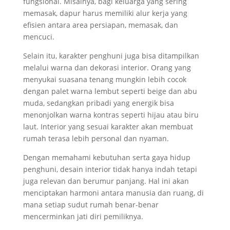
fungsional. Misalnya, bagi keluarga yang sering
memasak, dapur harus memiliki alur kerja yang
efisien antara area persiapan, memasak, dan
mencuci.
Selain itu, karakter penghuni juga bisa ditampilkan
melalui warna dan dekorasi interior. Orang yang
menyukai suasana tenang mungkin lebih cocok
dengan palet warna lembut seperti beige dan abu
muda, sedangkan pribadi yang energik bisa
menonjolkan warna kontras seperti hijau atau biru
laut. Interior yang sesuai karakter akan membuat
rumah terasa lebih personal dan nyaman.
Dengan memahami kebutuhan serta gaya hidup
penghuni, desain interior tidak hanya indah tetapi
juga relevan dan berumur panjang. Hal ini akan
menciptakan harmoni antara manusia dan ruang, di
mana setiap sudut rumah benar-benar
mencerminkan jati diri pemiliknya.