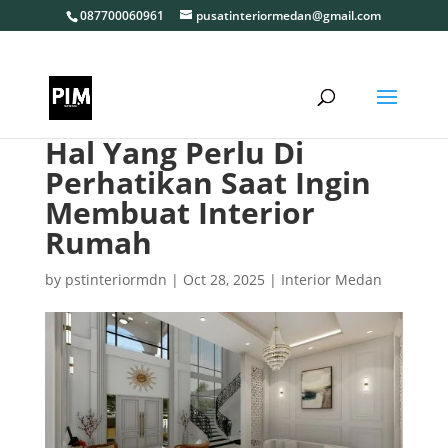
087700060961
pusatinteriormedan@gmail.com
Hal Yang Perlu Di
Perhatikan Saat Ingin
Membuat Interior
Rumah
by
pstinteriormdn
|
Oct 28, 2025
|
Interior Medan