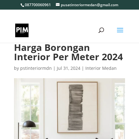
087700060961
pusatinteriormedan@gmail.com
Harga Borongan
Interior Per Meter 2024
by
pstinteriormdn
|
Jul 31, 2024
|
Interior Medan