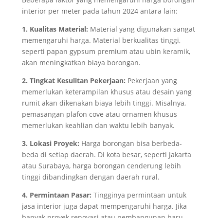
interior per meter pada tahun 2024 antara lain:
1. Kualitas Material:
Material yang digunakan sangat
memengaruhi harga. Material berkualitas tinggi,
seperti papan gypsum premium atau ubin keramik,
akan meningkatkan biaya borongan.
2. Tingkat Kesulitan Pekerjaan:
Pekerjaan yang
memerlukan keterampilan khusus atau desain yang
rumit akan dikenakan biaya lebih tinggi. Misalnya,
pemasangan plafon cove atau ornamen khusus
memerlukan keahlian dan waktu lebih banyak.
3. Lokasi Proyek:
Harga borongan bisa berbeda-
beda di setiap daerah. Di kota besar, seperti Jakarta
atau Surabaya, harga borongan cenderung lebih
tinggi dibandingkan dengan daerah rural.
4. Permintaan Pasar:
Tingginya permintaan untuk
jasa interior juga dapat mempengaruhi harga. Jika
banyak proyek renovasi atau pembangunan baru,