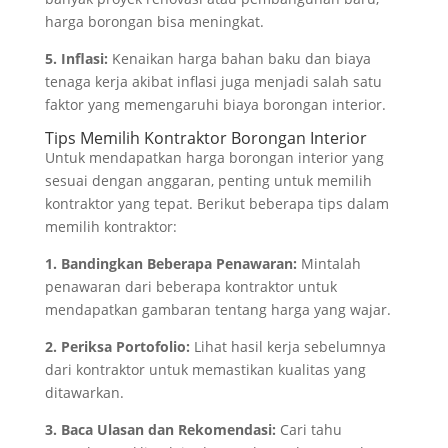
harga borongan bisa meningkat.
5. Inflasi:
Kenaikan harga bahan baku dan biaya
tenaga kerja akibat inflasi juga menjadi salah satu
faktor yang memengaruhi biaya borongan interior.
Tips Memilih Kontraktor Borongan Interior
Untuk mendapatkan harga borongan interior yang
sesuai dengan anggaran, penting untuk memilih
kontraktor yang tepat. Berikut beberapa tips dalam
memilih kontraktor:
1. Bandingkan Beberapa Penawaran:
Mintalah
penawaran dari beberapa kontraktor untuk
mendapatkan gambaran tentang harga yang wajar.
2. Periksa Portofolio:
Lihat hasil kerja sebelumnya
dari kontraktor untuk memastikan kualitas yang
ditawarkan.
3. Baca Ulasan dan Rekomendasi:
Cari tahu