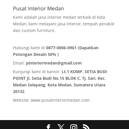
Pusat Interior Medan
Kami adalah jasa interior medan terbaik di kota
Medan, kami melayani jasa interior, tempah perabot
dan custom furniture.
Hubungi kami di
0877-0006-0961 (Dapatkan
Potongan Desain 50% )
Email:
pinteriormedan@gmail.com
Kunjungi kami di kantor:
Lt.1 KOMP. SETIA BUDI
POINT Jl. Setia Budi No.15 BLOK C, Tj. Sari, Kec.
Medan Selayang, Kota Medan,
Sumatera Utara
20132
Website:
www.pusatinteriormedan.com