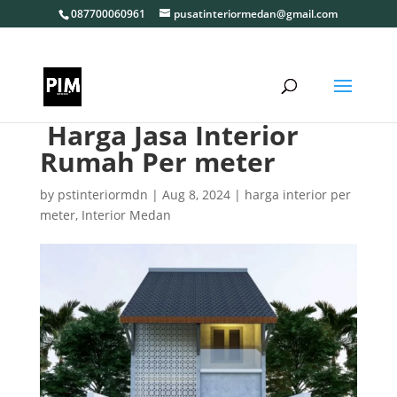
087700060961
pusatinteriormedan@gmail.com
Harga Jasa Interior
Rumah Per meter
by
pstinteriormdn
|
Aug 8, 2024
|
harga interior per
meter
,
Interior Medan