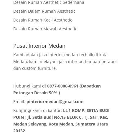
Desain Rumah Aesthetic Sederhana
Desain Dalam Rumah Aesthetic
Desain Rumah Kecil Aesthetic
Desain Rumah Mewah Aesthetic
Pusat Interior Medan
Kami adalah jasa interior medan terbaik di kota
Medan, kami melayani jasa interior, tempah perabot
dan custom furniture.
Hubungi kami di
0877-0006-0961 (Dapatkan
Potongan Desain 50% )
Email:
pinteriormedan@gmail.com
Kunjungi kami di kantor:
Lt.1 KOMP. SETIA BUDI
POINT Jl. Setia Budi No.15 BLOK C, Tj. Sari, Kec.
Medan Selayang, Kota Medan,
Sumatera Utara
20132