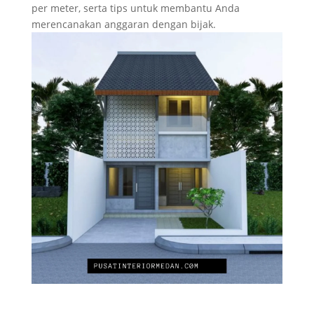
per meter, serta tips untuk membantu Anda
merencanakan anggaran dengan bijak.