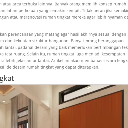
 atau area terbuka lainnya. Banyak orang memilih konsep rumah
kan lahan perkotaan yang semakin sempit. Tidak heran jika semaki
ngun atau merenovasi rumah tingkat mereka agar lebih nyaman d
an perencanaan yang matang agar hasil akhirnya sesuai dengan
n dan kekuatan struktur bangunan. Banyak orang beranggapan
 lantai, padahal desain yang baik memerlukan pertimbangan tek
a tata ruang. Selain itu, rumah tingkat juga menjadi kesempatan
a lebih jelas antar lantai. Artikel ini akan membahas secara leng
asi ide desain rumah tingkat yang dapat diterapkan.
gkat