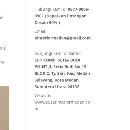
Hubungi kami di
0877-0006-
n
0961 (Dapatkan Potongan
an
Desain 50% )
Email:
pinteriormedan@gmail.com
nis
Kunjungi kami di kantor:
Lt.1 KOMP. SETIA BUDI
kap
POINT Jl. Setia Budi No.15
BLOK C, Tj. Sari, Kec. Medan
Selayang, Kota Medan,
Sumatera Utara 20132
Website:
www.pusatinteriormedan.co
m