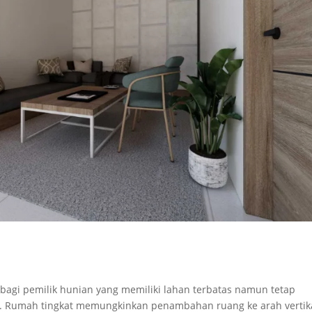
 bagi pemilik hunian yang memiliki lahan terbatas namun tetap
l. Rumah tingkat memungkinkan penambahan ruang ke arah vertik