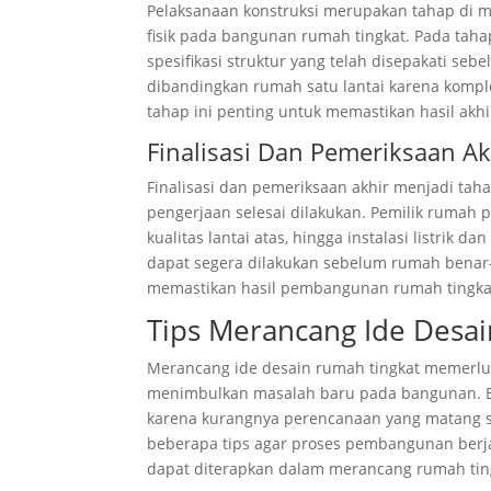
Pelaksanaan konstruksi merupakan tahap di m
fisik pada bangunan rumah tingkat. Pada taha
spesifikasi struktur yang telah disepakati s
dibandingkan rumah satu lantai karena komple
tahap ini penting untuk memastikan hasil ak
Finalisasi Dan Pemeriksaan Ak
Finalisasi dan pemeriksaan akhir menjadi tah
pengerjaan selesai dilakukan. Pemilik rumah
kualitas lantai atas, hingga instalasi listrik 
dapat segera dilakukan sebelum rumah benar-b
memastikan hasil pembangunan rumah tingka
Tips Merancang Ide Desa
Merancang ide desain rumah tingkat memerluk
menimbulkan masalah baru pada bangunan. B
karena kurangnya perencanaan yang matang se
beberapa tips agar proses pembangunan berjal
dapat diterapkan dalam merancang rumah ting