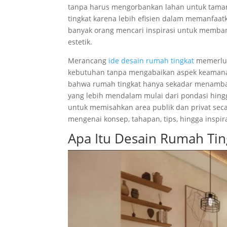
tanpa harus mengorbankan lahan untuk taman
tingkat karena lebih efisien dalam memanfaat
banyak orang mencari inspirasi untuk memba
estetik.
Merancang
ide desain rumah tingkat
memerluk
kebutuhan tanpa mengabaikan aspek keamana
bahwa rumah tingkat hanya sekadar menambah
yang lebih mendalam mulai dari pondasi hingg
untuk memisahkan area publik dan privat secar
mengenai konsep, tahapan, tips, hingga inspir
Apa Itu Desain Rumah Tin