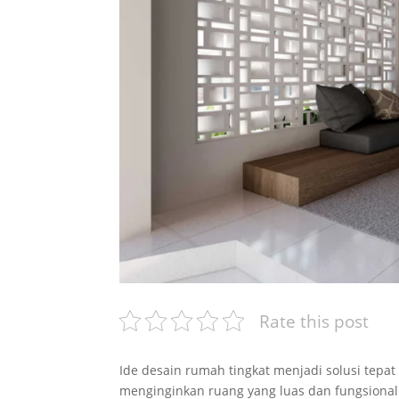
Rate this post
Ide desain rumah tingkat menjadi solusi tepat
menginginkan ruang yang luas dan fungsiona