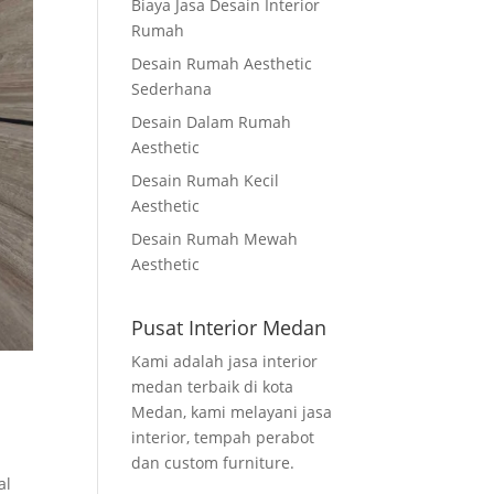
Biaya Jasa Desain Interior
Rumah
Desain Rumah Aesthetic
Sederhana
Desain Dalam Rumah
Aesthetic
Desain Rumah Kecil
Aesthetic
Desain Rumah Mewah
Aesthetic
Pusat Interior Medan
Kami adalah jasa interior
medan terbaik di kota
Medan, kami melayani jasa
interior, tempah perabot
dan custom furniture.
al