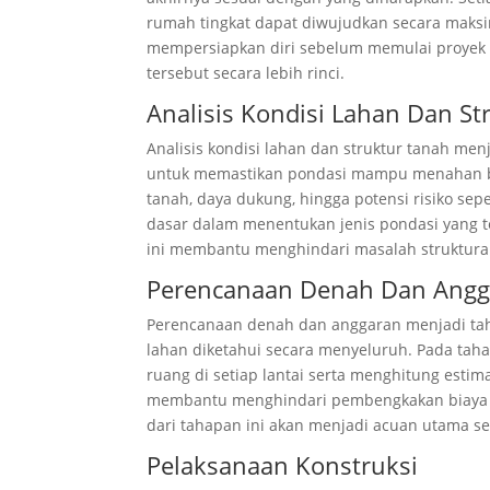
rumah tingkat dapat diwujudkan secara maks
mempersiapkan diri sebelum memulai proyek
tersebut secara lebih rinci.
Analisis Kondisi Lahan Dan St
Analisis kondisi lahan dan struktur tanah me
untuk memastikan pondasi mampu menahan beb
tanah, daya dukung, hingga potensi risiko sep
dasar dalam menentukan jenis pondasi yang 
ini membantu menghindari masalah struktural
Perencanaan Denah Dan Angg
Perencanaan denah dan anggaran menjadi taha
lahan diketahui secara menyeluruh. Pada tah
ruang di setiap lantai serta menghitung estim
membantu menghindari pembengkakan biaya ya
dari tahapan ini akan menjadi acuan utama s
Pelaksanaan Konstruksi