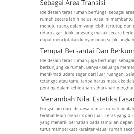
Sebagai Area Transisi
Ide desain teras rumah berfungsi sebagai ar
rumah secara lebih halus. Area ini membant
menuju ruang dalam yang lebih tertutup dan p
udara agar tidak langsung masuk secara berle
dapat menciptakan kenyamanan sejak langka
Tempat Bersantai Dan Berku
Ide desain teras rumah juga berfungsi sebag
berkunjung ke rumah. Banyak keluarga memanf
menikmati udara segar dari luar ruangan. Sela
tetangga atau tamu tanpa harus masuk ke dala
penting dalam kehidupan sehari-hari penghu
Menambah Nilai Estetika Fasa
Fungsi lain dari ide desain teras rumah ada
terlihat lebih menarik dari luar. Teras yang 
yang menarik perhatian pada tampilan depan 
turut memperkuat karakter visual rumah secar