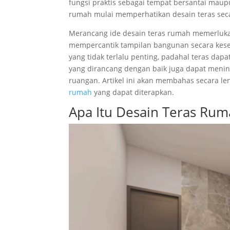
fungsi praktis sebagai tempat bersantai maup
rumah mulai memperhatikan desain teras seca
Merancang ide desain teras rumah memerlukan
mempercantik tampilan bangunan secara kese
yang tidak terlalu penting, padahal teras dapa
yang dirancang dengan baik juga dapat meni
ruangan. Artikel ini akan membahas secara len
rumah
yang dapat diterapkan.
Apa Itu Desain Teras Ru