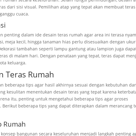
as dari sisi visual. Pemilihan atap yang tepat akan membuat teras
ganggu cuaca.
si
n penting dalam ide desain teras rumah agar area ini terasa nya
rsi, meja kecil, hingga tanaman hias perlu disesuaikan dengan uku
 Dekorasi tambahan seperti lampu gantung atau lampion juga dapa
as di malam hari. Dengan penataan yang tepat, teras dapat men
ota keluarga.
in Teras Rumah
 beberapa tips agar hasil akhirnya sesuai dengan kebutuhan da
ng kesulitan menentukan desain teras yang tepat karena keterbat
rena itu, penting untuk mengetahui beberapa tips agar proses
if. Berikut beberapa tips yang dapat diterapkan dalam merancang t
p Rumah
 konsep bangunan secara keseluruhan menjadi langkah penting a