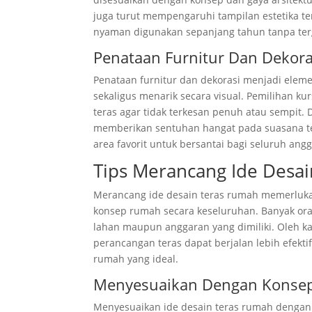
juga turut mempengaruhi tampilan estetika ter
nyaman digunakan sepanjang tahun tanpa ter
Penataan Furnitur Dan Dekora
Penataan furnitur dan dekorasi menjadi eleme
sekaligus menarik secara visual. Pemilihan ku
teras agar tidak terkesan penuh atau sempit.
memberikan sentuhan hangat pada suasana ter
area favorit untuk bersantai bagi seluruh angg
Tips Merancang Ide Desa
Merancang ide desain teras rumah memerlukan
konsep rumah secara keseluruhan. Banyak ora
lahan maupun anggaran yang dimiliki. Oleh ka
perancangan teras dapat berjalan lebih efekt
rumah yang ideal.
Menyesuaikan Dengan Konse
Menyesuaikan ide desain teras rumah dengan