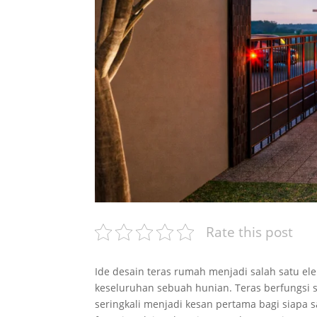
Rate this post
Ide desain teras rumah menjadi salah satu e
keseluruhan sebuah hunian. Teras berfungsi s
seringkali menjadi kesan pertama bagi siapa sa