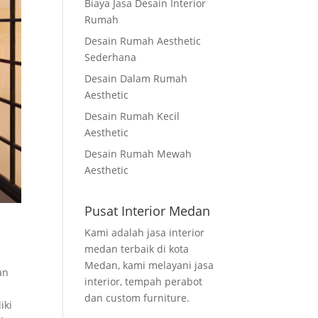
Biaya Jasa Desain Interior
Rumah
Desain Rumah Aesthetic
Sederhana
Desain Dalam Rumah
Aesthetic
Desain Rumah Kecil
Aesthetic
Desain Rumah Mewah
Aesthetic
Pusat Interior Medan
Kami adalah jasa interior
medan terbaik di kota
Medan, kami melayani jasa
an
interior, tempah perabot
dan custom furniture.
iki