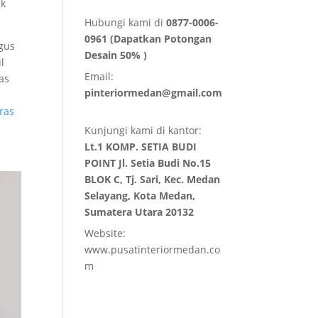
ik
Hubungi kami di
0877-0006-
0961 (Dapatkan Potongan
gus
Desain 50% )
l
Email:
as
pinteriormedan@gmail.com
eras
Kunjungi kami di kantor:
Lt.1 KOMP. SETIA BUDI
POINT Jl. Setia Budi No.15
BLOK C, Tj. Sari, Kec. Medan
Selayang, Kota Medan,
Sumatera Utara 20132
Website:
www.pusatinteriormedan.co
m