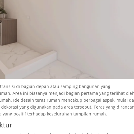
transisi di bagian depan atau samping bangunan yang
mah. Area ini biasanya menjadi bagian pertama yang terlihat ole
mah. Ide desain teras rumah mencakup berbagai aspek, mulai da
n dekorasi yang digunakan pada area tersebut. Teras yang diranca
 yang positif terhadap keseluruhan tampilan rumah.
ktur