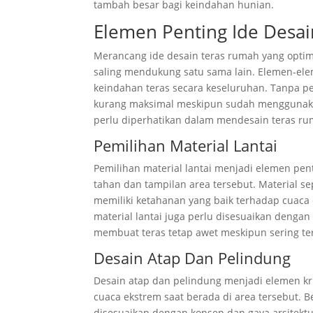
tambah besar bagi keindahan hunian.
Elemen Penting Ide Desa
Merancang ide desain teras rumah yang opti
saling mendukung satu sama lain. Elemen-e
keindahan teras secara keseluruhan. Tanpa pe
kurang maksimal meskipun sudah menggunakan
perlu diperhatikan dalam mendesain teras ru
Pemilihan Material Lantai
Pemilihan material lantai menjadi elemen pe
tahan dan tampilan area tersebut. Material se
memiliki ketahanan yang baik terhadap cuaca 
material lantai juga perlu disesuaikan denga
membuat teras tetap awet meskipun sering te
Desain Atap Dan Pelindung
Desain atap dan pelindung menjadi elemen kr
cuaca ekstrem saat berada di area tersebut. Be
disesuaikan dengan konsep dan gaya arsitektu