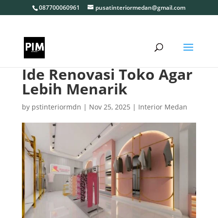
087700060961
pusatinteriormedan@gmail.com
Ide Renovasi Toko Agar
Lebih Menarik
by
pstinteriormdn
|
Nov 25, 2025
|
Interior Medan