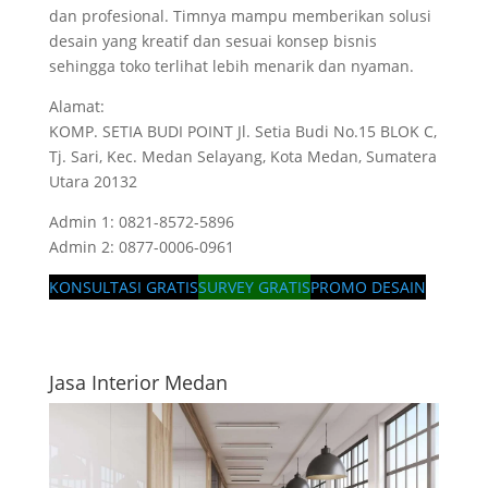
dan profesional. Timnya mampu memberikan solusi
desain yang kreatif dan sesuai konsep bisnis
sehingga toko terlihat lebih menarik dan nyaman.
Alamat:
KOMP. SETIA BUDI POINT Jl. Setia Budi No.15 BLOK C,
Tj. Sari, Kec. Medan Selayang, Kota Medan, Sumatera
Utara 20132
Admin 1: 0821-8572-5896
Admin 2: 0877-0006-0961
KONSULTASI GRATIS
SURVEY GRATIS
PROMO DESAIN
Jasa Interior Medan