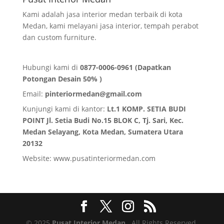
Kami adalah jasa interior medan terbaik di kota
Medan, kami melayani jasa interior, tempah perabot
dan custom furniture.
Hubungi kami di
0877-0006-0961 (Dapatkan
Potongan Desain 50% )
Email:
pinteriormedan@gmail.com
Kunjungi kami di kantor:
Lt.1 KOMP. SETIA BUDI
POINT Jl. Setia Budi No.15 BLOK C, Tj. Sari, Kec.
Medan Selayang, Kota Medan,
Sumatera Utara
20132
Website:
www.pusatinteriormedan.com
© 2025
Pusat Interior Medan
. All Rights Reserved.