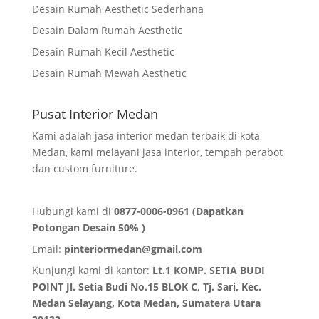
Desain Rumah Aesthetic Sederhana
Desain Dalam Rumah Aesthetic
Desain Rumah Kecil Aesthetic
Desain Rumah Mewah Aesthetic
Pusat Interior Medan
Kami adalah jasa interior medan terbaik di kota
Medan, kami melayani jasa interior, tempah perabot
dan custom furniture.
Hubungi kami di
0877-0006-0961 (Dapatkan
Potongan Desain 50% )
Email:
pinteriormedan@gmail.com
Kunjungi kami di kantor:
Lt.1 KOMP. SETIA BUDI
POINT Jl. Setia Budi No.15 BLOK C, Tj. Sari, Kec.
Medan Selayang, Kota Medan,
Sumatera Utara