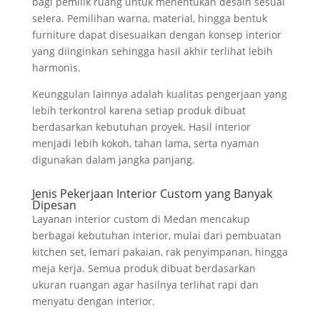
bagi pemilik ruang untuk menentukan desain sesuai
selera. Pemilihan warna, material, hingga bentuk
furniture dapat disesuaikan dengan konsep interior
yang diinginkan sehingga hasil akhir terlihat lebih
harmonis.
Keunggulan lainnya adalah kualitas pengerjaan yang
lebih terkontrol karena setiap produk dibuat
berdasarkan kebutuhan proyek. Hasil interior
menjadi lebih kokoh, tahan lama, serta nyaman
digunakan dalam jangka panjang.
Jenis Pekerjaan Interior Custom yang Banyak
Dipesan
Layanan interior custom di Medan mencakup
berbagai kebutuhan interior, mulai dari pembuatan
kitchen set, lemari pakaian, rak penyimpanan, hingga
meja kerja. Semua produk dibuat berdasarkan
ukuran ruangan agar hasilnya terlihat rapi dan
menyatu dengan interior.