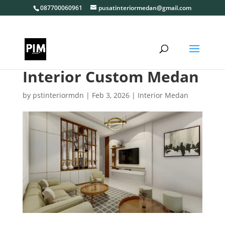
087700060961
pusatinteriormedan@gmail.com
Interior Custom Medan
by
pstinteriormdn
|
Feb 3, 2026
|
Interior Medan