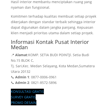
Hasil interior membantu menciptakan ruang yang
nyaman dan fungsional.
Komitmen terhadap kualitas membuat setiap proyek
dikerjakan dengan standar terbaik sehingga interior
dapat digunakan dalam jangka panjang. Kepuasan
klien menjadi prioritas utama dalam setiap proyek.
Informasi Kontak Pusat Interior
Medan
📍
Alamat
:KOMP. SETIA BUDI POINTJl. Setia Budi
No.15 BLOK C,
Tj. Sari,Kec. Medan Selayang, Kota Medan,Sumatera
Utara 20132
📞
Admin 1
: 0877-0006-0961
📞
Admin 2
: 0821-8572-5896
KONSULTASI GRATIS
SURVEY GRATIS
PROMO DESAIN