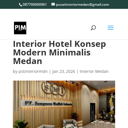
087700060961
pusatinteriormedan@gmail.com
Interior Hotel Konsep
Modern Minimalis
Medan
by
pstinteriormdn
|
Jan 23, 2026
|
Interior Medan