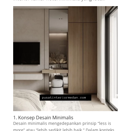
1. Konsep Desain Minimalis
Desain minimalis mengedepankan prinsip “less is
more” atau “lebih sedikit lebih baik.” Dalam konteks