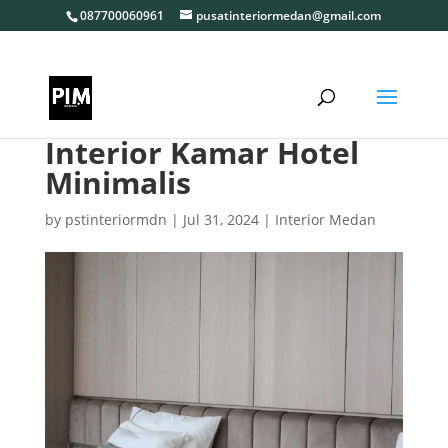
087700060961
pusatinteriormedan@gmail.com
Interior Kamar Hotel
Minimalis
by
pstinteriormdn
|
Jul 31, 2024
|
Interior Medan