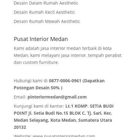
Desain Dalam Rumah Aesthetic
Desain Rumah Kecil Aesthetic
Desain Rumah Mewah Aesthetic
Pusat Interior Medan
Kami adalah jasa interior medan terbaik di kota
Medan, kami melayani jasa interior, tempah perabot
dan custom furniture.
Hubungi kami di
0877-0006-0961 (Dapatkan
Potongan Desain 50% )
Email:
pinteriormedan@gmail.com
Kunjungi kami di kantor:
Lt.1 KOMP. SETIA BUDI
POINT Jl. Setia Budi No.15 BLOK C, Tj. Sari, Kec.
Medan Selayang, Kota Medan,
Sumatera Utara
20132
Website:
www.pusatinteriormedan.com