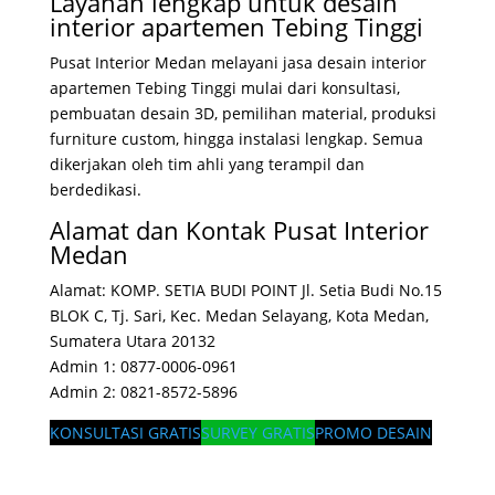
Layanan lengkap untuk desain
interior apartemen Tebing Tinggi
Pusat Interior Medan melayani jasa desain interior
apartemen Tebing Tinggi mulai dari konsultasi,
pembuatan desain 3D, pemilihan material, produksi
furniture custom, hingga instalasi lengkap. Semua
dikerjakan oleh tim ahli yang terampil dan
berdedikasi.
Alamat dan Kontak Pusat Interior
Medan
Alamat: KOMP. SETIA BUDI POINT Jl. Setia Budi No.15
BLOK C, Tj. Sari, Kec. Medan Selayang, Kota Medan,
Sumatera Utara 20132
Admin 1: 0877-0006-0961
Admin 2: 0821-8572-5896
KONSULTASI GRATIS
SURVEY GRATIS
PROMO DESAIN