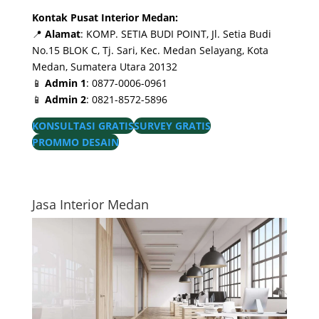
Kontak Pusat Interior Medan:
📍
Alamat
: KOMP. SETIA BUDI POINT, Jl. Setia Budi
No.15 BLOK C, Tj. Sari, Kec. Medan Selayang, Kota
Medan, Sumatera Utara 20132
📱
Admin 1
: 0877-0006-0961
📱
Admin 2
: 0821-8572-5896
KONSULTASI GRATIS
SURVEY GRATIS
PROMMO DESAIN
Jasa Interior Medan