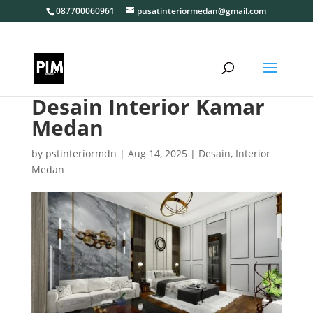
087700060961
pusatinteriormedan@gmail.com
Desain Interior Kamar
Medan
by
pstinteriormdn
|
Aug 14, 2025
|
Desain
,
Interior
Medan