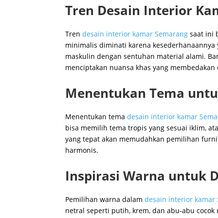
Tren Desain Interior K
Tren
desain interior kamar Semarang
saat ini
minimalis diminati karena kesederhanaannya 
maskulin dengan sentuhan material alami. Ba
menciptakan nuansa khas yang membedakan da
Menentukan Tema untuk
Menentukan tema
desain interior kamar Sem
bisa memilih tema tropis yang sesuai iklim,
yang tepat akan memudahkan pemilihan furnit
harmonis.
Inspirasi Warna untuk 
Pemilihan warna dalam
desain interior kama
netral seperti putih, krem, dan abu-abu cocok