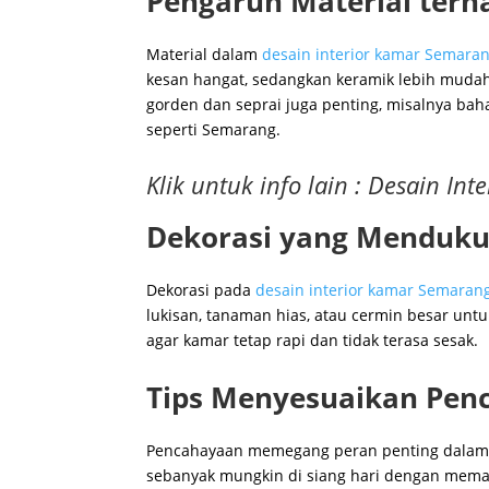
Pengaruh Material ter
Material dalam
desain interior kamar Semara
kesan hangat, sedangkan keramik lebih mudah
gorden dan seprai juga penting, misalnya bah
seperti Semarang.
Klik untuk info lain :
Desain Int
Dekorasi yang Menduku
Dekorasi pada
desain interior kamar Semaran
lukisan, tanaman hias, atau cermin besar unt
agar kamar tetap rapi dan tidak terasa sesak.
Tips Menyesuaikan Pen
Pencahayaan memegang peran penting dala
sebanyak mungkin di siang hari dengan mema