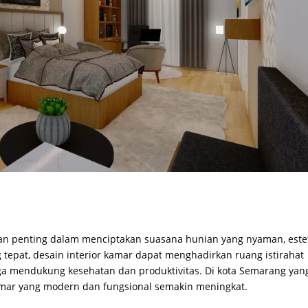
n penting dalam menciptakan suasana hunian yang nyaman, estet
tepat, desain interior kamar dapat menghadirkan ruang istirahat
juga mendukung kesehatan dan produktivitas. Di kota Semarang yan
mar yang modern dan fungsional semakin meningkat.