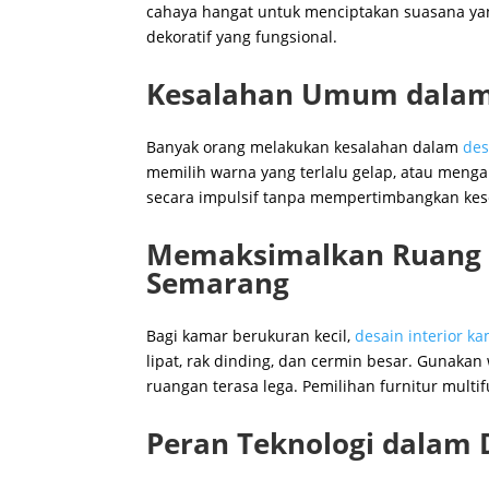
cahaya hangat untuk menciptakan suasana ya
dekoratif yang fungsional.
Kesalahan Umum dalam
Banyak orang melakukan kesalahan dalam
des
memilih warna yang terlalu gelap, atau meng
secara impulsif tanpa mempertimbangkan kese
Memaksimalkan Ruang K
Semarang
Bagi kamar berukuran kecil,
desain interior 
lipat, rak dinding, dan cermin besar. Gunak
ruangan terasa lega. Pemilihan furnitur multif
Peran Teknologi dalam 