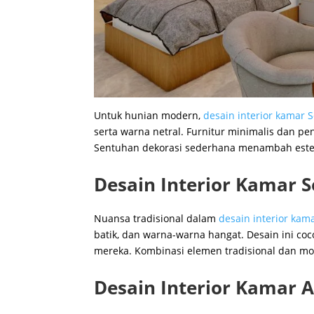
Untuk hunian modern,
desain interior kamar
serta warna netral. Furnitur minimalis dan p
Sentuhan dekorasi sederhana menambah este
Desain Interior Kamar 
Nuansa tradisional dalam
desain interior ka
batik, dan warna-warna hangat. Desain ini co
mereka. Kombinasi elemen tradisional dan mod
Desain Interior Kamar 