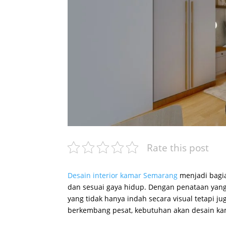
Rate this post
Desain interior kamar Semarang
menjadi bagia
dan sesuai gaya hidup. Dengan penataan yang 
yang tidak hanya indah secara visual tetapi 
berkembang pesat, kebutuhan akan desain ka