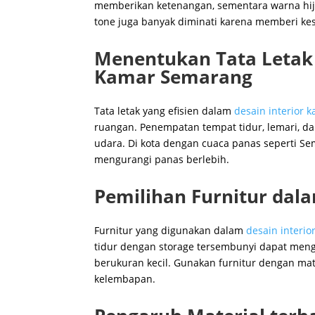
memberikan ketenangan, sementara warna hij
tone juga banyak diminati karena memberi k
Menentukan Tata Letak 
Kamar Semarang
Tata letak yang efisien dalam
desain interior
ruangan. Penempatan tempat tidur, lemari, da
udara. Di kota dengan cuaca panas seperti Se
mengurangi panas berlebih.
Pemilihan Furnitur dal
Furnitur yang digunakan dalam
desain interi
tidur dengan storage tersembunyi dapat men
berukuran kecil. Gunakan furnitur dengan mat
kelembapan.