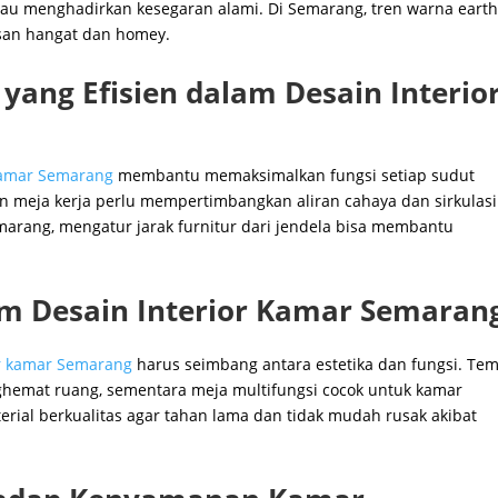
au menghadirkan kesegaran alami. Di Semarang, tren warna eart
esan hangat dan homey.
yang Efisien dalam Desain Interio
 kamar Semarang
membantu memaksimalkan fungsi setiap sudut
n meja kerja perlu mempertimbangkan aliran cahaya dan sirkulasi
marang, mengatur jarak furnitur dari jendela bisa membantu
am Desain Interior Kamar Semaran
or kamar Semarang
harus seimbang antara estetika dan fungsi. Te
ghemat ruang, sementara meja multifungsi cocok untuk kamar
erial berkualitas agar tahan lama dan tidak mudah rusak akibat