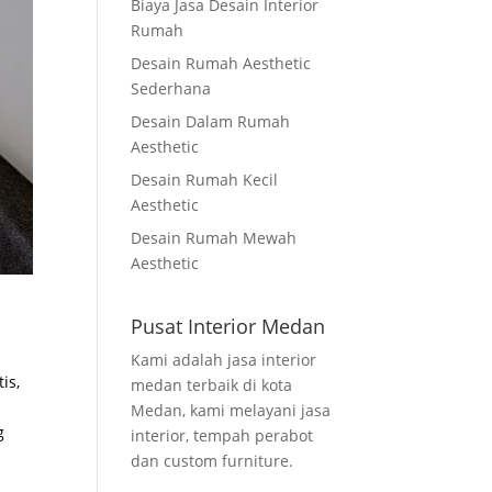
Biaya Jasa Desain Interior
Rumah
Desain Rumah Aesthetic
Sederhana
Desain Dalam Rumah
Aesthetic
Desain Rumah Kecil
Aesthetic
Desain Rumah Mewah
Aesthetic
Pusat Interior Medan
Kami adalah jasa interior
is,
medan terbaik di kota
Medan, kami melayani jasa
g
interior, tempah perabot
dan custom furniture.