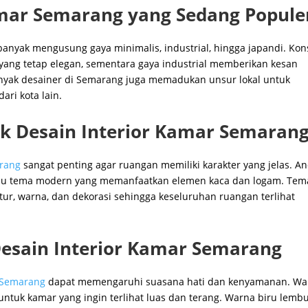
amar Semarang yang Sedang Popule
 banyak mengusung gaya minimalis, industrial, hingga japandi. Ko
yang tetap elegan, sementara gaya industrial memberikan kesan
nyak desainer di Semarang juga memadukan unsur lokal untuk
ri kota lain.
 Desain Interior Kamar Semaran
arang
sangat penting agar ruangan memiliki karakter yang jelas. A
 atau tema modern yang memanfaatkan elemen kaca dan logam. Tem
ur, warna, dan dekorasi sehingga keseluruhan ruangan terlihat
Desain Interior Kamar Semarang
r Semarang
dapat memengaruhi suasana hati dan kenyamanan. Wa
 untuk kamar yang ingin terlihat luas dan terang. Warna biru lemb