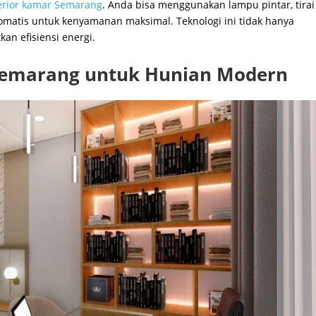
terior kamar Semarang
. Anda bisa menggunakan lampu pintar, tirai
omatis untuk kenyamanan maksimal. Teknologi ini tidak hanya
an efisiensi energi.
 Semarang untuk Hunian Modern