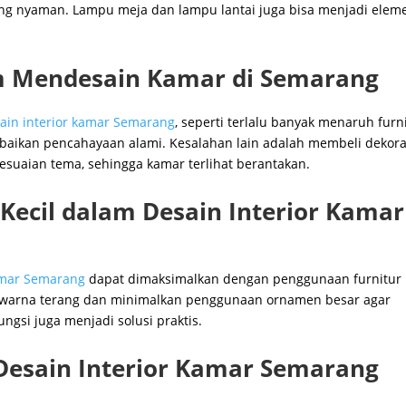
ng nyaman. Lampu meja dan lampu lantai juga bisa menjadi elem
 Mendesain Kamar di Semarang
ain interior kamar Semarang
, seperti terlalu banyak menaruh furni
abaikan pencahayaan alami. Kesalahan lain adalah membeli dekora
suaian tema, sehingga kamar terlihat berantakan.
ecil dalam Desain Interior Kamar
kamar Semarang
dapat dimaksimalkan dengan penggunaan furnitur
an warna terang dan minimalkan penggunaan ornamen besar agar
ungsi juga menjadi solusi praktis.
Desain Interior Kamar Semarang