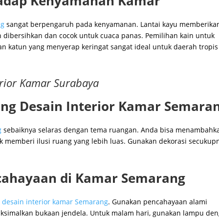
hadap Kenyamanan Kamar
ng
sangat berpengaruh pada kenyamanan. Lantai kayu memberika
 dibersihkan dan cocok untuk cuaca panas. Pemilihan kain untuk
an katun yang menyerap keringat sangat ideal untuk daerah tropis
erior Kamar Surabaya
ng Desain Interior Kamar Semara
g
sebaiknya selaras dengan tema ruangan. Anda bisa menambahk
uk memberi ilusi ruang yang lebih luas. Gunakan dekorasi secukup
cahayaan di Kamar Semarang
m
desain interior kamar Semarang
. Gunakan pencahayaan alami
ksimalkan bukaan jendela. Untuk malam hari, gunakan lampu de