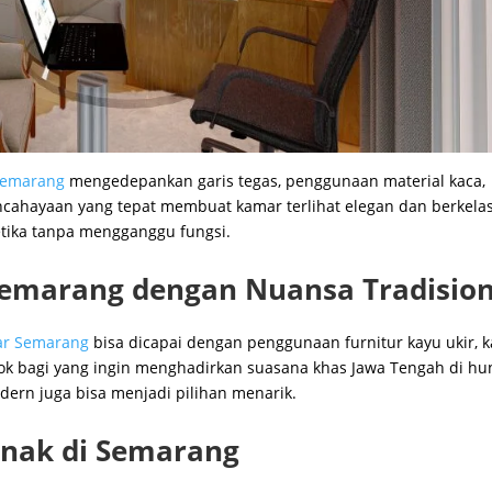
 Semarang
mengedepankan garis tegas, penggunaan material kaca,
encahayaan yang tepat membuat kamar terlihat elegan dan berkelas
tika tanpa mengganggu fungsi.
Semarang dengan Nuansa Tradision
mar Semarang
bisa dicapai dengan penggunaan furnitur kayu ukir, k
cok bagi yang ingin menghadirkan suasana khas Jawa Tengah di hu
ern juga bisa menjadi pilihan menarik.
Anak di Semarang