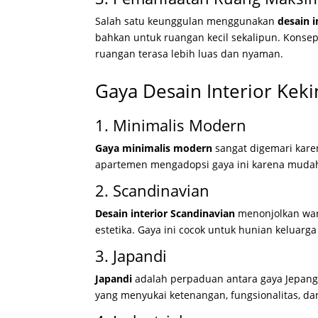
Salah satu keunggulan menggunakan
desain i
bahkan untuk ruangan kecil sekalipun. Konsep 
ruangan terasa lebih luas dan nyaman.
Gaya Desain Interior Keki
1. Minimalis Modern
Gaya minimalis modern
sangat digemari kare
apartemen mengadopsi gaya ini karena mudah
2. Scandinavian
Desain interior Scandinavian
menonjolkan war
estetika. Gaya ini cocok untuk hunian keluar
3. Japandi
Japandi
adalah perpaduan antara gaya Jepang d
yang menyukai ketenangan, fungsionalitas, d