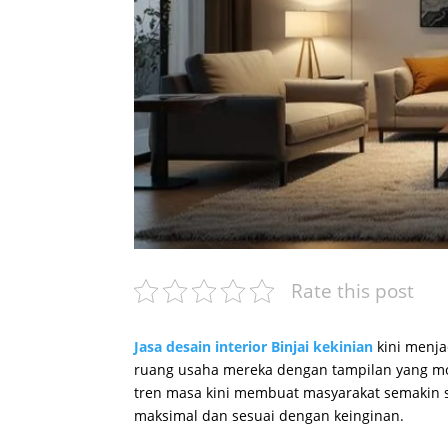
Rate this post
Jasa desain interior Binjai kekinian
kini menja
ruang usaha mereka dengan tampilan yang mod
tren masa kini membuat masyarakat semakin s
maksimal dan sesuai dengan keinginan.