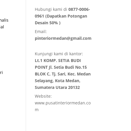
Hubungi kami di
0877-0006-
0961 (Dapatkan Potongan
alis
Desain 50% )
ial
Email:
pinteriormedan@gmail.com
Kunjungi kami di kantor:
Lt.1 KOMP. SETIA BUDI
POINT Jl. Setia Budi No.15
ri
BLOK C, Tj. Sari, Kec. Medan
Selayang, Kota Medan,
Sumatera Utara 20132
Website:
www.pusatinteriormedan.co
m