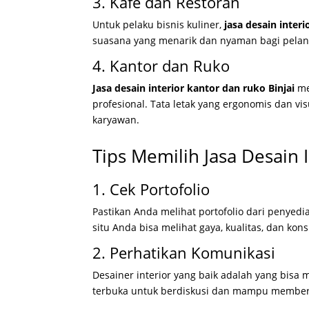
3. Kafe dan Restoran
Untuk pelaku bisnis kuliner,
jasa desain interi
suasana yang menarik dan nyaman bagi pelang
4. Kantor dan Ruko
Jasa desain interior kantor dan ruko Binjai
me
profesional. Tata letak yang ergonomis dan 
karyawan.
Tips Memilih Jasa Desain I
1. Cek Portofolio
Pastikan Anda melihat portofolio dari penyedi
situ Anda bisa melihat gaya, kualitas, dan kons
2. Perhatikan Komunikasi
Desainer interior yang baik adalah yang bisa
terbuka untuk berdiskusi dan mampu memberi