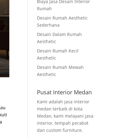
Biaya Jasa Desain Interior
Rumah
Desain Rumah Aesthetic
Sederhana
Desain Dalam Rumah
Aesthetic
Desain Rumah Kecil
Aesthetic
Desain Rumah Mewah
Aesthetic
Pusat Interior Medan
Kami adalah jasa interior
tau
medan terbaik di kota
kuti
Medan, kami melayani jasa
ya
interior, tempah perabot
dan custom furniture.