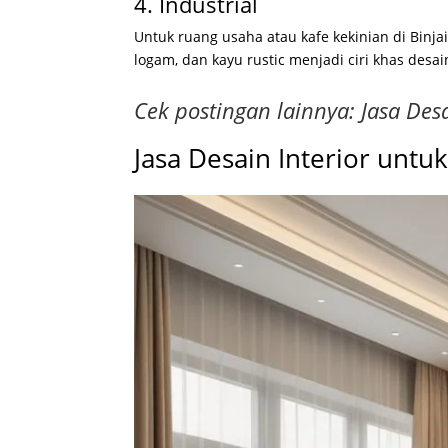
4. Industrial
Untuk ruang usaha atau kafe kekinian di Binja
logam, dan kayu rustic menjadi ciri khas desain
Cek postingan lainnya:
Jasa Des
Jasa Desain Interior untu