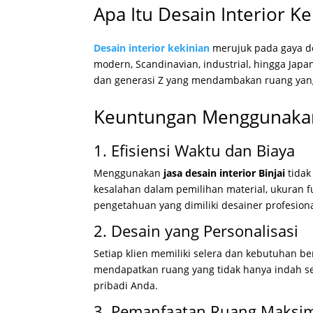
Apa Itu Desain Interior Ke
Desain interior kekinian
merujuk pada gaya de
modern, Scandinavian, industrial, hingga Japan
dan generasi Z yang mendambakan ruang yang
Keuntungan Menggunakan J
1. Efisiensi Waktu dan Biaya
Menggunakan
jasa desain interior Binjai
tidak
kesalahan dalam pemilihan material, ukuran f
pengetahuan yang dimiliki desainer profesiona
2. Desain yang Personalisasi
Setiap klien memiliki selera dan kebutuhan 
mendapatkan ruang yang tidak hanya indah se
pribadi Anda.
3. Pemanfaatan Ruang Maksi