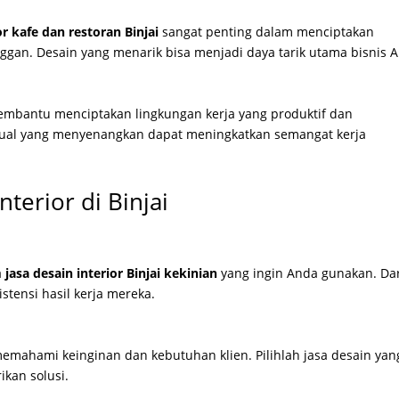
or kafe dan restoran Binjai
sangat penting dalam menciptakan
gan. Desain yang menarik bisa menjadi daya tarik utama bisnis 
mbantu menciptakan lingkungan kerja yang produktif dan
visual yang menyenangkan dapat meningkatkan semangat kerja
nterior di Binjai
a
jasa desain interior Binjai kekinian
yang ingin Anda gunakan. Da
istensi hasil kerja mereka.
 memahami keinginan dan kebutuhan klien. Pilihlah jasa desain yan
kan solusi.