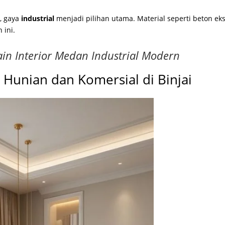
i, gaya
industrial
menjadi pilihan utama. Material seperti beton ek
 ini.
ain Interior Medan Industrial Modern
k Hunian dan Komersial di Binjai