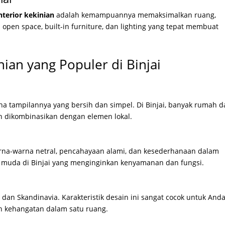
nterior kekinian
adalah kemampuannya memaksimalkan ruang,
open space, built-in furniture, dan lighting yang tepat membuat
nian yang Populer di Binjai
na tampilannya yang bersih dan simpel. Di Binjai, banyak rumah 
 dikombinasikan dengan elemen lokal.
na-warna netral, pencahayaan alami, dan kesederhanaan dalam
ga muda di Binjai yang menginginkan kenyamanan dan fungsi.
an Skandinavia. Karakteristik desain ini sangat cocok untuk And
an kehangatan dalam satu ruang.