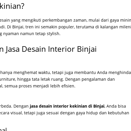
kinian?
sain yang mengikuti perkembangan zaman, mulai dari gaya minim
di. Di Binjai, tren ini semakin populer, terutama di kalangan milen
 nyaman namun tetap stylish.
asa Desain Interior Binjai
 hanya menghemat waktu, tetapi juga membantu Anda menghinda
urniture, hingga tata letak ruang. Dengan pengalaman dan
l, semua proses menjadi lebih efisien.
berbeda. Dengan
jasa desain interior kekinian di Binjai
, Anda bisa
cara visual, tetapi juga sesuai dengan gaya hidup dan kebutuhan
mal