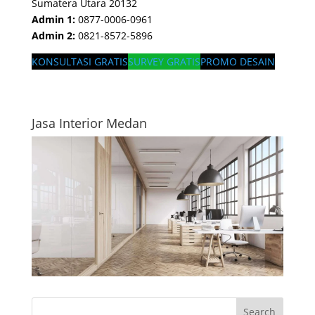
Sumatera Utara 20132
Admin 1:
0877-0006-0961
Admin 2:
0821-8572-5896
KONSULTASI GRATIS
SURVEY GRATIS
PROMO DESAIN
Jasa Interior Medan
Search