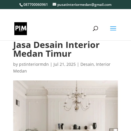
087700060961
pusatinteriormedan@gmail.com
Jasa Desain Interior
Medan Timur
by
pstinteriormdn
|
Jul 21, 2025
|
Desain
,
Interior
Medan