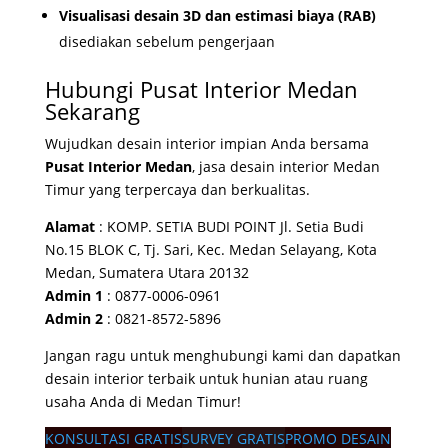
Visualisasi desain 3D dan estimasi biaya (RAB)
disediakan sebelum pengerjaan
Hubungi Pusat Interior Medan
Sekarang
Wujudkan desain interior impian Anda bersama
Pusat Interior Medan
, jasa desain interior Medan
Timur yang terpercaya dan berkualitas.
Alamat
: KOMP. SETIA BUDI POINT Jl. Setia Budi
No.15 BLOK C, Tj. Sari, Kec. Medan Selayang, Kota
Medan, Sumatera Utara 20132
Admin 1
: 0877-0006-0961
Admin 2
: 0821-8572-5896
Jangan ragu untuk menghubungi kami dan dapatkan
desain interior terbaik untuk hunian atau ruang
usaha Anda di Medan Timur!
KONSULTASI GRATIS
SURVEY GRATIS
PROMO DESAIN