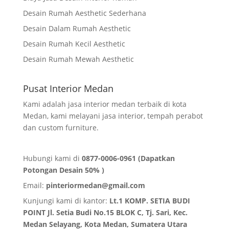
Desain Rumah Aesthetic Sederhana
Desain Dalam Rumah Aesthetic
Desain Rumah Kecil Aesthetic
Desain Rumah Mewah Aesthetic
Pusat Interior Medan
Kami adalah jasa interior medan terbaik di kota
Medan, kami melayani jasa interior, tempah perabot
dan custom furniture.
Hubungi kami di
0877-0006-0961 (Dapatkan
Potongan Desain 50% )
Email:
pinteriormedan@gmail.com
Kunjungi kami di kantor:
Lt.1 KOMP. SETIA BUDI
POINT Jl. Setia Budi No.15 BLOK C, Tj. Sari, Kec.
Medan Selayang, Kota Medan,
Sumatera Utara