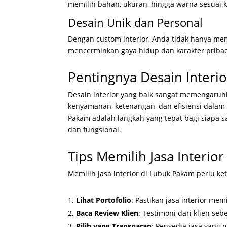
memilih bahan, ukuran, hingga warna sesuai k
Desain Unik dan Personal
Dengan custom interior, Anda tidak hanya men
mencerminkan gaya hidup dan karakter priba
Pentingnya Desain Interi
Desain interior yang baik sangat memengaruh
kenyamanan, ketenangan, dan efisiensi dalam b
Pakam adalah langkah yang tepat bagi siapa s
dan fungsional.
Tips Memilih Jasa Interio
Memilih jasa interior di Lubuk Pakam perlu ke
Lihat Portofolio
: Pastikan jasa interior mem
Baca Review Klien
: Testimoni dari klien se
Pilih yang Transparan
: Penyedia jasa yang 