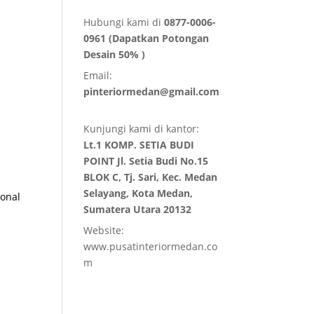
Hubungi kami di
0877-0006-
0961 (Dapatkan Potongan
Desain 50% )
Email:
pinteriormedan@gmail.com
Kunjungi kami di kantor:
Lt.1 KOMP. SETIA BUDI
POINT Jl. Setia Budi No.15
BLOK C, Tj. Sari, Kec. Medan
Selayang, Kota Medan,
sonal
Sumatera Utara 20132
Website:
www.pusatinteriormedan.co
m