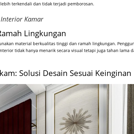
 lebih terkendali dan tidak terjadi pemborosan.
 Interior Kamar
 Ramah Lingkungan
unakan material berkualitas tinggi dan ramah lingkungan. Penggu
erior tidak hanya menarik secara visual tetapi juga tahan lama 
kam: Solusi Desain Sesuai Keinginan