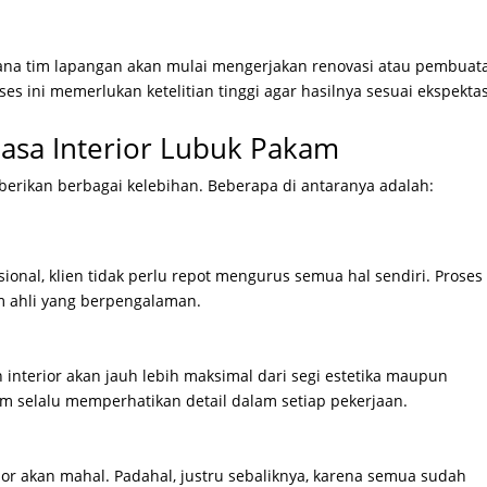
 mana tim lapangan akan mulai mengerjakan renovasi atau pembuat
oses ini memerlukan ketelitian tinggi agar hasilnya sesuai ekspektas
asa Interior Lubuk Pakam
rikan berbagai kelebihan. Beberapa di antaranya adalah:
nal, klien tidak perlu repot mengurus semua hal sendiri. Proses
im ahli yang berpengalaman.
n interior akan jauh lebih maksimal dari segi estetika maupun
kam selalu memperhatikan detail dalam setiap pekerjaan.
or akan mahal. Padahal, justru sebaliknya, karena semua sudah