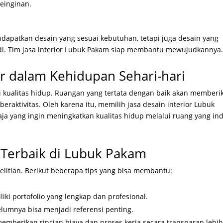
einginan.
dapatkan desain yang sesuai kebutuhan, tetapi juga desain yang
di. Tim jasa interior Lubuk Pakam siap membantu mewujudkannya
or dalam Kehidupan Sehari-hari
i kualitas hidup. Ruangan yang tertata dengan baik akan memberi
eraktivitas. Oleh karena itu, memilih jasa desain interior Lubuk
aja yang ingin meningkatkan kualitas hidup melalui ruang yang in
r Terbaik di Lubuk Pakam
telitian. Berikut beberapa tips yang bisa membantu:
iliki portofolio yang lengkap dan profesional.
belumnya bisa menjadi referensi penting.
memberikan rincian biaya dan proses kerja secara transparan lebi