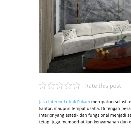
Rate this post
Jasa interior Lubuk Pakam
merupakan solusi te
kantor, maupun tempat usaha. Di tengah pes
interior yang estetik dan fungsional menjadi s
tetapi juga memperhatikan kenyamanan dan ef