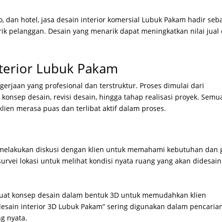
o, dan hotel, jasa desain interior komersial Lubuk Pakam hadir seb
ik pelanggan. Desain yang menarik dapat meningkatkan nilai jual
nterior Lubuk Pakam
gerjaan yang profesional dan terstruktur. Proses dimulai dari
 konsep desain, revisi desain, hingga tahap realisasi proyek. Semu
klien merasa puas dan terlibat aktif dalam proses.
an melakukan diskusi dengan klien untuk memahami kebutuhan dan 
survei lokasi untuk melihat kondisi nyata ruang yang akan didesain
mbuat konsep desain dalam bentuk 3D untuk memudahkan klien
desain interior 3D Lubuk Pakam” sering digunakan dalam pencaria
ng nyata.