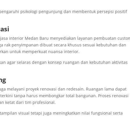
pengaruhi psikologi pengunjung dan membentuk persepsi positif
asi
jasa interior Medan Baru menyediakan layanan pembuatan custo
ingga rak penyimpanan dibuat secara khusus sesuai kebutuhan dan
rkan untuk memperkuat nuansa interior.
kan agar selaras dengan konsep ruangan dan kebutuhan aktivitas
ng
 juga melayani proyek renovasi dan redesain. Ruangan lama dapat
 terkini tanpa harus membongkar total bangunan. Proses renovasi
 ketat dari tim profesional.
mpilan visual tetapi juga meningkatkan nilai fungsional serta