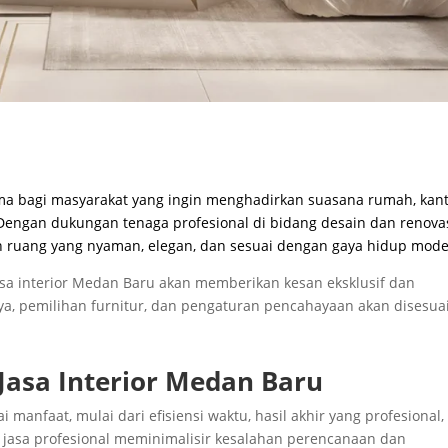
ma bagi masyarakat yang ingin menghadirkan suasana rumah, kant
. Dengan dukungan tenaga profesional di bidang desain dan renovas
ruang yang nyaman, elegan, dan sesuai dengan gaya hidup mode
 jasa interior Medan Baru akan memberikan kesan eksklusif dan
ya, pemilihan furnitur, dan pengaturan pencahayaan akan disesua
asa Interior Medan Baru
manfaat, mulai dari efisiensi waktu, hasil akhir yang profesional,
n jasa profesional meminimalisir kesalahan perencanaan dan