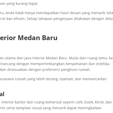
an yang kurang tepat.
u, Anda tidak hanya mendapatkan hasil desain yang menarik, tet
rol dan efisien. Setiap tahapan pengerjaan dilakukan dengan deta
terior Medan Baru
an utama dari jasa interior Medan Baru. Mulai dari ruang tamu, k
 dirancang dengan mempertimbangkan kenyamanan dan estetika.
akan disesuaikan dengan preferensi penghuni rumah.
 suasana rumah yang lebih tenang, nyaman, dan memancarkan
al
nterior kantor dan ruang komersial seperti cafe, butik, klinik, dan
mis serta tampilan visual yang menarik dapat meningkatkan