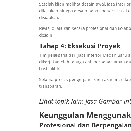
Setelah klien melihat desain awal, jasa inter
dilakukan hingga desain benar-benar sesuai d
disiapkan.
Revisi dilakukan secara profesional dan kolabo
desain.
Tahap 4: Eksekusi Proyek
Tim pelaksana dari jasa interior Medan Baru a
dikerjakan oleh tenaga ahli berpengalaman d
hasil akhir.
Selama proses pengerjaan, klien akan mendap
transparan.
Lihat topik lain:
Jasa Gambar Int
Keunggulan Menggunaka
Profesional dan Berpengal