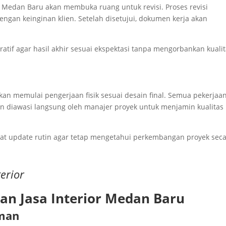
ior Medan Baru akan membuka ruang untuk revisi. Proses revisi
engan keinginan klien. Setelah disetujui, dokumen kerja akan
ratif agar hasil akhir sesuai ekspektasi tanpa mengorbankan kuali
kan memulai pengerjaan fisik sesuai desain final. Semua pekerjaa
an diawasi langsung oleh manajer proyek untuk menjamin kualitas
at update rutin agar tetap mengetahui perkembangan proyek sec
erior
n Jasa Interior Medan Baru
aman