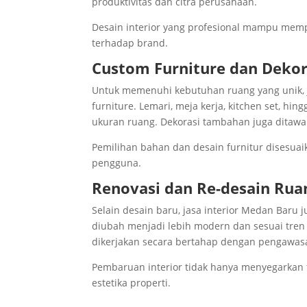
produktivitas dan citra perusahaan.
Desain interior yang profesional mampu mem
terhadap brand.
Custom Furniture dan Dekor
Untuk memenuhi kebutuhan ruang yang unik, 
furniture. Lemari, meja kerja, kitchen set, h
ukuran ruang. Dekorasi tambahan juga ditawa
Pemilihan bahan dan desain furnitur disesuai
pengguna.
Renovasi dan Re-desain Rua
Selain desain baru, jasa interior Medan Baru
diubah menjadi lebih modern dan sesuai tren
dikerjakan secara bertahap dengan pengawasan
Pembaruan interior tidak hanya menyegarkan ta
estetika properti.