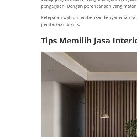
pengerjaan. Dengan perencanaan yang matang,
Ketepatan waktu memberikan kenyamanan tamba
pembukaan bisnis.
Tips Memilih Jasa Inter