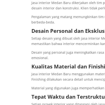
Jasa interior Medan Baru dikerjakan oleh ti
desain interior dan konstruksi. Klien tidak p
Pengalaman yang matang memungkinkan tim u
berbeda-beda.
Desain Personal dan Eksklus
Setiap desain yang dibuat oleh jasa interior 
memastikan bahwa interior mencerminkan karak
Desain yang personal juga meningkatkan rasa
emosional.
Kualitas Material dan Finish
Jasa interior Medan Baru menggunakan materia
Finishing dilakukan secara detail untuk menc
Material yang digunakan juga memperhatikan
Tepat Waktu dan Terstruktu
Setiap proyek interior yang ditangani oleh j