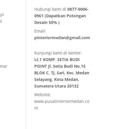
Hubungi kami di
0877-0006-
api
0961 (Dapatkan Potongan
il
Desain 50% )
Email:
pinteriormedan@gmail.com
Kunjungi kami di kantor:
Lt.1 KOMP. SETIA BUDI
POINT Jl. Setia Budi No.15
amar
BLOK C, Tj. Sari, Kec. Medan
Selayang, Kota Medan,
Sumatera Utara 20132
Website:
www.pusatinteriormedan.co
m