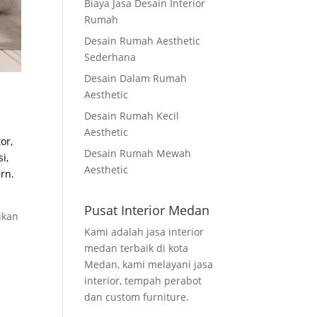
Biaya Jasa Desain Interior
Rumah
Desain Rumah Aesthetic
Sederhana
Desain Dalam Rumah
Aesthetic
Desain Rumah Kecil
Aesthetic
or,
Desain Rumah Mewah
i,
Aesthetic
rn.
Pusat Interior Medan
ikan
Kami adalah jasa interior
medan terbaik di kota
Medan, kami melayani jasa
interior, tempah perabot
dan custom furniture.