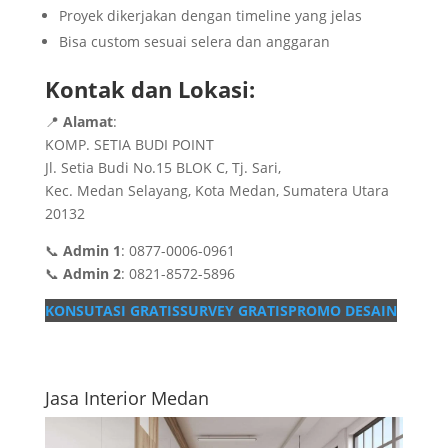
Proyek dikerjakan dengan timeline yang jelas
Bisa custom sesuai selera dan anggaran
Kontak dan Lokasi:
📍
Alamat
:
KOMP. SETIA BUDI POINT
Jl. Setia Budi No.15 BLOK C, Tj. Sari,
Kec. Medan Selayang, Kota Medan, Sumatera Utara
20132
📞
Admin 1
: 0877-0006-0961
📞
Admin 2
: 0821-8572-5896
KONSUTASI GRATIS
SURVEY GRATIS
PROMO DESAIN
Jasa Interior Medan