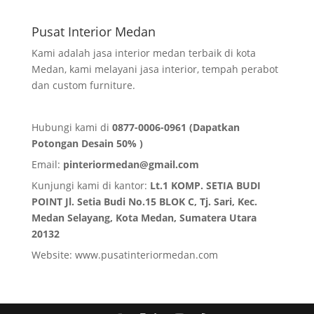
Pusat Interior Medan
Kami adalah jasa interior medan terbaik di kota
Medan, kami melayani jasa interior, tempah perabot
dan custom furniture.
Hubungi kami di
0877-0006-0961 (Dapatkan
Potongan Desain 50% )
Email:
pinteriormedan@gmail.com
Kunjungi kami di kantor:
Lt.1 KOMP. SETIA BUDI
POINT Jl. Setia Budi No.15 BLOK C, Tj. Sari, Kec.
Medan Selayang, Kota Medan,
Sumatera Utara
20132
Website:
www.pusatinteriormedan.com