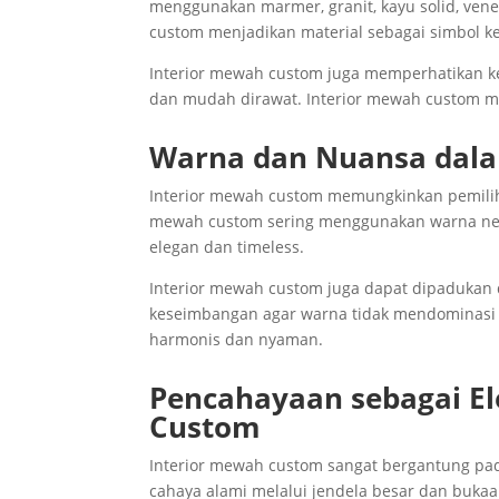
menggunakan marmer, granit, kayu solid, venee
custom menjadikan material sebagai simbol 
Interior mewah custom juga memperhatikan ke
dan mudah dirawat. Interior mewah custom mem
Warna dan Nuansa dala
Interior mewah custom memungkinkan pemiliha
mewah custom sering menggunakan warna netr
elegan dan timeless.
Interior mewah custom juga dapat dipadukan
keseimbangan agar warna tidak mendominasi 
harmonis dan nyaman.
Pencahayaan sebagai El
Custom
Interior mewah custom sangat bergantung pa
cahaya alami melalui jendela besar dan buka