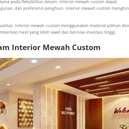
ama pada fleksibilitas desain. Interior mewah custom dapat
ngunan, dan preferensi penghuni. Interior mewah custom menghin
kualitas. Interior mewah custom menggunakan material pilihan de
erikan hasil yang lebih awet dan bernilai investasi tinggi.
am Interior Mewah Custom