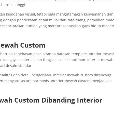
bernilai tinggi.
kan keindahan visual, tetapi juga mengutamakan kenyamanan dan
g dengan pendekatan detail mulai dari tata ruang, pemilihan mater
tom menciptakan hunian yang merepresentasikan gaya hidup moder
 Mewah Custom
 berupa kebebasan desain tanpa batasan template. Interior mewa
an gaya, material, dan fungsi sesuai kebutuhan. Interior mewah
ari desain standar.
alitas dan detail pengerjaan. Interior mewah custom dirancang
en menyatu secara harmonis. Interior mewah custom menjadikan
wah Custom Dibanding Interior