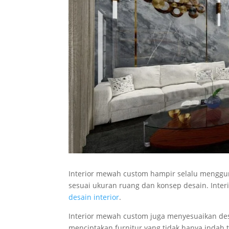
Interior mewah custom hampir selalu menggun
sesuai ukuran ruang dan konsep desain. Inter
desain interior
.
Interior mewah custom juga menyesuaikan de
menciptakan furnitur yang tidak hanya indah 