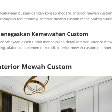
ncahayaan buatan dengan konsep modern. Interior mewah custo
cahayaan tersembunyi. Interior mewah custom menciptakan suas
 Menegaskan Kemewahan Custom
ncahayaan aksen untuk menonjolkan detail interior. Interior me
g, plafon, dan elemen dekoratif. Interior mewah custom member
Interior Mewah Custom