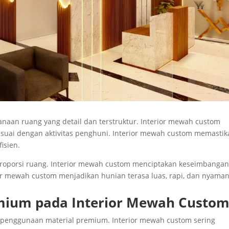
aan ruang yang detail dan terstruktur. Interior mewah custom
suai dengan aktivitas penghuni. Interior mewah custom memastik
isien.
roporsi ruang. Interior mewah custom menciptakan keseimbanga
ior mewah custom menjadikan hunian terasa luas, rapi, dan nyaman
emium pada Interior Mewah Custo
 penggunaan material premium. Interior mewah custom sering