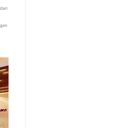
dari
ngan