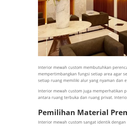
Interior mewah custom membutuhkan perencan
mempertimbangkan fungsi setiap area agar se
setiap ruang memiliki alur yang nyaman dan ef
Interior mewah custom juga memperhatikan p
antara ruang terbuka dan ruang privat. Inter
Pemilihan Material Pr
Interior mewah custom sangat identik dengan