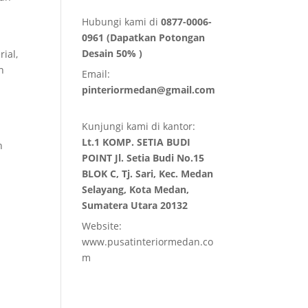
Hubungi kami di
0877-0006-
0961 (Dapatkan Potongan
Desain 50% )
ial,
n
Email:
pinteriormedan@gmail.com
Kunjungi kami di kantor:
Lt.1 KOMP. SETIA BUDI
h
POINT Jl. Setia Budi No.15
BLOK C, Tj. Sari, Kec. Medan
Selayang, Kota Medan,
Sumatera Utara 20132
Website:
www.pusatinteriormedan.co
m