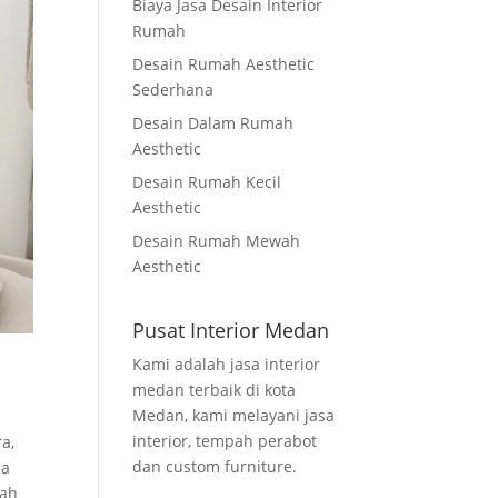
Biaya Jasa Desain Interior
Rumah
Desain Rumah Aesthetic
Sederhana
Desain Dalam Rumah
Aesthetic
Desain Rumah Kecil
Aesthetic
Desain Rumah Mewah
Aesthetic
Pusat Interior Medan
Kami adalah jasa interior
medan terbaik di kota
Medan, kami melayani jasa
interior, tempah perabot
a,
dan custom furniture.
na
mah