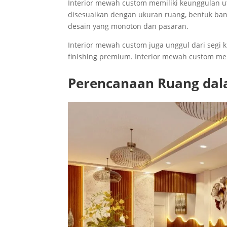
Interior mewah custom memiliki keunggulan ut
disesuaikan dengan ukuran ruang, bentuk ba
desain yang monoton dan pasaran.
Interior mewah custom juga unggul dari segi 
finishing premium. Interior mewah custom memb
Perencanaan Ruang dal