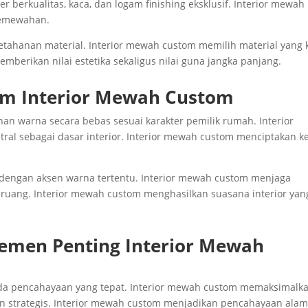
r berkualitas, kaca, dan logam finishing eksklusif. Interior mewah
kemewahan.
tahanan material. Interior mewah custom memilih material yang 
berikan nilai estetika sekaligus nilai guna jangka panjang.
m Interior Mewah Custom
n warna secara bebas sesuai karakter pemilik rumah. Interior
al sebagai dasar interior. Interior mewah custom menciptakan k
 dengan aksen warna tertentu. Interior mewah custom menjaga
ruang. Interior mewah custom menghasilkan suasana interior yan
emen Penting Interior Mewah
da pencahayaan yang tepat. Interior mewah custom memaksimalk
an strategis. Interior mewah custom menjadikan pencahayaan alam