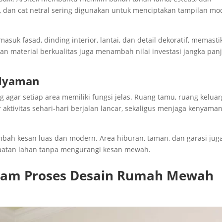
, dan cat netral sering digunakan untuk menciptakan tampilan mo
masuk fasad, dinding interior, lantai, dan detail dekoratif, memast
an material berkualitas juga menambah nilai investasi jangka pan
 Nyaman
agar setiap area memiliki fungsi jelas. Ruang tamu, ruang keluar
r aktivitas sehari-hari berjalan lancar, sekaligus menjaga kenyama
ah kesan luas dan modern. Area hiburan, taman, dan garasi jug
faatan lahan tanpa mengurangi kesan mewah.
alam Proses Desain Rumah Mewah