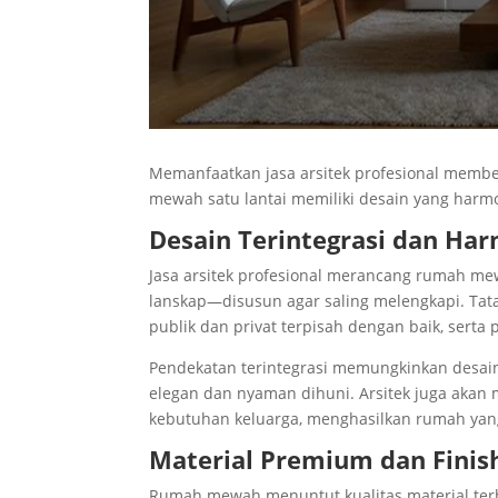
Memanfaatkan jasa arsitek profesional memb
mewah satu lantai memiliki desain yang harmo
Desain Terintegrasi dan Ha
Jasa arsitek profesional merancang rumah me
lanskap—disusun agar saling melengkapi. Tata
publik dan privat terpisah dengan baik, serta
Pendekatan terintegrasi memungkinkan desain 
elegan dan nyaman dihuni. Arsitek juga akan 
kebutuhan keluarga, menghasilkan rumah yang
Material Premium dan Finis
Rumah mewah menuntut kualitas material terb