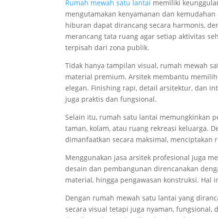
Rumah mewah satu lantai
memiliki keunggulan
mengutamakan kenyamanan dan kemudahan akse
hiburan dapat dirancang secara harmonis, den
merancang tata ruang agar setiap aktivitas se
terpisah dari zona publik.
Tidak hanya tampilan visual, rumah mewah sa
material premium. Arsitek membantu memilih 
elegan. Finishing rapi, detail arsitektur, dan
juga praktis dan fungsional.
Selain itu, rumah satu lantai memungkinkan p
taman, kolam, atau ruang rekreasi keluarga. D
dimanfaatkan secara maksimal, menciptakan 
Menggunakan jasa arsitek profesional juga m
desain dan pembangunan direncanakan dengan
material, hingga pengawasan konstruksi. Hal 
Dengan rumah mewah satu lantai yang diranc
secara visual tetapi juga nyaman, fungsional, 