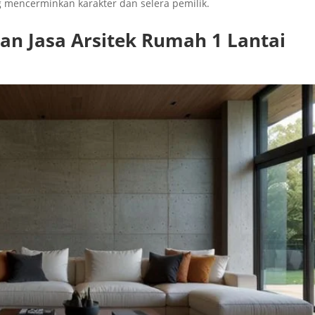
 mencerminkan karakter dan selera pemilik.
n Jasa Arsitek Rumah 1 Lantai