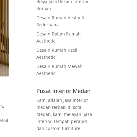
Biaya Jasa Desain Interior
Rumah
Desain Rumah Aesthetic
Sederhana
Desain Dalam Rumah
Aesthetic
Desain Rumah Kecil
Aesthetic
Desain Rumah Mewah
Aesthetic
Pusat Interior Medan
Kami adalah jasa interior
n,
medan terbaik di kota
Medan, kami melayani jasa
tail
interior, tempah perabot
dan custom furniture.