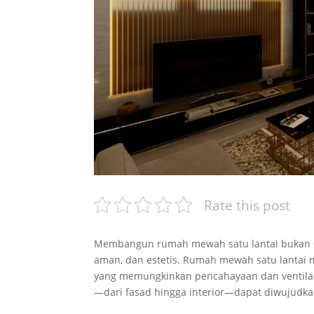
Rate this post
Membangun rumah mewah satu lantai bukan se
aman, dan estetis. Rumah mewah satu lantai m
yang memungkinkan pencahayaan dan ventilasi 
—dari fasad hingga interior—dapat diwujudka