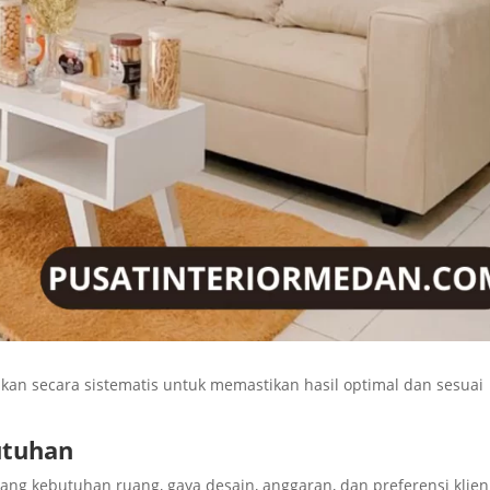
kan secara sistematis untuk memastikan hasil optimal dan sesuai
utuhan
ng kebutuhan ruang, gaya desain, anggaran, dan preferensi klien