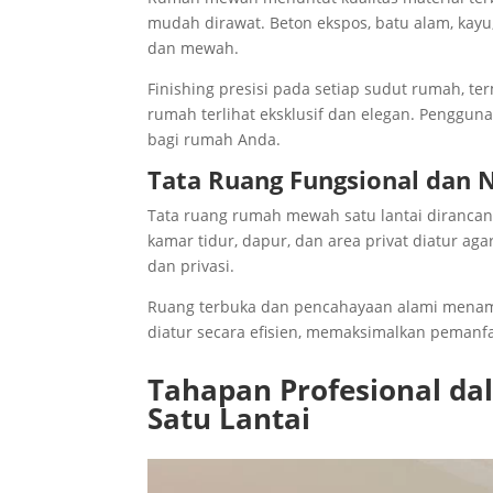
mudah dirawat. Beton ekspos, batu alam, kayu
dan mewah.
Finishing presisi pada setiap sudut rumah, ter
rumah terlihat eksklusif dan elegan. Pengguna
bagi rumah Anda.
Tata Ruang Fungsional dan
Tata ruang rumah mewah satu lantai dirancang 
kamar tidur, dapur, dan area privat diatur aga
dan privasi.
Ruang terbuka dan pencahayaan alami menamb
diatur secara efisien, memaksimalkan peman
Tahapan Profesional d
Satu Lantai