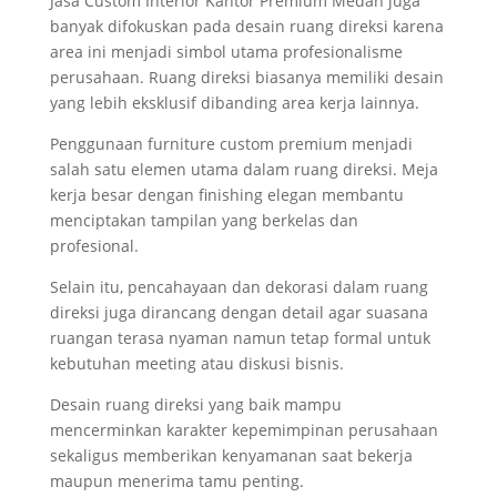
Jasa Custom Interior Kantor Premium Medan juga
banyak difokuskan pada desain ruang direksi karena
area ini menjadi simbol utama profesionalisme
perusahaan. Ruang direksi biasanya memiliki desain
yang lebih eksklusif dibanding area kerja lainnya.
Penggunaan furniture custom premium menjadi
salah satu elemen utama dalam ruang direksi. Meja
kerja besar dengan finishing elegan membantu
menciptakan tampilan yang berkelas dan
profesional.
Selain itu, pencahayaan dan dekorasi dalam ruang
direksi juga dirancang dengan detail agar suasana
ruangan terasa nyaman namun tetap formal untuk
kebutuhan meeting atau diskusi bisnis.
Desain ruang direksi yang baik mampu
mencerminkan karakter kepemimpinan perusahaan
sekaligus memberikan kenyamanan saat bekerja
maupun menerima tamu penting.