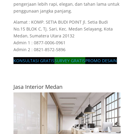
pengerjaan lebih rapi, elegan, dan tahan lama untuk
penggunaan jangka panjang.
Alamat : KOMP. SETIA BUDI POINT Jl. Setia Budi
No.15 BLOK C, Tj. Sari, Kec. Medan Selayang, Kota
Medan, Sumatera Utara 20132
Admin 1 : 0877-0006-0961
Admin 2 : 0821-8572-5896
KONSULTASI GRATIS
SURVEY GRATIS
PROMO DESAIN
Jasa Interior Medan