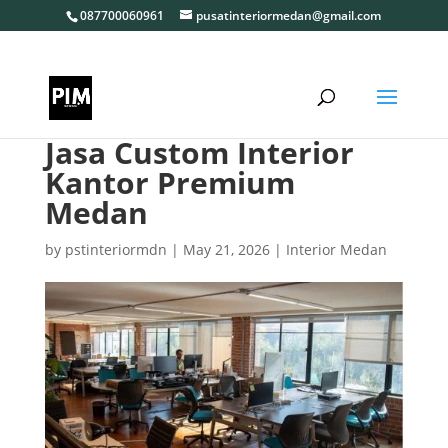
087700060961
pusatinteriormedan@gmail.com
Jasa Custom Interior
Kantor Premium
Medan
by
pstinteriormdn
|
May 21, 2026
|
Interior Medan