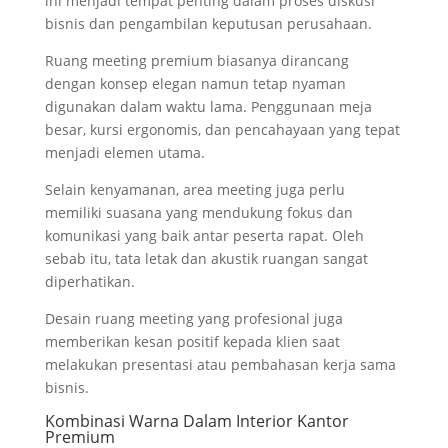
ini menjadi tempat penting dalam proses diskusi
bisnis dan pengambilan keputusan perusahaan.
Ruang meeting premium biasanya dirancang
dengan konsep elegan namun tetap nyaman
digunakan dalam waktu lama. Penggunaan meja
besar, kursi ergonomis, dan pencahayaan yang tepat
menjadi elemen utama.
Selain kenyamanan, area meeting juga perlu
memiliki suasana yang mendukung fokus dan
komunikasi yang baik antar peserta rapat. Oleh
sebab itu, tata letak dan akustik ruangan sangat
diperhatikan.
Desain ruang meeting yang profesional juga
memberikan kesan positif kepada klien saat
melakukan presentasi atau pembahasan kerja sama
bisnis.
Kombinasi Warna Dalam Interior Kantor
Premium