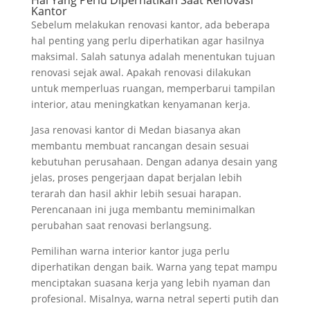
Hal Yang Perlu Diperhatikan Saat Renovasi
Kantor
Sebelum melakukan renovasi kantor, ada beberapa
hal penting yang perlu diperhatikan agar hasilnya
maksimal. Salah satunya adalah menentukan tujuan
renovasi sejak awal. Apakah renovasi dilakukan
untuk memperluas ruangan, memperbarui tampilan
interior, atau meningkatkan kenyamanan kerja.
Jasa renovasi kantor di Medan biasanya akan
membantu membuat rancangan desain sesuai
kebutuhan perusahaan. Dengan adanya desain yang
jelas, proses pengerjaan dapat berjalan lebih
terarah dan hasil akhir lebih sesuai harapan.
Perencanaan ini juga membantu meminimalkan
perubahan saat renovasi berlangsung.
Pemilihan warna interior kantor juga perlu
diperhatikan dengan baik. Warna yang tepat mampu
menciptakan suasana kerja yang lebih nyaman dan
profesional. Misalnya, warna netral seperti putih dan