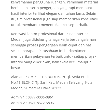
kenyamanan pengguna ruangan. Pemilihan material
berkualitas serta pengerjaan yang rapi membuat
hasil interior terlihat elegan dan tahan lama. Selain
itu, tim profesional juga siap memberikan konsultasi
untuk membantu menentukan konsep terbaik.
Renovasi kantor profesional dari Pusat Interior
Medan juga didukung tenaga kerja berpengalaman
sehingga proses pengerjaan lebih cepat dan hasil
sesuai harapan. Perusahaan ini berkomitmen
memberikan pelayanan terbaik untuk setiap proyek
interior yang dikerjakan, baik skala kecil maupun
besar.
Alamat : KOMP. SETIA BUDI POINT Jl. Setia Budi
No.15 BLOK C, Tj. Sari, Kec. Medan Selayang, Kota
Medan, Sumatera Utara 20132
Admin 1 : 0877-0006-0961
Admin 2 : 0821-8572-5896