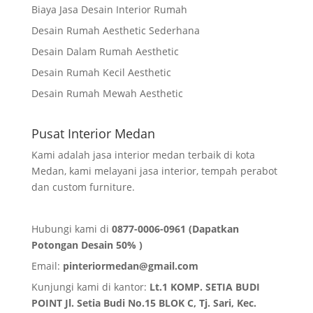
Biaya Jasa Desain Interior Rumah
Desain Rumah Aesthetic Sederhana
Desain Dalam Rumah Aesthetic
Desain Rumah Kecil Aesthetic
Desain Rumah Mewah Aesthetic
Pusat Interior Medan
Kami adalah jasa interior medan terbaik di kota
Medan, kami melayani jasa interior, tempah perabot
dan custom furniture.
Hubungi kami di
0877-0006-0961 (Dapatkan
Potongan Desain 50% )
Email:
pinteriormedan@gmail.com
Kunjungi kami di kantor:
Lt.1 KOMP. SETIA BUDI
POINT Jl. Setia Budi No.15 BLOK C, Tj. Sari, Kec.