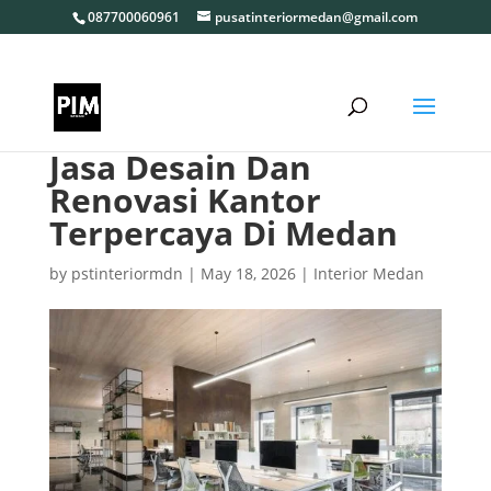
087700060961
pusatinteriormedan@gmail.com
Jasa Desain Dan
Renovasi Kantor
Terpercaya Di Medan
by
pstinteriormdn
|
May 18, 2026
|
Interior Medan