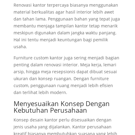
Renovasi kantor terpercaya biasanya menggunakan
material berkualitas agar hasil interior lebih awet
dan tahan lama. Penggunaan bahan yang tepat juga
membantu menjaga tampilan kantor tetap menarik
meskipun digunakan dalam jangka waktu panjang.
Hal ini tentu menjadi keuntungan bagi pemilik
usaha.
Furniture custom kantor juga sering menjadi bagian
penting dalam renovasi interior. Meja kerja, lemari
arsip, hingga meja resepsionis dapat dibuat sesuai
ukuran dan konsep ruangan. Dengan furniture
custom, penggunaan ruang menjadi lebih efisien
dan terlihat lebih modern.
Menyesuaikan Konsep Dengan
Kebutuhan Perusahaan
Konsep desain kantor perlu disesuaikan dengan
jenis usaha yang dijalankan. Kantor perusahaan
kreatif biasanya membutuhkan suasana yang lebih