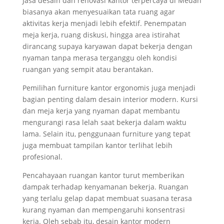
Jasa desain dan renovasi kantor terpercaya di Medan
biasanya akan menyesuaikan tata ruang agar
aktivitas kerja menjadi lebih efektif. Penempatan
meja kerja, ruang diskusi, hingga area istirahat
dirancang supaya karyawan dapat bekerja dengan
nyaman tanpa merasa terganggu oleh kondisi
ruangan yang sempit atau berantakan.
Pemilihan furniture kantor ergonomis juga menjadi
bagian penting dalam desain interior modern. Kursi
dan meja kerja yang nyaman dapat membantu
mengurangi rasa lelah saat bekerja dalam waktu
lama. Selain itu, penggunaan furniture yang tepat
juga membuat tampilan kantor terlihat lebih
profesional.
Pencahayaan ruangan kantor turut memberikan
dampak terhadap kenyamanan bekerja. Ruangan
yang terlalu gelap dapat membuat suasana terasa
kurang nyaman dan mempengaruhi konsentrasi
kerja. Oleh sebab itu, desain kantor modern