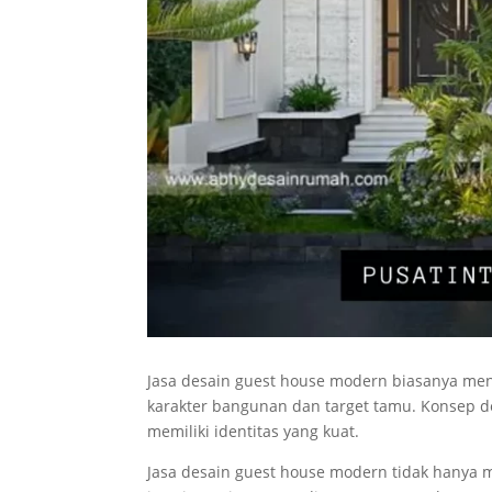
Jasa desain guest house modern biasanya me
karakter bangunan dan target tamu. Konsep de
memiliki identitas yang kuat.
Jasa desain guest house modern tidak hanya