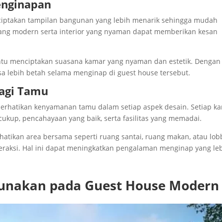
enginapan
iptakan tampilan bangunan yang lebih menarik sehingga mudah
yang modern serta interior yang nyaman dapat memberikan kesan
tu menciptakan suasana kamar yang nyaman dan estetik. Dengan
sa lebih betah selama menginap di guest house tersebut.
agi Tamu
erhatikan kenyamanan tamu dalam setiap aspek desain. Setiap k
cukup, pencahayaan yang baik, serta fasilitas yang memadai.
atikan area bersama seperti ruang santai, ruang makan, atau lob
teraksi. Hal ini dapat meningkatkan pengalaman menginap yang le
gunakan pada Guest House Modern