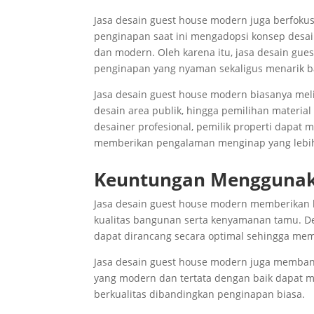
Jasa desain guest house modern juga berfoku
penginapan saat ini mengadopsi konsep desa
dan modern. Oleh karena itu, jasa desain gu
penginapan yang nyaman sekaligus menarik b
Jasa desain guest house modern biasanya meli
desain area publik, hingga pemilihan materia
desainer profesional, pemilik properti dapat
memberikan pengalaman menginap yang lebih
Keuntungan Menggunaka
Jasa desain guest house modern memberikan 
kualitas bangunan serta kenyamanan tamu. D
dapat dirancang secara optimal sehingga me
Jasa desain guest house modern juga membant
yang modern dan tertata dengan baik dapat me
berkualitas dibandingkan penginapan biasa.