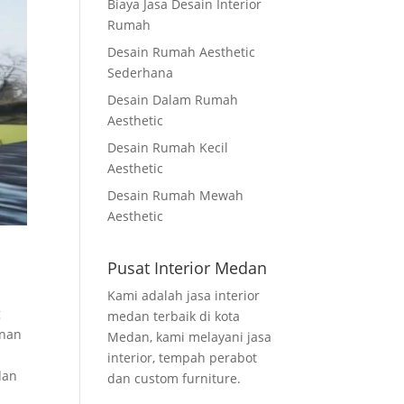
Biaya Jasa Desain Interior
Rumah
Desain Rumah Aesthetic
Sederhana
Desain Dalam Rumah
Aesthetic
Desain Rumah Kecil
Aesthetic
Desain Rumah Mewah
Aesthetic
Pusat Interior Medan
Kami adalah jasa interior
g
medan terbaik di kota
unan
Medan, kami melayani jasa
interior, tempah perabot
dan
dan custom furniture.