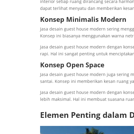
interior setiap ruang dirancang secara harm
dapat terlihat menyatu dan memberikan kesa
Konsep Minimalis Modern
Jasa desain guest house modern sering mengg
Konsep ini biasanya menggunakan warna netral,
Jasa desain guest house modern dengan kons
rapi. Hal ini sangat penting untuk mencipta
Konsep Open Space
Jasa desain guest house modern juga sering 
santai. Konsep ini memberikan kesan ruang y
Jasa desain guest house modern dengan kon
lebih maksimal. Hal ini membuat suasana rua
Elemen Penting dalam 