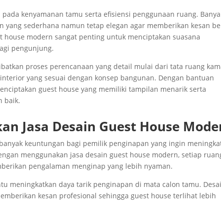
s pada kenyamanan tamu serta efisiensi penggunaan ruang. Banya
in yang sederhana namun tetap elegan agar memberikan kesan be
est house modern sangat penting untuk menciptakan suasana
agi pengunjung.
batkan proses perencanaan yang detail mulai dari tata ruang kam
l interior yang sesuai dengan konsep bangunan. Dengan bantuan
 menciptakan guest house yang memiliki tampilan menarik serta
 baik.
n Jasa Desain Guest House Mode
banyak keuntungan bagi pemilik penginapan yang ingin meningka
engan menggunakan jasa desain guest house modern, setiap ruan
mberikan pengalaman menginap yang lebih nyaman.
u meningkatkan daya tarik penginapan di mata calon tamu. Desa
mberikan kesan profesional sehingga guest house terlihat lebih