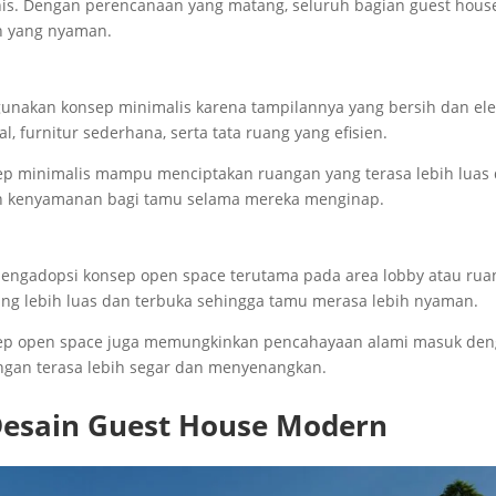
onis. Dengan perencanaan yang matang, seluruh bagian guest hous
n yang nyaman.
unakan konsep minimalis karena tampilannya yang bersih dan el
 furnitur sederhana, serta tata ruang yang efisien.
ep minimalis mampu menciptakan ruangan yang terasa lebih luas
kan kenyamanan bagi tamu selama mereka menginap.
mengadopsi konsep open space terutama pada area lobby atau rua
ang lebih luas dan terbuka sehingga tamu merasa lebih nyaman.
sep open space juga memungkinkan pencahayaan alami masuk de
ngan terasa lebih segar dan menyenangkan.
Desain Guest House Modern