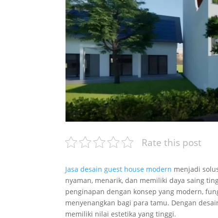
Rate this post
Jasa desain guest house modern
menjadi solus
nyaman, menarik, dan memiliki daya saing t
penginapan dengan konsep yang modern, fun
menyenangkan bagi para tamu. Dengan desain y
memiliki nilai estetika yang tinggi.