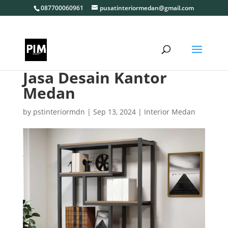
087700060961
pusatinteriormedan@gmail.com
Jasa Desain Kantor
Medan
by
pstinteriormdn
|
Sep 13, 2024
|
Interior Medan