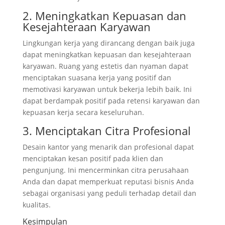
2. Meningkatkan Kepuasan dan
Kesejahteraan Karyawan
Lingkungan kerja yang dirancang dengan baik juga
dapat meningkatkan kepuasan dan kesejahteraan
karyawan. Ruang yang estetis dan nyaman dapat
menciptakan suasana kerja yang positif dan
memotivasi karyawan untuk bekerja lebih baik. Ini
dapat berdampak positif pada retensi karyawan dan
kepuasan kerja secara keseluruhan.
3. Menciptakan Citra Profesional
Desain kantor yang menarik dan profesional dapat
menciptakan kesan positif pada klien dan
pengunjung. Ini mencerminkan citra perusahaan
Anda dan dapat memperkuat reputasi bisnis Anda
sebagai organisasi yang peduli terhadap detail dan
kualitas.
Kesimpulan