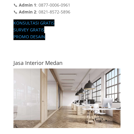
📞
Admin 1
: 0877-0006-0961
📞
Admin 2
: 0821-8572-5896
KONSULTASI GRATIS
SURVEY GRATIS
PROMO DESAIN
Jasa Interior Medan