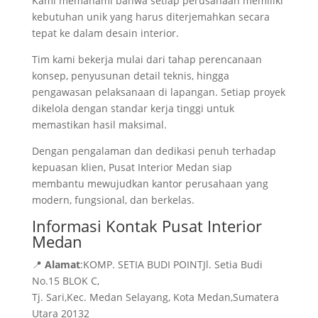
Kami memahami bahwa setiap perusahaan memiliki
kebutuhan unik yang harus diterjemahkan secara
tepat ke dalam desain interior.
Tim kami bekerja mulai dari tahap perencanaan
konsep, penyusunan detail teknis, hingga
pengawasan pelaksanaan di lapangan. Setiap proyek
dikelola dengan standar kerja tinggi untuk
memastikan hasil maksimal.
Dengan pengalaman dan dedikasi penuh terhadap
kepuasan klien, Pusat Interior Medan siap
membantu mewujudkan kantor perusahaan yang
modern, fungsional, dan berkelas.
Informasi Kontak Pusat Interior
Medan
📍
Alamat
:KOMP. SETIA BUDI POINTJl. Setia Budi
No.15 BLOK C,
Tj. Sari,Kec. Medan Selayang, Kota Medan,Sumatera
Utara 20132