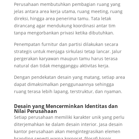
Perusahaan membutuhkan pembagian ruang yang
jelas antara area kerja utama, ruang meeting, ruang
direksi, hingga area penerima tamu. Tata letak
dirancang agar mendukung koordinasi antar tim
tanpa mengorbankan privasi ketika dibutuhkan.
Penempatan furnitur dan partisi dilakukan secara
strategis untuk menjaga sirkulasi tetap lancar. Jalur
pergerakan karyawan maupun tamu harus terasa
natural dan tidak mengganggu aktivitas kerja.
Dengan pendekatan desain yang matang, setiap area
dapat dimaksimalkan penggunaannya sehingga
ruang terasa lebih lapang, terstruktur, dan nyaman.
Desain yang Mencerminkan Identitas dan
Nilai Perusahaan
Setiap perusahaan memiliki karakter unik yang perlu
diterjemahkan ke dalam desain interior. Jasa desain
kantor perusahaan akan mengintegrasikan elemen
branding seperti warna korporat, filosofi bisnis,