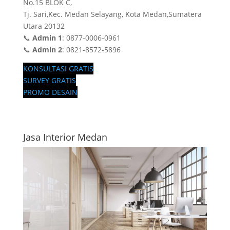
No.15 BLOK C,
Tj. Sari,Kec. Medan Selayang, Kota Medan,Sumatera
Utara 20132
📞
Admin 1
: 0877-0006-0961
📞
Admin 2
: 0821-8572-5896
KONSULTASI GRATIS
SURVEY GRATIS
PROMO DESAIN
Jasa Interior Medan