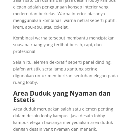
Salah satu ciri utama dari jasa desain lobby kampus
elegan adalah penggunaan konsep interior yang
modern dan berkelas. Warna interior biasanya
menggunakan kombinasi warna netral seperti putih,
krem, abu-abu, atau cokelat.
Kombinasi warna tersebut membantu menciptakan
suasana ruang yang terlihat bersih, rapi, dan
profesional.
Selain itu, elemen dekoratif seperti panel dinding,
plafon artistik, serta lampu gantung sering
digunakan untuk memberikan sentuhan elegan pada
ruang lobby.
Area Duduk yang Nyaman dan
Estetis
Area duduk merupakan salah satu elemen penting
dalam desain lobby kampus. Jasa desain lobby
kampus elegan biasanya menyediakan area duduk
dengan desain yang nyaman dan menarik.