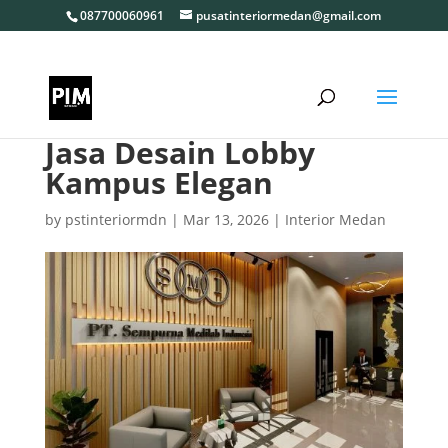
087700060961
pusatinteriormedan@gmail.com
Jasa Desain Lobby
Kampus Elegan
by
pstinteriormdn
|
Mar 13, 2026
|
Interior Medan