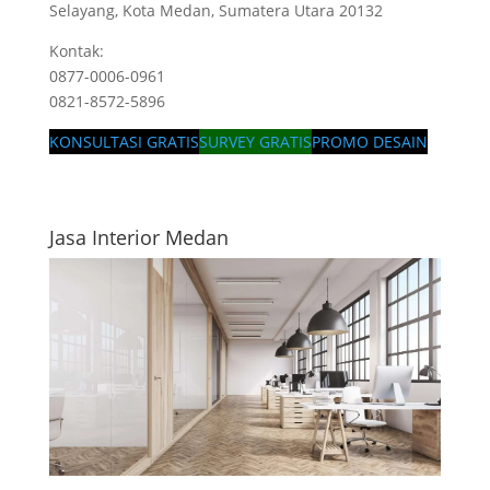
Selayang, Kota Medan, Sumatera Utara 20132
Kontak:
0877-0006-0961
0821-8572-5896
KONSULTASI GRATIS
SURVEY GRATIS
PROMO DESAIN
Jasa Interior Medan