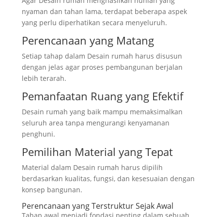
Agar Desain rumah menghasilkan hunian yang
nyaman dan tahan lama, terdapat beberapa aspek
yang perlu diperhatikan secara menyeluruh.
Perencanaan yang Matang
Setiap tahap dalam Desain rumah harus disusun
dengan jelas agar proses pembangunan berjalan
lebih terarah.
Pemanfaatan Ruang yang Efektif
Desain rumah yang baik mampu memaksimalkan
seluruh area tanpa mengurangi kenyamanan
penghuni.
Pemilihan Material yang Tepat
Material dalam Desain rumah harus dipilih
berdasarkan kualitas, fungsi, dan kesesuaian dengan
konsep bangunan.
Perencanaan yang Terstruktur Sejak Awal
Tahap awal menjadi fondasi penting dalam sebuah