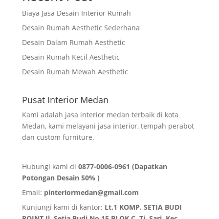
Biaya Jasa Desain Interior Rumah
Desain Rumah Aesthetic Sederhana
Desain Dalam Rumah Aesthetic
Desain Rumah Kecil Aesthetic
Desain Rumah Mewah Aesthetic
Pusat Interior Medan
Kami adalah jasa interior medan terbaik di kota
Medan, kami melayani jasa interior, tempah perabot
dan custom furniture.
Hubungi kami di
0877-0006-0961 (Dapatkan
Potongan Desain 50% )
Email:
pinteriormedan@gmail.com
Kunjungi kami di kantor:
Lt.1 KOMP. SETIA BUDI
POINT Jl. Setia Budi No.15 BLOK C, Tj. Sari, Kec.