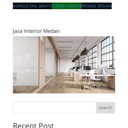
KONSULTASI GRATIS
SURVEY GRATIS
PROMO DESAIN
Jasa Interior Medan
Search
Recent Post