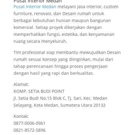
Pusat Interior Medan
Pusat Interior Medan
melayani jasa interior, custom
furniture, renovasi, dan Desain rumah untuk
berbagai kebutuhan hunian maupun bangunan
komersial. Setiap proyek dikerjakan dengan
memperhatikan fungsi, estetika, dan kenyamanan
ruang secara menyeluruh.
Tim profesional siap membantu mewujudkan Desain
rumah sesuai konsep yang diinginkan, mulai dari
tahap perencanaan hingga proses pengerjaan
dengan hasil yang rapi dan berkualitas.
Alamat:
KOMP. SETIA BUDI POINT
Jl. Setia Budi No.15 Blok C, Tj. Sari, Kec. Medan
Selayang, Kota Medan, Sumatera Utara 20132
Kontak:
0877-0006-0961
0821-8572-5896