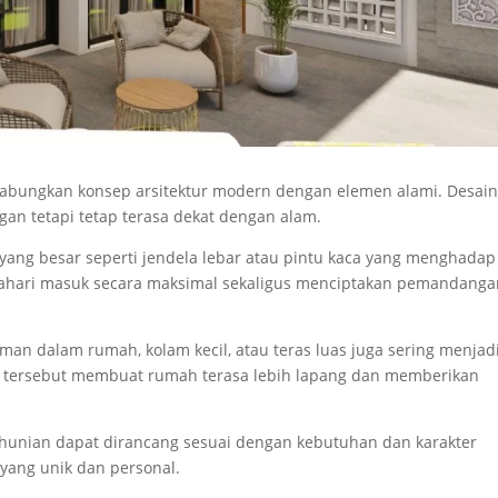
gabungkan konsep arsitektur modern dengan elemen alami. Desain
an tetapi tetap terasa dekat dengan alam.
yang besar seperti jendela lebar atau pintu kaca yang menghadap
ahari masuk secara maksimal sekaligus menciptakan pemandanga
aman dalam rumah, kolam kecil, atau teras luas juga sering menjad
men tersebut membuat rumah terasa lebih lapang dan memberikan
ep hunian dapat dirancang sesuai dengan kebutuhan dan karakter
yang unik dan personal.