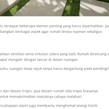
, terdapat beberapa elemen penting yang harus diperhatikan. Ja
mbangkan berbagai aspek agar rumah terasa nyaman sekaligus
atikan ventilasi serta sirkulasi udara yang baik. Rumah dirancang 
apat mengalir dengan lancar di dalam ruangan.
 suhu ruangan tetap sejuk tanpa harus bergantung pada pendingi
 dari desain tropis. Jasa desain rumah villa tropis biasanya
 untuk memaksimalkan masuknya cahaya matahari.
encahayaan alami juga membantu menghemat energi listrik.