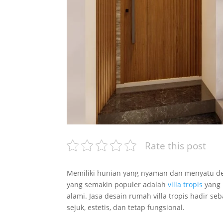
Rate this post
Memiliki hunian yang nyaman dan menyatu de
yang semakin populer adalah
villa tropis
yang 
alami. Jasa desain rumah villa tropis hadir s
sejuk, estetis, dan tetap fungsional.