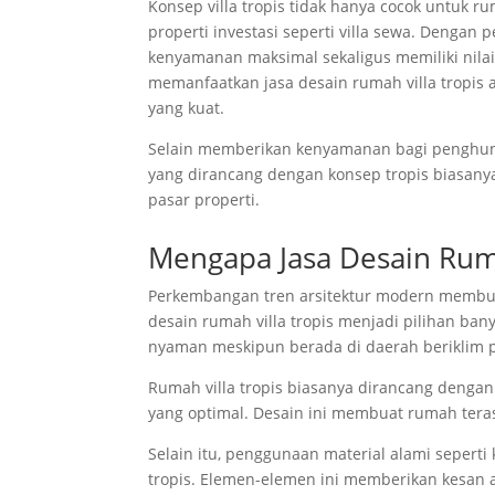
Konsep villa tropis tidak hanya cocok untuk r
properti investasi seperti villa sewa. Denga
kenyamanan maksimal sekaligus memiliki nilai e
memanfaatkan jasa desain rumah villa tropis a
yang kuat.
Selain memberikan kenyamanan bagi penghuni,
yang dirancang dengan konsep tropis biasanya
pasar properti.
Mengapa Jasa Desain Ruma
Perkembangan tren arsitektur modern membua
desain rumah villa tropis menjadi pilihan b
nyaman meskipun berada di daerah beriklim 
Rumah villa tropis biasanya dirancang dengan
yang optimal. Desain ini membuat rumah teras
Selain itu, penggunaan material alami seperti
tropis. Elemen-elemen ini memberikan kesan