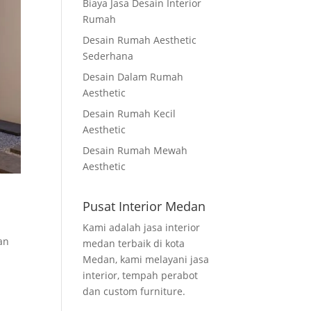
Biaya Jasa Desain Interior
Rumah
Desain Rumah Aesthetic
Sederhana
Desain Dalam Rumah
Aesthetic
Desain Rumah Kecil
Aesthetic
Desain Rumah Mewah
Aesthetic
Pusat Interior Medan
Kami adalah jasa interior
an
medan terbaik di kota
Medan, kami melayani jasa
interior, tempah perabot
dan custom furniture.