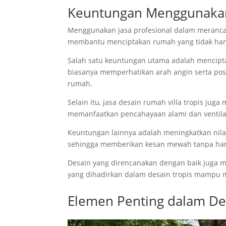
Keuntungan Menggunakan 
Menggunakan jasa profesional dalam merancan
membantu menciptakan rumah yang tidak hanya
Salah satu keuntungan utama adalah menciptak
biasanya memperhatikan arah angin serta pos
rumah.
Selain itu, jasa desain rumah villa tropis j
memanfaatkan pencahayaan alami dan ventilasi 
Keuntungan lainnya adalah meningkatkan nilai 
sehingga memberikan kesan mewah tanpa haru
Desain yang direncanakan dengan baik juga m
yang dihadirkan dalam desain tropis mampu 
Elemen Penting dalam Des