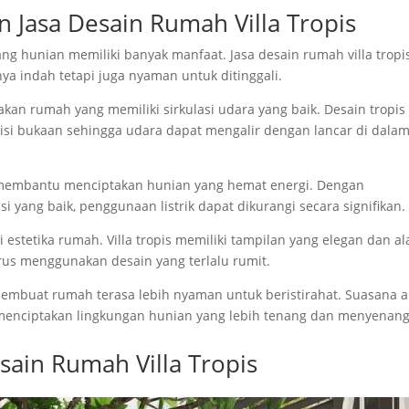
Jasa Desain Rumah Villa Tropis
g hunian memiliki banyak manfaat. Jasa desain rumah villa tropi
 indah tetapi juga nyaman untuk ditinggali.
an rumah yang memiliki sirkulasi udara yang baik. Desain tropis
isi bukaan sehingga udara dapat mengalir dengan lancar di dala
uga membantu menciptakan hunian yang hemat energi. Dengan
yang baik, penggunaan listrik dapat dikurangi secara signifikan.
estetika rumah. Villa tropis memiliki tampilan yang elegan dan a
s menggunakan desain yang terlalu rumit.
embuat rumah terasa lebih nyaman untuk beristirahat. Suasana a
menciptakan lingkungan hunian yang lebih tenang dan menyenang
ain Rumah Villa Tropis