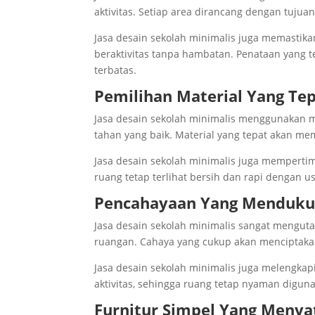
aktivitas. Setiap area dirancang dengan tujuan
Jasa desain sekolah minimalis juga memastika
beraktivitas tanpa hambatan. Penataan yang 
terbatas.
Pemilihan Material Yang Te
Jasa desain sekolah minimalis menggunakan mat
tahan yang baik. Material yang tepat akan m
Jasa desain sekolah minimalis juga mempert
ruang tetap terlihat bersih dan rapi dengan u
Pencahayaan Yang Menduk
Jasa desain sekolah minimalis sangat mengu
ruangan. Cahaya yang cukup akan menciptaka
Jasa desain sekolah minimalis juga melengk
aktivitas, sehingga ruang tetap nyaman digun
Furnitur Simpel Yang Meny