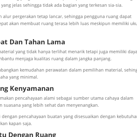
 yang jelas sehingga tidak ada bagian yang terkesan sia-sia.
n alur pergerakan tetap lancar, sehingga pengguna ruang dapat
tepat akan membuat ruang terasa lebih luas meskipun memiliki uk
pat Dan Tahan Lama
erial yang tidak hanya terlihat menarik tetapi juga memiliki day
embantu menjaga kualitas ruang dalam jangka panjang.
imbangkan kemudahan perawatan dalam pemilihan material, sehin
saha yang minimal.
ung Kenyamanan
tamakan pencahayaan alami sebagai sumber utama cahaya dalam
n suasana yang lebih sehat dan menyenangkan.
api dengan pencahayaan buatan yang disesuaikan dengan kebutuh
akan kapan saja.
atu Dengan Ruang