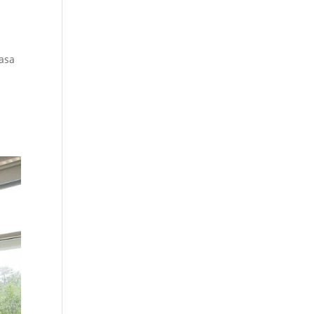
.
rasa