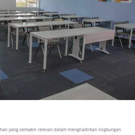
lihan yang semakin relevan dalam menghadirkan lingkungan