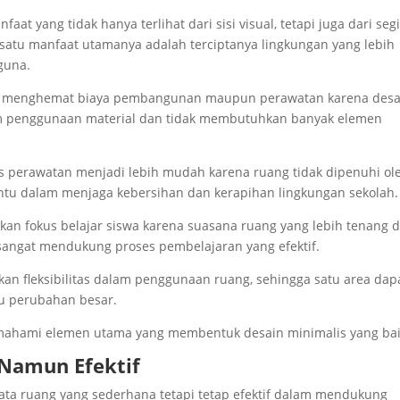
at yang tidak hanya terlihat dari sisi visual, tetapi juga dari seg
 satu manfaat utamanya adalah terciptanya lingkungan yang lebih
guna.
tu menghemat biaya pembangunan maupun perawatan karena desa
am penggunaan material dan tidak membutuhkan banyak elemen
s perawatan menjadi lebih mudah karena ruang tidak dipenuhi ol
antu dalam menjaga kebersihan dan kerapihan lingkungan sekolah.
tkan fokus belajar siswa karena suasana ruang yang lebih tenang 
i sangat mendukung proses pembelajaran yang efektif.
kan fleksibilitas dalam penggunaan ruang, sehingga satu area dap
lu perubahan besar.
mahami elemen utama yang membentuk desain minimalis yang bai
 Namun Efektif
ata ruang yang sederhana tetapi tetap efektif dalam mendukung