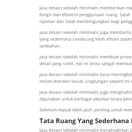
Jasa desain sekolah minimalis memberikan manfa
fungsi dan efisiensi penggunaan ruang. Salah
nyaman dan tidak membingungkan bagi peng
Jasa desain sekolah minimalis juga memban
yang sederhana cenderung lebih efisien dal
tambahan.
Jasa desain sekolah minimalis membuat prose
detail yang rumit. Hal ini tentu sangat memb
Jasa desain sekolah minimalis turut meningka
minim distraksi visual. Lingkungan seperti in
Jasa desain sekolah minimalis juga menghadir
digunakan untuk berbagai aktivitas tanpa per
Sebelum masuk lebih jauh, penting untuk me
Tata Ruang Yang Sederhana
Jasa desain sekolah minimalis menghadirkan t