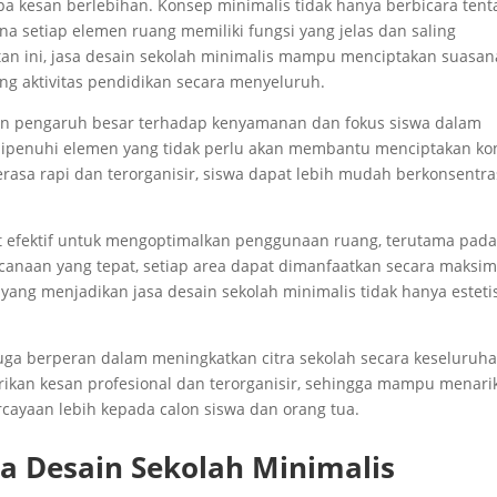
npa kesan berlebihan. Konsep minimalis tidak hanya berbicara ten
na setiap elemen ruang memiliki fungsi yang jelas dan saling
an ini, jasa desain sekolah minimalis mampu menciptakan suasan
ng aktivitas pendidikan secara menyeluruh.
kan pengaruh besar terhadap kenyamanan dan fokus siswa dalam
k dipenuhi elemen yang tidak perlu akan membantu menciptakan ko
terasa rapi dan terorganisir, siswa dapat lebih mudah berkonsentra
gat efektif untuk mengoptimalkan penggunaan ruang, terutama pad
canaan yang tepat, setiap area dapat dimanfaatkan secara maksim
yang menjadikan jasa desain sekolah minimalis tidak hanya estetis
juga berperan dalam meningkatkan citra sekolah secara keseluruha
an kesan profesional dan terorganisir, sehingga mampu menari
cayaan lebih kepada calon siswa dan orang tua.
a Desain Sekolah Minimalis