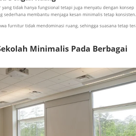
ur yang tidak hanya fungsional tetapi juga menyatu dengan konsep
ang sederhana membantu menjaga kesan minimalis tetap konsisten
wa furnitur tidak mendominasi ruang, sehingga suasana tetap te
Sekolah Minimalis Pada Berbagai