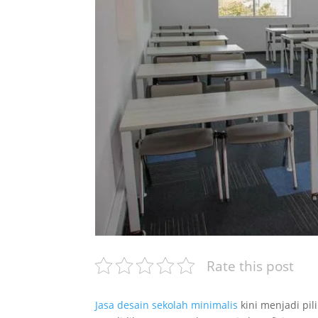
Rate this post
Jasa desain sekolah minimalis
kini menjadi pi