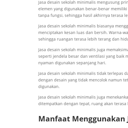
Jasa desain sekolah minimalis mengusung pri
elemen yang digunakan benar-benar memiliki t
tanpa fungsi, sehingga hasil akhirnya terasa l
Jasa desain sekolah minimalis biasanya mengg
menciptakan kesan luas dan bersih. Warna-w
sehingga ruangan terasa lebih terang dan hid
Jasa desain sekolah minimalis juga memaksim
seperti jendela besar dan ventilasi yang bai
nyaman digunakan sepanjang hari.
Jasa desain sekolah minimalis tidak terlepas d
dengan desain yang tidak mencolok namun tet
digunakan.
Jasa desain sekolah minimalis juga menekank
ditempatkan dengan tepat, ruang akan terasa 
Manfaat Menggunakan J