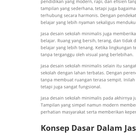
pendidikan yang modern, rapi, dan efisien ta
tampilan yang sederhana, tetapi juga bagaima
terhubung secara harmonis. Dengan pendekat
belajar yang lebih nyaman sekaligus menduku
Jasa desain sekolah minimalis juga memberi
belajar. Ruang yang bersih, terang, dan tida
belajar yang lebih tenang. Ketika lingkungan 
tanpa terganggu oleh visual yang berlebihan.
Jasa desain sekolah minimalis selain itu san
sekolah dengan lahan terbatas. Dengan peren
tanpa membuat ruangan terasa sempit. Inilah 
tetapi juga sangat fungsional.
Jasa desain sekolah minimalis pada akhirnya 
Tampilan yang simpel namun modern memberik
perhatian masyarakat serta memberikan keper
Konsep Dasar Dalam Jas