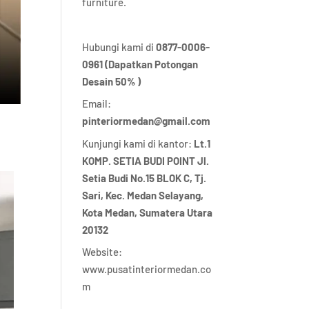
furniture.
Hubungi kami di
0877-0006-
0961 (Dapatkan Potongan
Desain 50% )
Email:
pinteriormedan@gmail.com
Kunjungi kami di kantor:
Lt.1
KOMP. SETIA BUDI POINT Jl.
Setia Budi No.15 BLOK C, Tj.
Sari, Kec. Medan Selayang,
Kota Medan,
Sumatera Utara
20132
Website:
www.pusatinteriormedan.co
m