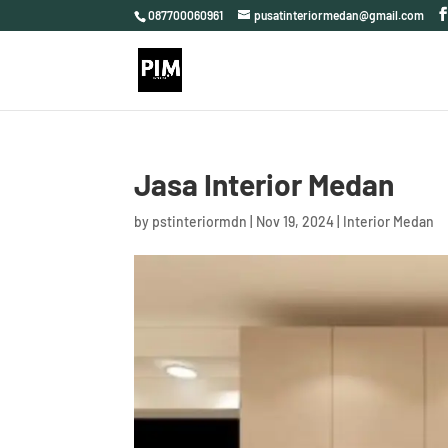
087700060961
pusatinteriormedan@gmail.com
Jasa Interior Medan
by
pstinteriormdn
|
Nov 19, 2024
|
Interior Medan