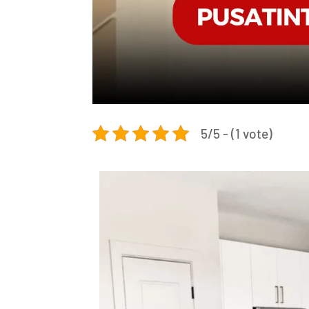
5/5 - (1 vote)