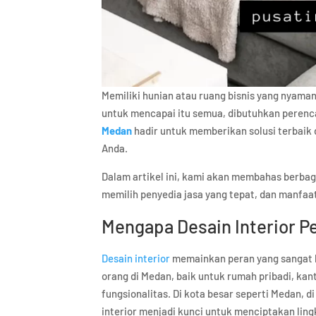
Memiliki hunian atau ruang bisnis yang nyama
untuk mencapai itu semua, dibutuhkan perenca
Medan
hadir untuk memberikan solusi terbaik
Anda.
Dalam artikel ini, kami akan membahas berbag
memilih penyedia jasa yang tepat, dan manfaa
Mengapa Desain Interior P
Desain interior
memainkan peran yang sangat 
orang di Medan, baik untuk rumah pribadi, kanto
fungsionalitas. Di kota besar seperti Medan, 
interior menjadi kunci untuk menciptakan lin