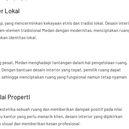
r Lokal
, yang mencerminkan kekayaan etnis dan tradisi lokal. Desain inter
men-elemen tradisional Medan dengan modernitas, menciptakan ruan
kan identitas lokal.
ng pesat, Medan menghadapi tantangan dalam hal pengelolaan ruang,
 Dengan bantuan desain interior yang tepat, pemilik ruang dapat
, sehingga menciptakan ruang yang fungsional namun tetap nyaman
lai Properti
 estetika sebuah ruang dan memberikan dampak positif pada nilai
u kantor yang perlu menarik klien, desain interior yang dipikirkan
 visual dan memberikan kesan profesional.