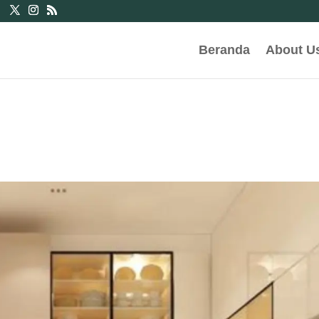
Beranda
About U