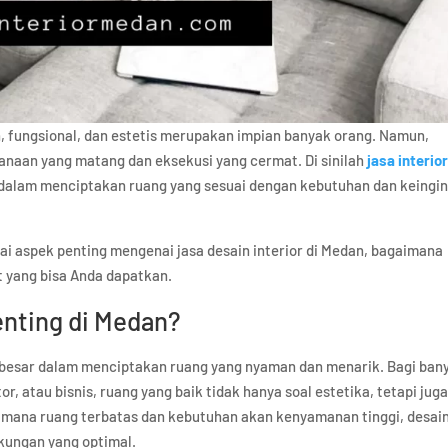
n, fungsional, dan estetis merupakan impian banyak orang. Namun,
naan yang matang dan eksekusi yang cermat. Di sinilah
jasa interio
 dalam menciptakan ruang yang sesuai dengan kebutuhan dan keingi
ai aspek penting mengenai jasa desain interior di Medan, bagaimana
t yang bisa Anda dapatkan.
enting di Medan?
besar dalam menciptakan ruang yang nyaman dan menarik. Bagi ban
r, atau bisnis, ruang yang baik tidak hanya soal estetika, tetapi jug
di mana ruang terbatas dan kebutuhan akan kenyamanan tinggi, desai
gkungan yang optimal.