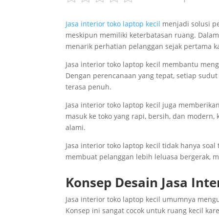
Jasa interior toko laptop kecil
menjadi solusi p
meskipun memiliki keterbatasan ruang. Dalam b
menarik perhatian pelanggan sejak pertama ka
Jasa interior toko laptop kecil membantu me
Dengan perencanaan yang tepat, setiap sudu
terasa penuh.
Jasa interior toko laptop kecil juga memberi
masuk ke toko yang rapi, bersih, dan modern,
alami.
Jasa interior toko laptop kecil tidak hanya so
membuat pelanggan lebih leluasa bergerak, m
Konsep Desain Jasa Inter
Jasa interior toko laptop kecil umumnya men
Konsep ini sangat cocok untuk ruang kecil k