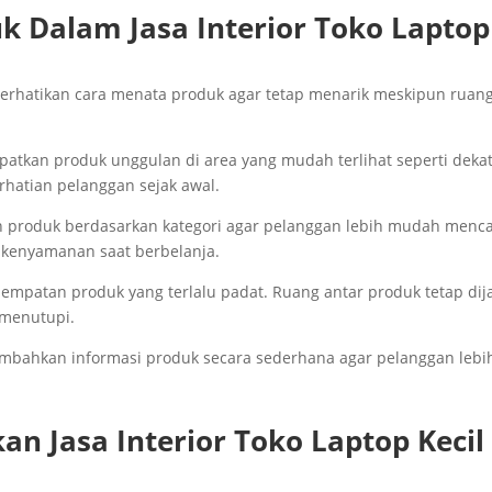
k Dalam Jasa Interior Toko Laptop
emperhatikan cara menata produk agar tetap menarik meskipun ruan
mpatkan produk unggulan di area yang mudah terlihat seperti deka
erhatian pelanggan sejak awal.
an produk berdasarkan kategori agar pelanggan lebih mudah menca
 kenyamanan saat berbelanja.
enempatan produk yang terlalu padat. Ruang antar produk tetap dij
g menutupi.
enambahkan informasi produk secara sederhana agar pelanggan lebi
 Jasa Interior Toko Laptop Kecil