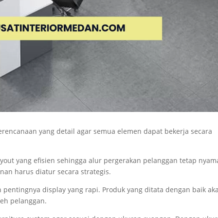
perencanaan yang detail agar semua elemen dapat bekerja secara
 layout yang efisien sehingga alur pergerakan pelanggan tetap nyam
an harus diatur secara strategis.
an pentingnya display yang rapi. Produk yang ditata dengan baik ak
leh pelanggan.