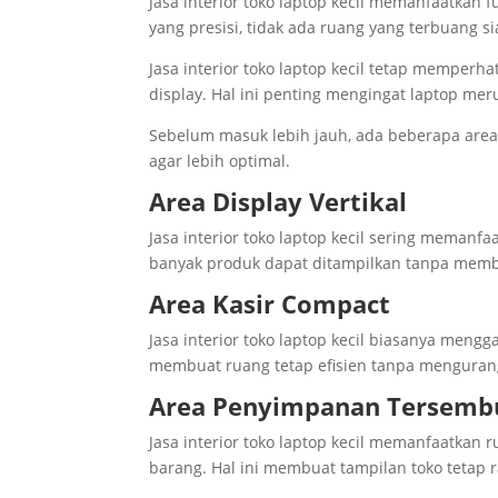
Jasa interior toko laptop kecil memanfaatkan
yang presisi, tidak ada ruang yang terbuang si
Jasa interior toko laptop kecil tetap mempe
display. Hal ini penting mengingat laptop mer
Sebelum masuk lebih jauh, ada beberapa area
agar lebih optimal.
Area Display Vertikal
Jasa interior toko laptop kecil sering memanfa
banyak produk dapat ditampilkan tanpa memb
Area Kasir Compact
Jasa interior toko laptop kecil biasanya meng
membuat ruang tetap efisien tanpa mengurang
Area Penyimpanan Tersemb
Jasa interior toko laptop kecil memanfaatkan 
barang. Hal ini membuat tampilan toko tetap r