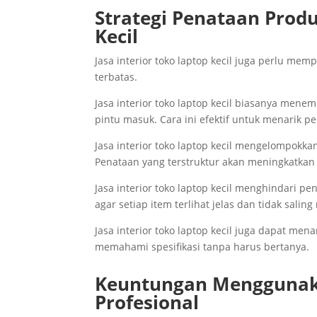
Strategi Penataan Produ
Kecil
Jasa interior toko laptop kecil juga perlu m
terbatas.
Jasa interior toko laptop kecil biasanya mene
pintu masuk. Cara ini efektif untuk menarik p
Jasa interior toko laptop kecil mengelompokk
Penataan yang terstruktur akan meningkatkan
Jasa interior toko laptop kecil menghindari p
agar setiap item terlihat jelas dan tidak salin
Jasa interior toko laptop kecil juga dapat m
memahami spesifikasi tanpa harus bertanya.
Keuntungan Menggunakan
Profesional