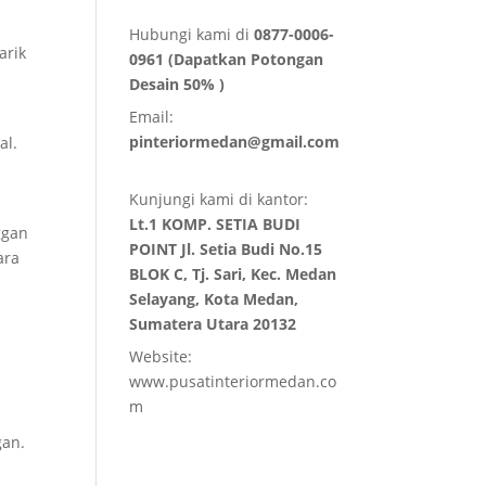
Hubungi kami di
0877-0006-
arik
0961 (Dapatkan Potongan
Desain 50% )
Email:
pinteriormedan@gmail.com
al.
Kunjungi kami di kantor:
Lt.1 KOMP. SETIA BUDI
ggan
POINT Jl. Setia Budi No.15
ara
BLOK C, Tj. Sari, Kec. Medan
Selayang, Kota Medan,
Sumatera Utara 20132
Website:
www.pusatinteriormedan.co
m
gan.