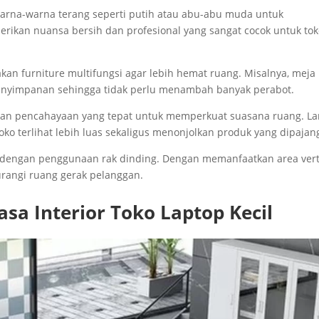
 warna-warna terang seperti putih atau abu-abu muda untuk
rikan nuansa bersih dan profesional yang sangat cocok untuk to
nakan furniture multifungsi agar lebih hemat ruang. Misalnya, meja
penyimpanan sehingga tidak perlu menambah banyak perabot.
dalkan pencahayaan yang tepat untuk memperkuat suasana ruang. 
o terlihat lebih luas sekaligus menonjolkan produk yang dipajan
mal dengan penggunaan rak dinding. Dengan memanfaatkan area verti
urangi ruang gerak pelanggan.
sa Interior Toko Laptop Kecil