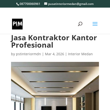
087700060961
pusatinteriormedan@gmail.com
Jasa Kontraktor Kantor
Profesional
by
pstinteriormdn
|
Mar 4, 2026
|
Interior Medan