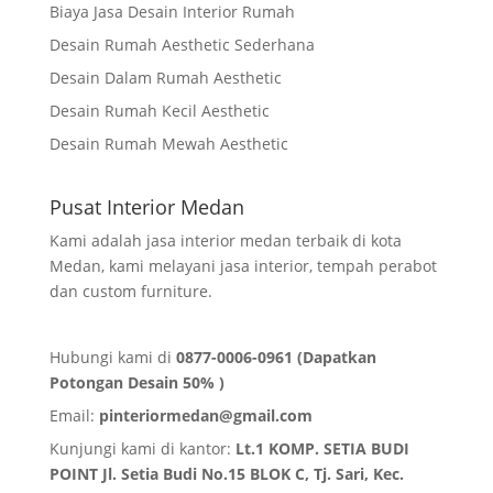
Biaya Jasa Desain Interior Rumah
Desain Rumah Aesthetic Sederhana
Desain Dalam Rumah Aesthetic
Desain Rumah Kecil Aesthetic
Desain Rumah Mewah Aesthetic
Pusat Interior Medan
Kami adalah jasa interior medan terbaik di kota
Medan, kami melayani jasa interior, tempah perabot
dan custom furniture.
Hubungi kami di
0877-0006-0961 (Dapatkan
Potongan Desain 50% )
Email:
pinteriormedan@gmail.com
Kunjungi kami di kantor:
Lt.1 KOMP. SETIA BUDI
POINT Jl. Setia Budi No.15 BLOK C, Tj. Sari, Kec.