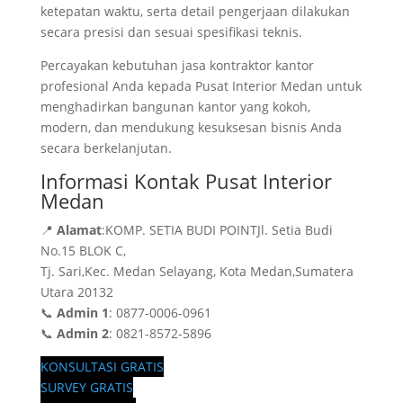
ketepatan waktu, serta detail pengerjaan dilakukan
secara presisi dan sesuai spesifikasi teknis.
Percayakan kebutuhan jasa kontraktor kantor
profesional Anda kepada Pusat Interior Medan untuk
menghadirkan bangunan kantor yang kokoh,
modern, dan mendukung kesuksesan bisnis Anda
secara berkelanjutan.
Informasi Kontak Pusat Interior
Medan
📍
Alamat
:KOMP. SETIA BUDI POINTJl. Setia Budi
No.15 BLOK C,
Tj. Sari,Kec. Medan Selayang, Kota Medan,Sumatera
Utara 20132
📞
Admin 1
: 0877-0006-0961
📞
Admin 2
: 0821-8572-5896
KONSULTASI GRATIS
SURVEY GRATIS