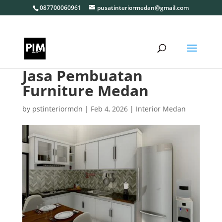
087700060961
pusatinteriormedan@gmail.com
Jasa Pembuatan
Furniture Medan
by
pstinteriormdn
|
Feb 4, 2026
|
Interior Medan