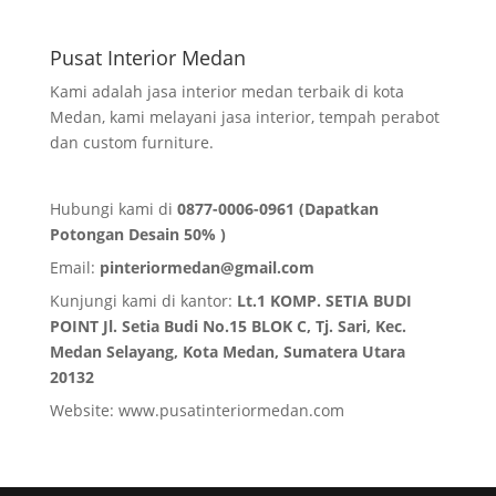
Pusat Interior Medan
Kami adalah jasa interior medan terbaik di kota
Medan, kami melayani jasa interior, tempah perabot
dan custom furniture.
Hubungi kami di
0877-0006-0961 (Dapatkan
Potongan Desain 50% )
Email:
pinteriormedan@gmail.com
Kunjungi kami di kantor:
Lt.1 KOMP. SETIA BUDI
POINT Jl. Setia Budi No.15 BLOK C, Tj. Sari, Kec.
Medan Selayang, Kota Medan,
Sumatera Utara
20132
Website:
www.pusatinteriormedan.com