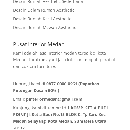
Desain Rumah Aesthetic Sederhana
Desain Dalam Rumah Aesthetic
Desain Rumah Kecil Aesthetic
Desain Rumah Mewah Aesthetic
Pusat Interior Medan
Kami adalah jasa interior medan terbaik di kota
Medan, kami melayani jasa interior, tempah perabot
dan custom furniture.
Hubungi kami di
0877-0006-0961 (Dapatkan
Potongan Desain 50% )
Email:
pinteriormedan@gmail.com
Kunjungi kami di kantor:
Lt.1 KOMP. SETIA BUDI
POINT Jl. Setia Budi No.15 BLOK C, Tj. Sari, Kec.
Medan Selayang, Kota Medan,
Sumatera Utara
20132