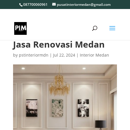
087700060961
pusatinteriormedan@gmail.com
Jasa Renovasi Medan
by
pstinteriormdn
|
Jul 22, 2024
|
Interior Medan