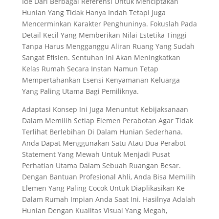
Ide Dari Berbagai Referensi Untuk Menciptakan
Hunian Yang Tidak Hanya Indah Tetapi Juga
Mencerminkan Karakter Penghuninya. Fokuslah Pada
Detail Kecil Yang Memberikan Nilai Estetika Tinggi
Tanpa Harus Mengganggu Aliran Ruang Yang Sudah
Sangat Efisien. Sentuhan Ini Akan Meningkatkan
Kelas Rumah Secara Instan Namun Tetap
Mempertahankan Esensi Kenyamanan Keluarga
Yang Paling Utama Bagi Pemiliknya.
Adaptasi Konsep Ini Juga Menuntut Kebijaksanaan
Dalam Memilih Setiap Elemen Perabotan Agar Tidak
Terlihat Berlebihan Di Dalam Hunian Sederhana.
Anda Dapat Menggunakan Satu Atau Dua Perabot
Statement Yang Mewah Untuk Menjadi Pusat
Perhatian Utama Dalam Sebuah Ruangan Besar.
Dengan Bantuan Profesional Ahli, Anda Bisa Memilih
Elemen Yang Paling Cocok Untuk Diaplikasikan Ke
Dalam Rumah Impian Anda Saat Ini. Hasilnya Adalah
Hunian Dengan Kualitas Visual Yang Megah,