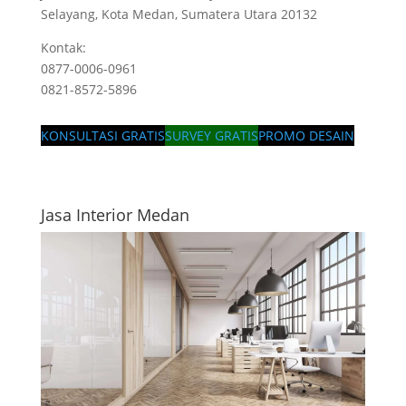
Selayang, Kota Medan, Sumatera Utara 20132
Kontak:
0877-0006-0961
0821-8572-5896
KONSULTASI GRATIS
SURVEY GRATIS
PROMO DESAIN
Jasa Interior Medan