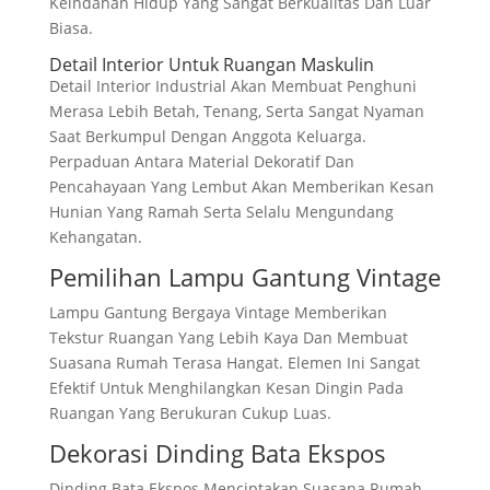
Keindahan Hidup Yang Sangat Berkualitas Dan Luar
Biasa.
Detail Interior Untuk Ruangan Maskulin
Detail Interior Industrial Akan Membuat Penghuni
Merasa Lebih Betah, Tenang, Serta Sangat Nyaman
Saat Berkumpul Dengan Anggota Keluarga.
Perpaduan Antara Material Dekoratif Dan
Pencahayaan Yang Lembut Akan Memberikan Kesan
Hunian Yang Ramah Serta Selalu Mengundang
Kehangatan.
Pemilihan Lampu Gantung Vintage
Lampu Gantung Bergaya Vintage Memberikan
Tekstur Ruangan Yang Lebih Kaya Dan Membuat
Suasana Rumah Terasa Hangat. Elemen Ini Sangat
Efektif Untuk Menghilangkan Kesan Dingin Pada
Ruangan Yang Berukuran Cukup Luas.
Dekorasi Dinding Bata Ekspos
Dinding Bata Ekspos Menciptakan Suasana Rumah