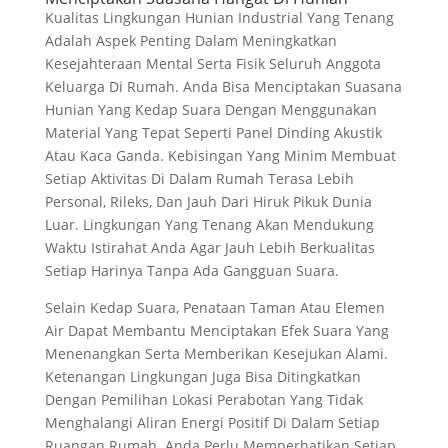
Kualitas Lingkungan Hunian Industrial Yang Tenang
Adalah Aspek Penting Dalam Meningkatkan
Kesejahteraan Mental Serta Fisik Seluruh Anggota
Keluarga Di Rumah. Anda Bisa Menciptakan Suasana
Hunian Yang Kedap Suara Dengan Menggunakan
Material Yang Tepat Seperti Panel Dinding Akustik
Atau Kaca Ganda. Kebisingan Yang Minim Membuat
Setiap Aktivitas Di Dalam Rumah Terasa Lebih
Personal, Rileks, Dan Jauh Dari Hiruk Pikuk Dunia
Luar. Lingkungan Yang Tenang Akan Mendukung
Waktu Istirahat Anda Agar Jauh Lebih Berkualitas
Setiap Harinya Tanpa Ada Gangguan Suara.
Selain Kedap Suara, Penataan Taman Atau Elemen
Air Dapat Membantu Menciptakan Efek Suara Yang
Menenangkan Serta Memberikan Kesejukan Alami.
Ketenangan Lingkungan Juga Bisa Ditingkatkan
Dengan Pemilihan Lokasi Perabotan Yang Tidak
Menghalangi Aliran Energi Positif Di Dalam Setiap
Ruangan Rumah. Anda Perlu Memperhatikan Setiap