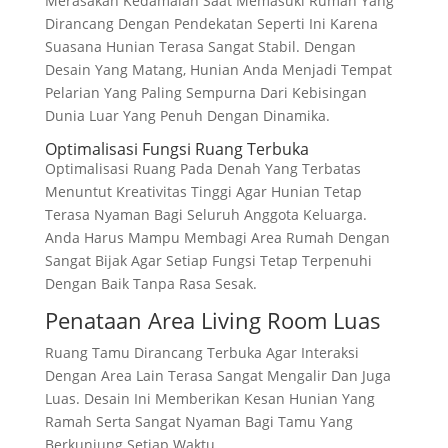
Merasakan Kedamaian Saat Memasuki Rumah Yang
Dirancang Dengan Pendekatan Seperti Ini Karena
Suasana Hunian Terasa Sangat Stabil. Dengan
Desain Yang Matang, Hunian Anda Menjadi Tempat
Pelarian Yang Paling Sempurna Dari Kebisingan
Dunia Luar Yang Penuh Dengan Dinamika.
Optimalisasi Fungsi Ruang Terbuka
Optimalisasi Ruang Pada Denah Yang Terbatas
Menuntut Kreativitas Tinggi Agar Hunian Tetap
Terasa Nyaman Bagi Seluruh Anggota Keluarga.
Anda Harus Mampu Membagi Area Rumah Dengan
Sangat Bijak Agar Setiap Fungsi Tetap Terpenuhi
Dengan Baik Tanpa Rasa Sesak.
Penataan Area Living Room Luas
Ruang Tamu Dirancang Terbuka Agar Interaksi
Dengan Area Lain Terasa Sangat Mengalir Dan Juga
Luas. Desain Ini Memberikan Kesan Hunian Yang
Ramah Serta Sangat Nyaman Bagi Tamu Yang
Berkunjung Setiap Waktu.