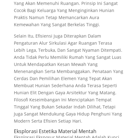
Yang Akan Memenuhi Ruangan. Prinsip Ini Sangat
Cocok Bagi Keluarga Yang Menginginkan Hunian
Praktis Namun Tetap Memancarkan Aura
Kemewahan Yang Sangat Berkelas Tinggi.
Selain Itu, Efisiensi Juga Diterapkan Dalam
Pengaturan Alur Sirkulasi Agar Ruangan Terasa
Lebih Lega, Terbuka, Dan Sangat Nyaman Ditempati.
Anda Tidak Perlu Memiliki Rumah Yang Sangat Luas
Untuk Mendapatkan Kesan Mewah Yang
Menenangkan Serta Membanggakan. Penataan Yang
Cerdas Dan Pemilihan Elemen Yang Tepat Akan
Membuat Hunian Sederhana Anda Terasa Seperti
Hunian Elit Dengan Gaya Arsitektur Yang Matang.
Filosofi Keseimbangan Ini Menciptakan Tempat
Tinggal Yang Bukan Sekadar Indah Dilihat, Tetapi
Juga Sangat Mendukung Gaya Hidup Penghuni Yang
Modern Serta Efisien Setiap Hari.
Eksplorasi Estetika Material Mentah
Eksplorasi Eksposur Material Mentah Adalah Kunci