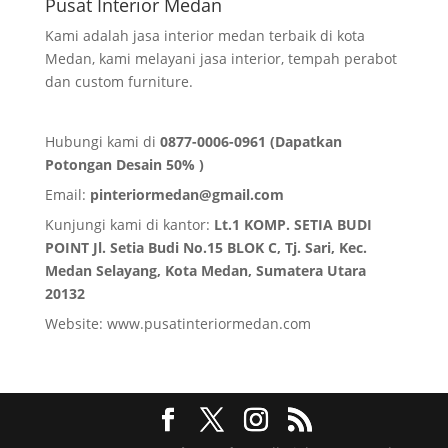
Pusat Interior Medan
Kami adalah jasa interior medan terbaik di kota
Medan, kami melayani jasa interior, tempah perabot
dan custom furniture.
Hubungi kami di
0877-0006-0961 (Dapatkan
Potongan Desain 50% )
Email:
pinteriormedan@gmail.com
Kunjungi kami di kantor:
Lt.1 KOMP. SETIA BUDI
POINT Jl. Setia Budi No.15 BLOK C, Tj. Sari, Kec.
Medan Selayang, Kota Medan,
Sumatera Utara
20132
Website:
www.pusatinteriormedan.com