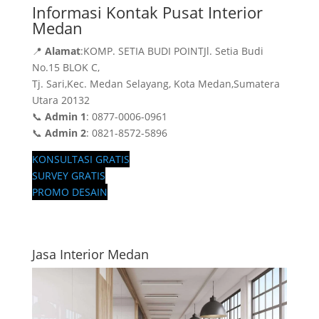
Informasi Kontak Pusat Interior
Medan
📍
Alamat
:KOMP. SETIA BUDI POINTJl. Setia Budi
No.15 BLOK C,
Tj. Sari,Kec. Medan Selayang, Kota Medan,Sumatera
Utara 20132
📞
Admin 1
: 0877-0006-0961
📞
Admin 2
: 0821-8572-5896
KONSULTASI GRATIS
SURVEY GRATIS
PROMO DESAIN
Jasa Interior Medan