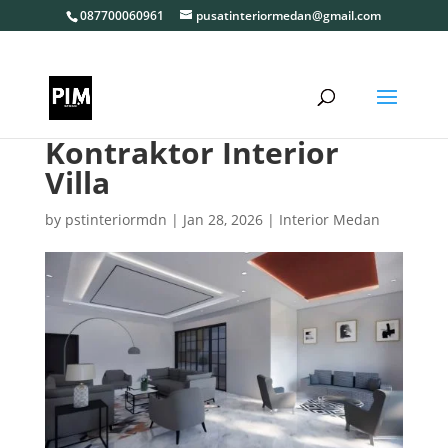
087700060961
pusatinteriormedan@gmail.com
Kontraktor Interior
Villa
by
pstinteriormdn
|
Jan 28, 2026
|
Interior Medan