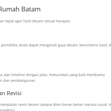
k Rumah Batam
an tepat agar hasil desain sesuai harapan.
ari portofolio, Anda dapat mengenali gaya desain, konsistensi hasil, 
aya, dan timeline dengan jelas. Komunikasi yang baik membantu
ain dan pembangunan.
an Revisi
empatan revisi desain sampai klien benar-benar merasa cocok. H
kspektasi.