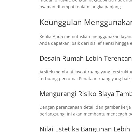
nyaman ditempati dalam jangka panjang.
Keunggulan Menggunakan
Ketika Anda memutuskan menggunakan laya
Anda dapatkan, baik dari sisi efisiensi hingga
Desain Rumah Lebih Terenca
Arsitek membuat layout ruang yang terstruktur
terbuang percuma. Penataan ruang yang baik
Mengurangi Risiko Biaya Tam
Dengan perencanaan detail dan gambar kerja y
berlangsung. Ini akan membantu mencegah p
Nilai Estetika Bangunan Lebih 