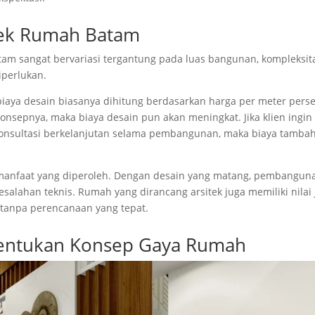
itek Rumah Batam
atam sangat bervariasi tergantung pada luas bangunan, kompleksit
iperlukan.
iaya desain biasanya dihitung berdasarkan harga per meter perse
nsepnya, maka biaya desain pun akan meningkat. Jika klien ingin
au konsultasi berkelanjutan selama pembangunan, maka biaya tamba
 manfaat yang diperoleh. Dengan desain yang matang, pembangun
kesalahan teknis. Rumah yang dirancang arsitek juga memiliki nilai 
 tanpa perencanaan yang tepat.
nentukan Konsep Gaya Rumah