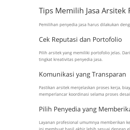
Tips Memilih Jasa Arsite
Pemilihan penyedia jasa harus dilakukan deng
Cek Reputasi dan Portofolio
Pilih arsitek yang memiliki portofolio jelas. D
tingkat kreativitas penyedia jasa.
Komunikasi yang Transparan
Pastikan arsitek menjelaskan proses kerja, bi
memperlancar koordinasi selama proses des
Pilih Penyedia yang Memberik
Layanan profesional umumnya memberikan kes
ini membuat hasil akhir lebih sesuai dengan e