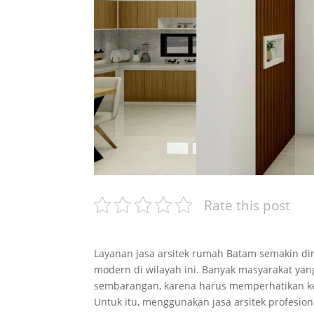
Rate this post
Layanan jasa arsitek rumah Batam semakin d
modern di wilayah ini. Banyak masyarakat y
sembarangan, karena harus memperhatikan ken
Untuk itu, menggunakan jasa arsitek profesio