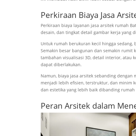
Perkiraan Biaya Jasa Ars
Perkiraan biaya layanan jasa arsitek rumah B
desain, dan tingkat detail gambar kerja yang d
Untuk rumah berukuran kecil hingga sedang, b
Semakin besar bangunan dan semakin rumit ko
tambahan visualisasi 3D, detail interior, at
dapat diberlakukan.
Namun, biaya jasa arsitek sebanding dengan
menjadi lebih efisien, terstruktur, dan minim 
dan estetika yang lebih baik dibanding rumah
Peran Arsitek dalam Me