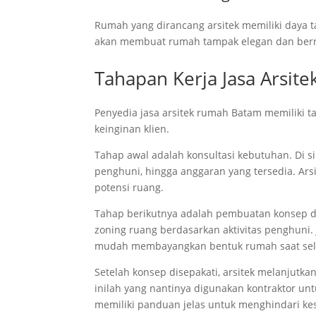
Rumah yang dirancang arsitek memiliki daya ta
akan membuat rumah tampak elegan dan bernila
Tahapan Kerja Jasa Arsi
Penyedia jasa arsitek rumah Batam memiliki t
keinginan klien.
Tahap awal adalah konsultasi kebutuhan. Di s
penghuni, hingga anggaran yang tersedia. Ar
potensi ruang.
Tahap berikutnya adalah pembuatan konsep d
zoning ruang berdasarkan aktivitas penghuni. J
mudah membayangkan bentuk rumah saat sel
Setelah konsep disepakati, arsitek melanjutk
inilah yang nantinya digunakan kontraktor u
memiliki panduan jelas untuk menghindari ke