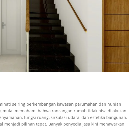
iminati seiring perkembangan kawasan perumahan dan hunian
ang mulai memahami bahwa rancangan rumah tidak bisa dilakukan
yamanan, fungsi ruang, sirkulasi udara, dan estetika bangunan.
nal menjadi pilihan tepat. Banyak penyedia jasa kini menawarkan