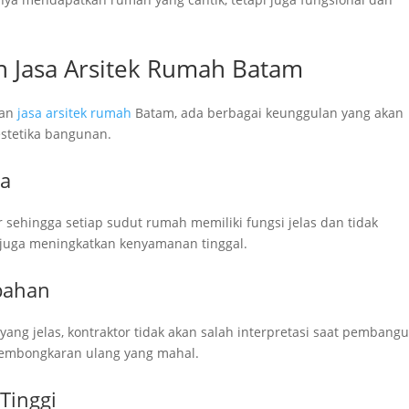
 Jasa Arsitek Rumah Batam
nan
jasa arsitek rumah
Batam, ada berbagai keunggulan yang akan
 estetika bangunan.
na
 sehingga setiap sudut rumah memiliki fungsi jelas dan tidak
 juga meningkatkan kenyamanan tinggal.
bahan
ang jelas, kontraktor tidak akan salah interpretasi saat pembang
embongkaran ulang yang mahal.
Tinggi