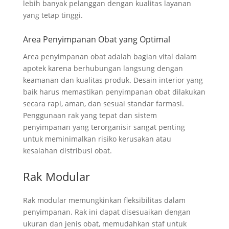
lebih banyak pelanggan dengan kualitas layanan
yang tetap tinggi.
Area Penyimpanan Obat yang Optimal
Area penyimpanan obat adalah bagian vital dalam
apotek karena berhubungan langsung dengan
keamanan dan kualitas produk. Desain interior yang
baik harus memastikan penyimpanan obat dilakukan
secara rapi, aman, dan sesuai standar farmasi.
Penggunaan rak yang tepat dan sistem
penyimpanan yang terorganisir sangat penting
untuk meminimalkan risiko kerusakan atau
kesalahan distribusi obat.
Rak Modular
Rak modular memungkinkan fleksibilitas dalam
penyimpanan. Rak ini dapat disesuaikan dengan
ukuran dan jenis obat, memudahkan staf untuk