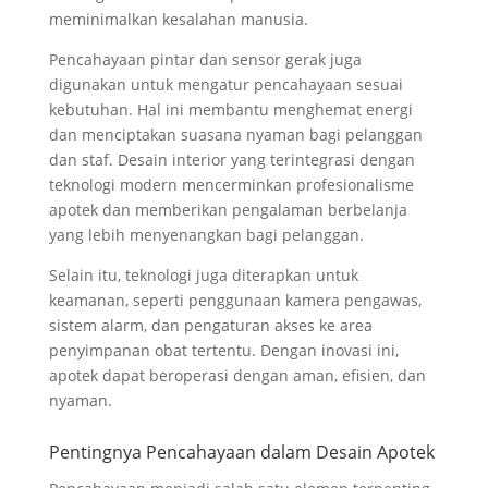
meminimalkan kesalahan manusia.
Pencahayaan pintar dan sensor gerak juga
digunakan untuk mengatur pencahayaan sesuai
kebutuhan. Hal ini membantu menghemat energi
dan menciptakan suasana nyaman bagi pelanggan
dan staf. Desain interior yang terintegrasi dengan
teknologi modern mencerminkan profesionalisme
apotek dan memberikan pengalaman berbelanja
yang lebih menyenangkan bagi pelanggan.
Selain itu, teknologi juga diterapkan untuk
keamanan, seperti penggunaan kamera pengawas,
sistem alarm, dan pengaturan akses ke area
penyimpanan obat tertentu. Dengan inovasi ini,
apotek dapat beroperasi dengan aman, efisien, dan
nyaman.
Pentingnya Pencahayaan dalam Desain Apotek