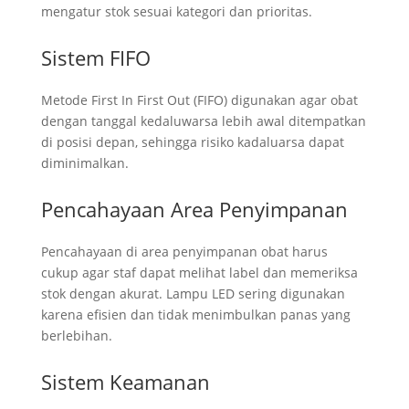
mengatur stok sesuai kategori dan prioritas.
Sistem FIFO
Metode First In First Out (FIFO) digunakan agar obat
dengan tanggal kedaluwarsa lebih awal ditempatkan
di posisi depan, sehingga risiko kadaluarsa dapat
diminimalkan.
Pencahayaan Area Penyimpanan
Pencahayaan di area penyimpanan obat harus
cukup agar staf dapat melihat label dan memeriksa
stok dengan akurat. Lampu LED sering digunakan
karena efisien dan tidak menimbulkan panas yang
berlebihan.
Sistem Keamanan