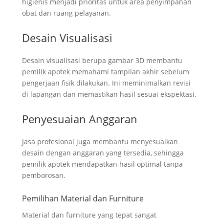
higienis menjadi prioritas untuk area penyimpanan
obat dan ruang pelayanan.
Desain Visualisasi
Desain visualisasi berupa gambar 3D membantu
pemilik apotek memahami tampilan akhir sebelum
pengerjaan fisik dilakukan. Ini meminimalkan revisi
di lapangan dan memastikan hasil sesuai ekspektasi.
Penyesuaian Anggaran
Jasa profesional juga membantu menyesuaikan
desain dengan anggaran yang tersedia, sehingga
pemilik apotek mendapatkan hasil optimal tanpa
pemborosan.
Pemilihan Material dan Furniture
Material dan furniture yang tepat sangat