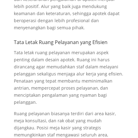
lebih positif. Alur yang baik juga mendukung
keamanan dan keteraturan, sehingga apotek dapat
beroperasi dengan lebih profesional dan
menyenangkan bagi semua pihak.
Tata Letak Ruang Pelayanan yang Efisien
Tata letak ruang pelayanan merupakan aspek
penting dalam desain apotek. Ruang ini harus
dirancang agar memudahkan staf dalam melayani
pelanggan sekaligus menjaga alur kerja yang efisien.
Penataan yang tepat membantu meminimalkan
antrian, mempercepat proses pelayanan, dan
menciptakan pengalaman yang nyaman bagi
pelanggan.
Ruang pelayanan biasanya terdiri dari area kasir,
meja konsultasi, dan rak obat yang mudah
dijangkau. Posisi meja kasir yang strategis
memungkinkan staf mengawasi seluruh area,