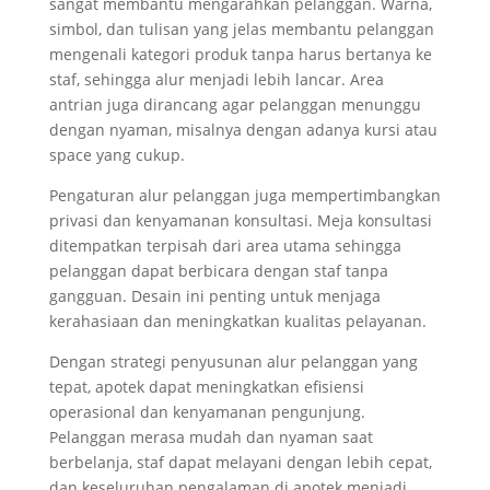
sangat membantu mengarahkan pelanggan. Warna,
simbol, dan tulisan yang jelas membantu pelanggan
mengenali kategori produk tanpa harus bertanya ke
staf, sehingga alur menjadi lebih lancar. Area
antrian juga dirancang agar pelanggan menunggu
dengan nyaman, misalnya dengan adanya kursi atau
space yang cukup.
Pengaturan alur pelanggan juga mempertimbangkan
privasi dan kenyamanan konsultasi. Meja konsultasi
ditempatkan terpisah dari area utama sehingga
pelanggan dapat berbicara dengan staf tanpa
gangguan. Desain ini penting untuk menjaga
kerahasiaan dan meningkatkan kualitas pelayanan.
Dengan strategi penyusunan alur pelanggan yang
tepat, apotek dapat meningkatkan efisiensi
operasional dan kenyamanan pengunjung.
Pelanggan merasa mudah dan nyaman saat
berbelanja, staf dapat melayani dengan lebih cepat,
dan keseluruhan pengalaman di apotek menjadi