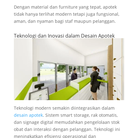
Dengan material dan furniture yang tepat, apotek
tidak hanya terlihat modern tetapi juga fungsional,
aman, dan nyaman bagi staf maupun pelanggan.
Teknologi dan Inovasi dalam Desain Apotek
Teknologi modern semakin diintegrasikan dalam
desain apotek
. Sistem smart storage, rak otomatis,
dan signage digital memudahkan pengelolaan stok
obat dan interaksi dengan pelanggan. Teknologi ini
meningkatkan efisiensi operasional dan