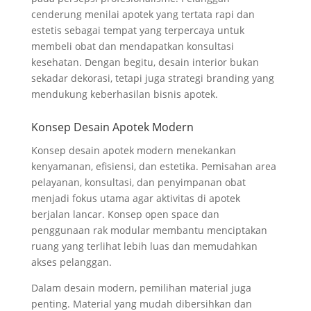
cenderung menilai apotek yang tertata rapi dan
estetis sebagai tempat yang terpercaya untuk
membeli obat dan mendapatkan konsultasi
kesehatan. Dengan begitu, desain interior bukan
sekadar dekorasi, tetapi juga strategi branding yang
mendukung keberhasilan bisnis apotek.
Konsep Desain Apotek Modern
Konsep desain apotek modern menekankan
kenyamanan, efisiensi, dan estetika. Pemisahan area
pelayanan, konsultasi, dan penyimpanan obat
menjadi fokus utama agar aktivitas di apotek
berjalan lancar. Konsep open space dan
penggunaan rak modular membantu menciptakan
ruang yang terlihat lebih luas dan memudahkan
akses pelanggan.
Dalam desain modern, pemilihan material juga
penting. Material yang mudah dibersihkan dan