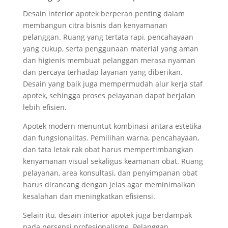
Desain interior apotek berperan penting dalam
membangun citra bisnis dan kenyamanan
pelanggan. Ruang yang tertata rapi, pencahayaan
yang cukup, serta penggunaan material yang aman
dan higienis membuat pelanggan merasa nyaman
dan percaya terhadap layanan yang diberikan.
Desain yang baik juga mempermudah alur kerja staf
apotek, sehingga proses pelayanan dapat berjalan
lebih efisien.
Apotek modern menuntut kombinasi antara estetika
dan fungsionalitas. Pemilihan warna, pencahayaan,
dan tata letak rak obat harus mempertimbangkan
kenyamanan visual sekaligus keamanan obat. Ruang
pelayanan, area konsultasi, dan penyimpanan obat
harus dirancang dengan jelas agar meminimalkan
kesalahan dan meningkatkan efisiensi.
Selain itu, desain interior apotek juga berdampak
pada persepsi profesionalisme. Pelanggan