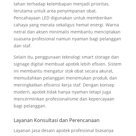
tahan terhadap kelembapan menjadi prioritas,
terutama untuk area penyimpanan obat.
Pencahayaan LED digunakan untuk memberikan
cahaya yang merata sekaligus hemat energi. Warna
netral dan aksen minimalis membantu menciptakan
suasana profesional namun nyaman bagi pelanggan
dan staf.
Selain itu, penggunaan teknologi smart storage dan
signage digital membuat apotek lebih efisien. Sistem
ini membantu mengatur stok obat secara akurat,
memudahkan pelanggan menemukan produk, dan
meningkatkan efisiensi kerja staf. Dengan konsep
modern, apotek tidak hanya nyaman tetapi juga
mencerminkan profesionalisme dan kepercayaan
bagi pelanggan.
Layanan Konsultasi dan Perencanaan
Layanan jasa desain apotek profesional biasanya