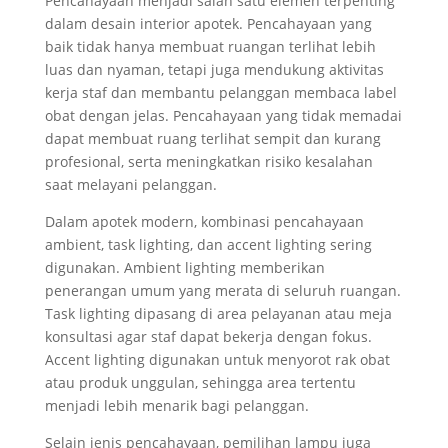
Pencahayaan menjadi salah satu elemen terpenting
dalam desain interior apotek. Pencahayaan yang
baik tidak hanya membuat ruangan terlihat lebih
luas dan nyaman, tetapi juga mendukung aktivitas
kerja staf dan membantu pelanggan membaca label
obat dengan jelas. Pencahayaan yang tidak memadai
dapat membuat ruang terlihat sempit dan kurang
profesional, serta meningkatkan risiko kesalahan
saat melayani pelanggan.
Dalam apotek modern, kombinasi pencahayaan
ambient, task lighting, dan accent lighting sering
digunakan. Ambient lighting memberikan
penerangan umum yang merata di seluruh ruangan.
Task lighting dipasang di area pelayanan atau meja
konsultasi agar staf dapat bekerja dengan fokus.
Accent lighting digunakan untuk menyorot rak obat
atau produk unggulan, sehingga area tertentu
menjadi lebih menarik bagi pelanggan.
Selain jenis pencahayaan, pemilihan lampu juga