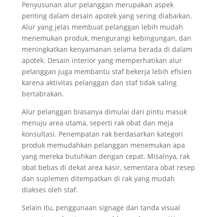
Penyusunan alur pelanggan merupakan aspek
penting dalam desain apotek yang sering diabaikan.
Alur yang jelas membuat pelanggan lebih mudah
menemukan produk, mengurangi kebingungan, dan
meningkatkan kenyamanan selama berada di dalam
apotek. Desain interior yang memperhatikan alur
pelanggan juga membantu staf bekerja lebih efisien
karena aktivitas pelanggan dan staf tidak saling
bertabrakan.
Alur pelanggan biasanya dimulai dari pintu masuk
menuju area utama, seperti rak obat dan meja
konsultasi. Penempatan rak berdasarkan kategori
produk memudahkan pelanggan menemukan apa
yang mereka butuhkan dengan cepat. Misalnya, rak
obat bebas di dekat area kasir, sementara obat resep
dan suplemen ditempatkan di rak yang mudah
diakses oleh staf.
Selain itu, penggunaan signage dan tanda visual